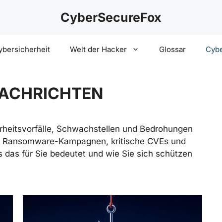
CyberSecureFox
ybersicherheit
Welt der Hacker
Glossar
Cybe
NACHRICHTEN
erheitsvorfälle, Schwachstellen und Bedrohungen
ks, Ransomware-Kampagnen, kritische CVEs und
s das für Sie bedeutet und wie Sie sich schützen