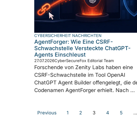
CYBERSICHERHEIT NACHRICHTEN
AgentForger: Wie Eine CSRF-
Schwachstelle Versteckte ChatGPT-
Agents Einschleust
27.07.2026
CyberSecureFox Editorial Team
Forschende von Zenity Labs haben eine
CSRF-Schwachstelle im Tool OpenAI
ChatGPT Agent Builder offengelegt, die d
Codenamen AgentForger erhielt. Nach ...
Previous
1
2
3
4
5