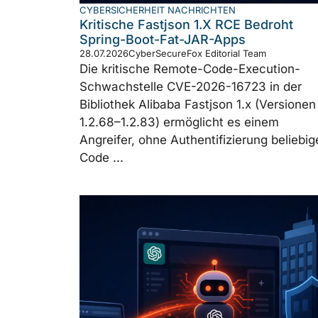
CYBERSICHERHEIT NACHRICHTEN
Kritische Fastjson 1.x RCE Bedroht
Spring-Boot-Fat-JAR-Apps
28.07.2026
CyberSecureFox Editorial Team
Die kritische Remote-Code-Execution-
Schwachstelle CVE-2026-16723 in der
Bibliothek Alibaba Fastjson 1.x (Versionen
1.2.68–1.2.83) ermöglicht es einem
Angreifer, ohne Authentifizierung beliebig
Code ...