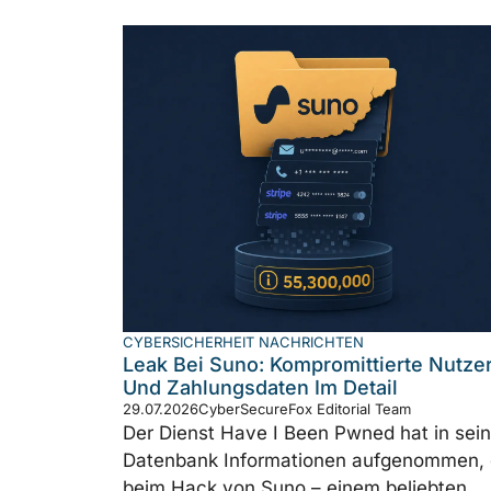
CYBERSICHERHEIT NACHRICHTEN
Leak Bei Suno: Kompromittierte Nutzer
Und Zahlungsdaten Im Detail
29.07.2026
CyberSecureFox Editorial Team
Der Dienst Have I Been Pwned hat in sei
Datenbank Informationen aufgenommen, 
beim Hack von Suno – einem beliebten ...