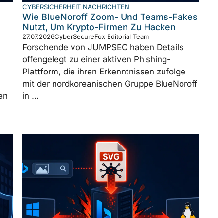
CYBERSICHERHEIT NACHRICHTEN
Wie BlueNoroff Zoom- Und Teams-Fakes
Nutzt, Um Krypto-Firmen Zu Hacken
27.07.2026
CyberSecureFox Editorial Team
Forschende von JUMPSEC haben Details
offengelegt zu einer aktiven Phishing-
Plattform, die ihren Erkenntnissen zufolge
mit der nordkoreanischen Gruppe BlueNoroff
en
in ...