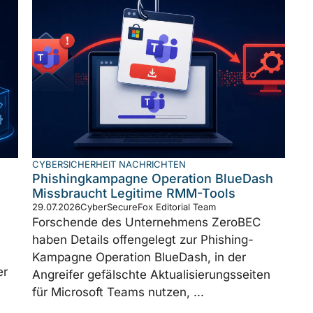
CYBERSICHERHEIT NACHRICHTEN
Phishingkampagne Operation BlueDash
Missbraucht Legitime RMM-Tools
29.07.2026
CyberSecureFox Editorial Team
Forschende des Unternehmens ZeroBEC
haben Details offengelegt zur Phishing-
Kampagne Operation BlueDash, in der
er
Angreifer gefälschte Aktualisierungsseiten
für Microsoft Teams nutzen, ...