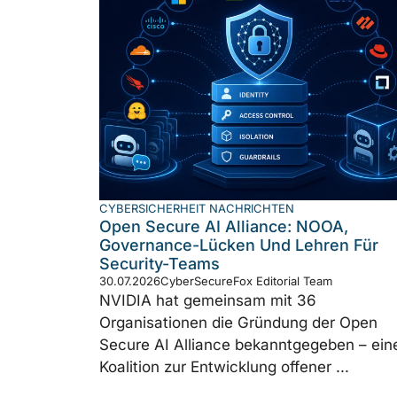
CYBERSICHERHEIT NACHRICHTEN
Open Secure AI Alliance: NOOA,
Governance-Lücken Und Lehren Für
Security-Teams
30.07.2026
CyberSecureFox Editorial Team
NVIDIA hat gemeinsam mit 36
Organisationen die Gründung der Open
Secure AI Alliance bekanntgegeben – ein
Koalition zur Entwicklung offener ...