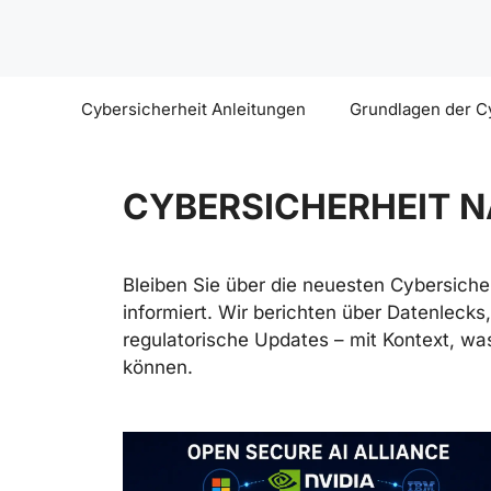
Zum
Inhalt
springen
Cybersicherheit Anleitungen
Grundlagen der C
CYBERSICHERHEIT 
Bleiben Sie über die neuesten Cybersich
informiert. Wir berichten über Datenlec
regulatorische Updates – mit Kontext, wa
können.