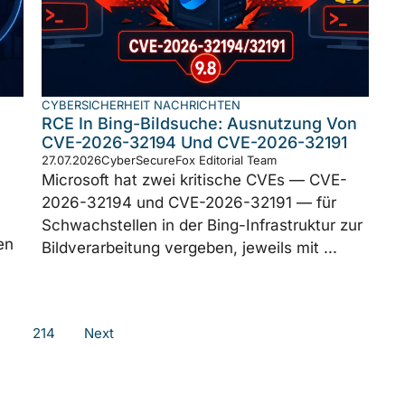
CYBERSICHERHEIT NACHRICHTEN
RCE In Bing-Bildsuche: Ausnutzung Von
CVE-2026-32194 Und CVE-2026-32191
27.07.2026
CyberSecureFox Editorial Team
Microsoft hat zwei kritische CVEs — CVE-
2026-32194 und CVE-2026-32191 — für
Schwachstellen in der Bing-Infrastruktur zur
en
Bildverarbeitung vergeben, jeweils mit ...
…
214
Next