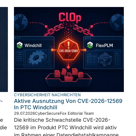
CYBERSICHERHEIT NACHRICHTEN
-
Aktive Ausnutzung Von CVE-2026-12569
In PTC Windchill
29.07.2026
CyberSecureFox Editorial Team
ne
Die kritische Schwachstelle CVE-2026-
die
12569 im Produkt PTC Windchill wird aktiv
im Rahmen einer Datendiebstahlkampagne