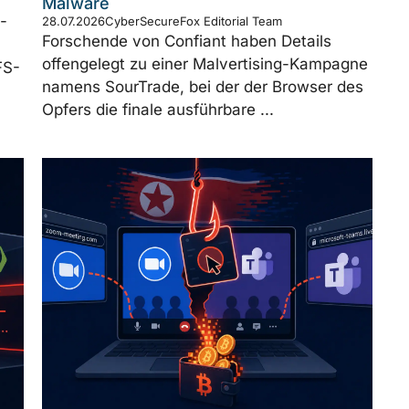
Malware
-
28.07.2026
CyberSecureFox Editorial Team
Forschende von Confiant haben Details
offengelegt zu einer Malvertising-Kampagne
FS-
namens SourTrade, bei der der Browser des
Opfers die finale ausführbare ...