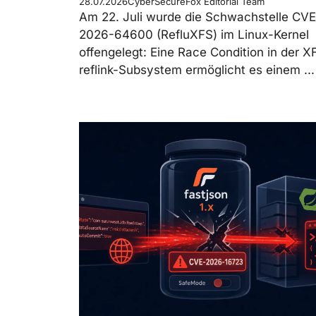
28.07.2026
CyberSecureFox Editorial Team
Am 22. Juli wurde die Schwachstelle CVE
2026-64600 (RefluXFS) im Linux-Kernel
offengelegt: Eine Race Condition in der X
reflink-Subsystem ermöglicht es einem ...