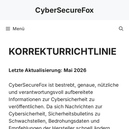
Zum
CyberSecureFox
Inhalt
springen
Menü
KORREKTURRICHTLINIE
Letzte Aktualisierung: Mai 2026
CyberSecureFox ist bestrebt, genaue, nützliche
und verantwortungsvoll aufbereitete
Informationen zur Cybersicherheit zu
veröffentlichen. Da sich Nachrichten zur
Cybersicherheit, Sicherheitsbulletins zu
Schwachstellen, Bedrohungsdaten und
Empfehlungen der Hersteller schnell ändern