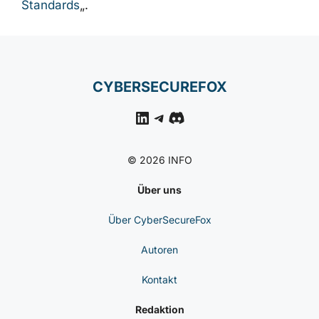
Standards
„.
CYBERSECUREFOX
LinkedIn
Telegram
Discord
© 2026 INFO
Über uns
Über CyberSecureFox
Autoren
Kontakt
Redaktion