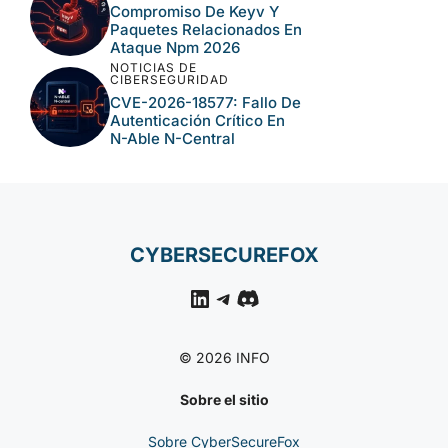
Compromiso De Keyv Y
Paquetes Relacionados En
Ataque Npm 2026
NOTICIAS DE
CIBERSEGURIDAD
CVE-2026-18577: Fallo De
Autenticación Crítico En
N-Able N-Central
CYBERSECUREFOX
LinkedIn
Telegram
Discord
© 2026 INFO
Sobre el sitio
Sobre CyberSecureFox