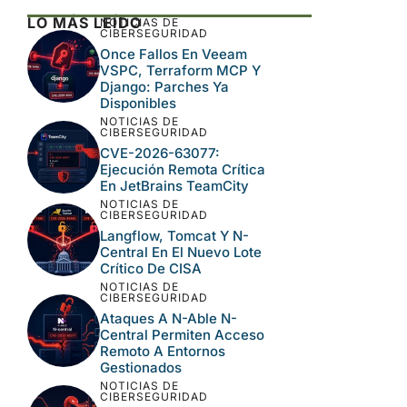
LO MÁS LEÍDO
NOTICIAS DE
CIBERSEGURIDAD
Once Fallos En Veeam
VSPC, Terraform MCP Y
Django: Parches Ya
Disponibles
NOTICIAS DE
CIBERSEGURIDAD
CVE-2026-63077:
Ejecución Remota Crítica
En JetBrains TeamCity
NOTICIAS DE
CIBERSEGURIDAD
Langflow, Tomcat Y N-
Central En El Nuevo Lote
Crítico De CISA
NOTICIAS DE
CIBERSEGURIDAD
Ataques A N-Able N-
Central Permiten Acceso
Remoto A Entornos
Gestionados
NOTICIAS DE
CIBERSEGURIDAD