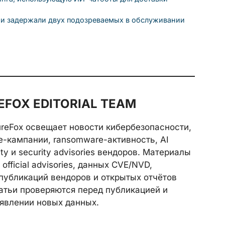
и задержали двух подозреваемых в обслуживании
FOX EDITORIAL TEAM
reFox освещает новости кибербезопасности,
e-кампании, ransomware-активность, AI
rity и security advisories вендоров. Материалы
official advisories, данных CVE/NVD,
публикаций вендоров и открытых отчётов
атьи проверяются перед публикацией и
явлении новых данных.