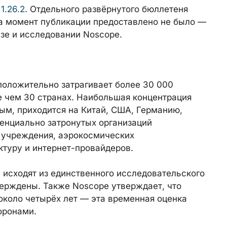
1.26.2
. Отдельного развёрнутого бюллетеня
на момент публикации предоставлено не было —
зе и исследовании Noscope.
положительно затрагивает более 30 000
е чем 30 странах. Наибольшая концентрация
ым, приходится на Китай, США, Германию,
енциально затронутых организаций
 учреждения, аэрокосмических
ктуру и интернет-провайдеров.
 исходят из единственного исследовательского
верждены. Также Noscope утверждает, что
около четырёх лет — эта временная оценка
оронами.