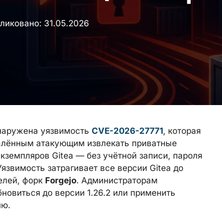
ликовано:
31.05.2026
аружена уязвимость
CVE-2026-27771
, которая
алённым атакующим извлекать приватные
кземпляров Gitea — без учётной записи, пароля
язвимость затрагивает все версии Gitea до
елей, форк
Forgejo
. Администраторам
новиться до версии 1.26.2 или применить
ию.