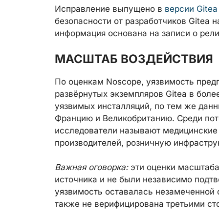
Исправление выпущено в
версии Gitea 
безопасности от разработчиков Gitea 
информация основана на записи о рели
МАСШТАБ ВОЗДЕЙСТВИЯ
По оценкам Noscope, уязвимость пред
развёрнутых экземпляров Gitea в боле
уязвимых инсталляций, по тем же данн
Францию и Великобританию. Среди пот
исследователи называют медицинские
производителей, розничную инфрастру
Важная оговорка:
эти оценки масштаба
источника и не были независимо подт
уязвимость оставалась незамеченной 
также не верифицирована третьими ст