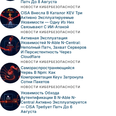
Патч До 8 Августа
НОВОСТИ КИБЕРБЕЗОПАСНОСТИ
CISA Внесла В Каталог KEV Три
Активно Эксплуатируемые
Уязвимости — Одну Из Них
Связывают С ИИ-Атакой
НОВОСТИ КИБЕРБЕЗОПАСНОСТИ
Активная Эксплуатация
Уязвимостей N-Able N-Central:
Неполный Патч, Захват Серверов
И Персистентность Через
Cloudflare
НОВОСТИ КИБЕРБЕЗОПАСНОСТИ
Самораспространяющийся
Червь В Npm: Как
Компрометация Keyv Затронула
Сотни Пакетов
НОВОСТИ КИБЕРБЕЗОПАСНОСТИ
Уязвимость Обхода
Аутентификации В N-Able N-
Central Активно Эксплуатируется
— CISA Требует Патч До 6
Августа