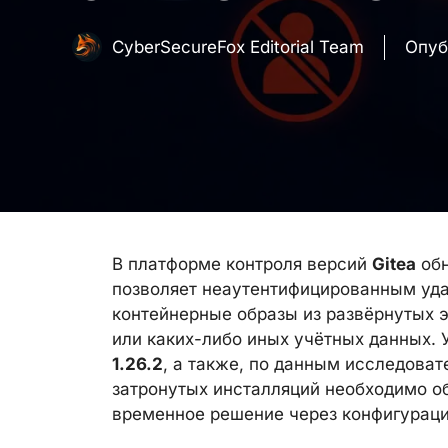
CyberSecureFox Editorial Team
Опуб
В платформе контроля версий
Gitea
обн
позволяет неаутентифицированным уд
контейнерные образы из развёрнутых э
или каких-либо иных учётных данных. У
1.26.2
, а также, по данным исследоват
затронутых инсталляций необходимо об
временное решение через конфигурац