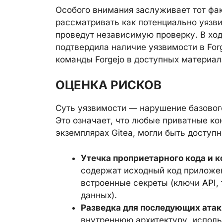
Особого внимания заслуживает тот фак
рассматривать как потенциально уязви
проведут независимую проверку. В хо
подтвердила наличие уязвимости в For
команды Forgejo в доступных материал
ОЦЕНКА РИСКОВ
Суть уязвимости — нарушение базового
Это означает, что любые приватные к
экземплярах Gitea, могли быть доступ
Утечка проприетарного кода и 
содержат исходный код приложен
встроенные секреты (ключи
API
,
данных).
Разведка для последующих атак
внутреннюю архитектуру, исполь