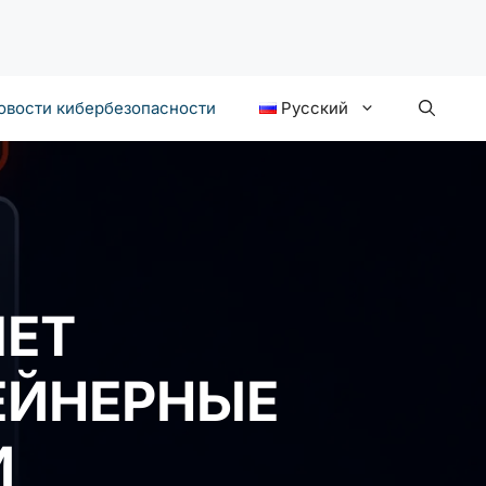
овости кибербезопасности
Русский
ЯЕТ
ЕЙНЕРНЫЕ
И