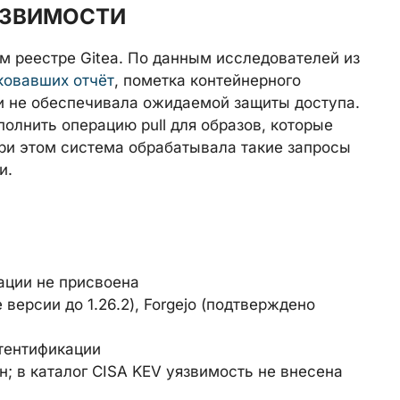
ЯЗВИМОСТИ
м реестре Gitea. По данным исследователей из
ковавших отчёт
, пометка контейнерного
ки не обеспечивала ожидаемой защиты доступа.
олнить операцию pull для образов, которые
ри этом система обрабатывала такие запросы
и.
ации не присвоена
е версии до 1.26.2), Forgejo (подтверждено
тентификации
; в каталог CISA KEV уязвимость не внесена