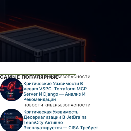
САМЫЕ ПОПУЛЯРНЫЕ
НОВОСТИ КИБЕРБЕЗОПАСНОСТИ
Критические Уязвимости В
Veeam VSPC, Terraform MCP
Server И Django — Анализ И
Рекомендации
НОВОСТИ КИБЕРБЕЗОПАСНОСТИ
Критическая Уязвимость
Десериализации В JetBrains
TeamCity Активно
Эксплуатируется — CISA Требует