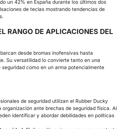
do un 42% en España durante los últimos dos
ulsaciones de teclas mostrando tendencias de
s.
EL RANGO DE APLICACIONES DEL
abarcan desde bromas inofensivas hasta
e. Su versatilidad lo convierte tanto en una
de seguridad como en un arma potencialmente
esionales de seguridad utilizan el Rubber Ducky
a organización ante brechas de seguridad física. Al
den identificar y abordar debilidades en políticas