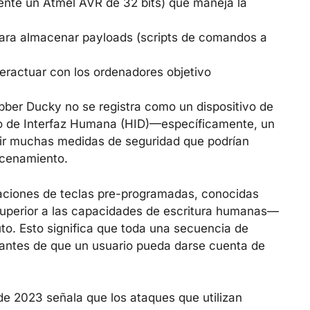
nte un Atmel AVR de 32 bits) que maneja la
ara almacenar payloads (scripts de comandos a
eractuar con los ordenadores objetivo
bber Ducky no se registra como un dispositivo de
o de Interfaz Humana (HID)—específicamente, un
udir muchas medidas de seguridad que podrían
acenamiento.
saciones de teclas pre-programadas, conocidas
uperior a las capacidades de escritura humanas—
o. Esto significa que toda una secuencia de
antes de que un usuario pueda darse cuenta de
e 2023 señala que los ataques que utilizan