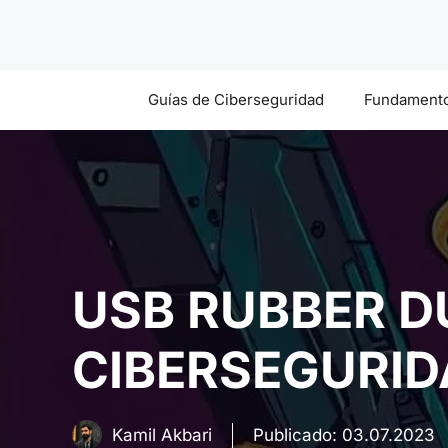
Saltar
al
contenido
Guías de Ciberseguridad
Fundamento
USB RUBBER D
CIBERSEGURID
Kamil Akbari
Publicado:
03.07.2023