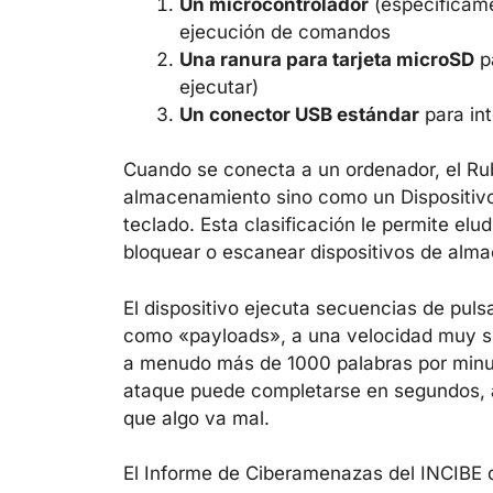
Un microcontrolador
(específicame
ejecución de comandos
Una ranura para tarjeta microSD
p
ejecutar)
Un conector USB estándar
para int
Cuando se conecta a un ordenador, el Ru
almacenamiento sino como un Dispositiv
teclado. Esta clasificación le permite el
bloquear o escanear dispositivos de alm
El dispositivo ejecuta secuencias de pul
como «payloads», a una velocidad muy s
a menudo más de 1000 palabras por minut
ataque puede completarse en segundos, 
que algo va mal.
El Informe de Ciberamenazas del INCIBE d