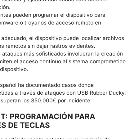
ción.
antes pueden programar el dispositivo para
somware o troyanos de acceso remoto en
t adecuado, el dispositivo puede localizar archivos
es remotos sin dejar rastros evidentes.
s ataques más sofisticados involucran la creación
miten el acceso continuo al sistema comprometido
dispositivo.
 español ha documentado casos donde
metidas a través de ataques con USB Rubber Ducky,
superan los 350.000€ por incidente.
PT: PROGRAMACIÓN PARA
ES DE TECLAS