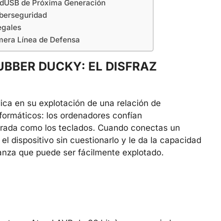
adUSB de Próxima Generación
berseguridad
egales
mera Línea de Defensa
BBER DUCKY: EL DISFRAZ
ica en su explotación de una relación de
formáticos: los ordenadores confían
ntrada como los teclados. Cuando conectas un
el dispositivo sin cuestionarlo y le da la capacidad
nza que puede ser fácilmente explotado.