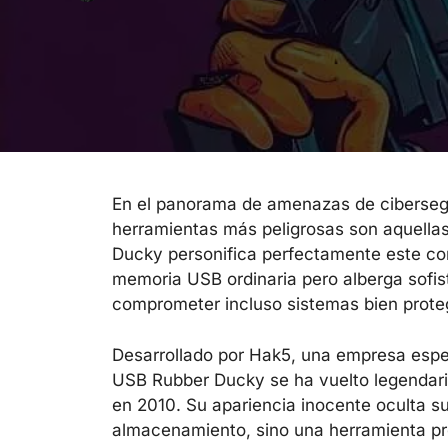
En el panorama de amenazas de cibersegu
herramientas más peligrosas son aquell
Ducky personifica perfectamente este con
memoria USB ordinaria pero alberga sofi
comprometer incluso sistemas bien prote
Desarrollado por Hak5, una empresa espec
USB Rubber Ducky se ha vuelto legendari
en 2010. Su apariencia inocente oculta su
almacenamiento, sino una herramienta pr