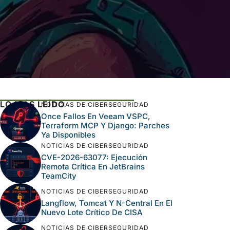
LO MÁS LEÍDO
NOTICIAS DE CIBERSEGURIDAD
Once Fallos En Veeam VSPC,
Terraform MCP Y Django: Parches
Ya Disponibles
NOTICIAS DE CIBERSEGURIDAD
CVE-2026-63077: Ejecución
Remota Crítica En JetBrains
TeamCity
NOTICIAS DE CIBERSEGURIDAD
Langflow, Tomcat Y N-Central En El
Nuevo Lote Crítico De CISA
NOTICIAS DE CIBERSEGURIDAD