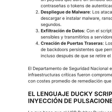
contraseñas o tokens de autentica
Despliegue de Malware
: Los atac
descargar e instalar malware, ran
segundos.
Exfiltración de Datos
: Con el scrip
sensibles y transmitirlos a servidor
Creación de Puertas Traseras
: Lo
de backdoors persistentes que per
incluso después de que se retire el 
El Departamento de Seguridad Nacional
infraestructuras críticas fueron compro
con costes promedio de remediación que 
EL LENGUAJE DUCKY SCRI
INYECCIÓN DE PULSACION