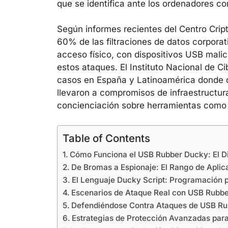
que se identifica ante los ordenadores c
Según informes recientes del Centro Cri
60% de las filtraciones de datos corporat
acceso físico, con dispositivos USB malic
estos ataques. El Instituto Nacional de
casos en España y Latinoamérica donde 
llevaron a compromisos de infraestructur
concienciación sobre herramientas como
Table of Contents
Cómo Funciona el USB Rubber Ducky: El Di
De Bromas a Espionaje: El Rango de Apli
El Lenguaje Ducky Script: Programación p
Escenarios de Ataque Real con USB Rubb
Defendiéndose Contra Ataques de USB R
Estrategias de Protección Avanzadas para