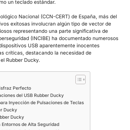
omo un teclado estándar.
ptológico Nacional (CCN-CERT) de España, más del
ivos exitosas involucran algún tipo de vector de
iosos representando una parte significativa de
 Ciberseguridad (INCIBE) ha documentado numerosos
dispositivos USB aparentemente inocentes
as críticas, destacando la necesidad de
 el Rubber Ducky.
sfraz Perfecto
caciones del USB Rubber Ducky
ara Inyección de Pulsaciones de Teclas
er Ducky
ubber Ducky
 Entornos de Alta Seguridad