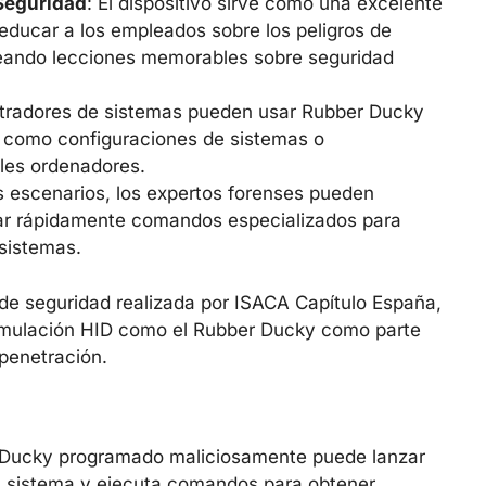
Seguridad
: El dispositivo sirve como una excelente
educar a los empleados sobre los peligros de
reando lecciones memorables sobre seguridad
stradores de sistemas pueden usar Rubber Ducky
s como configuraciones de sistemas o
ples ordenadores.
os escenarios, los expertos forenses pueden
ar rápidamente comandos especializados para
 sistemas.
de seguridad realizada por ISACA Capítulo España,
 emulación HID como el Rubber Ducky como parte
penetración.
 Ducky programado maliciosamente puede lanzar
l sistema y ejecuta comandos para obtener