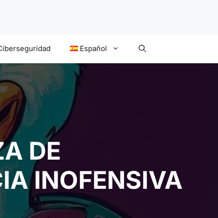
Ciberseguridad
Español
ZA DE
IA INOFENSIVA