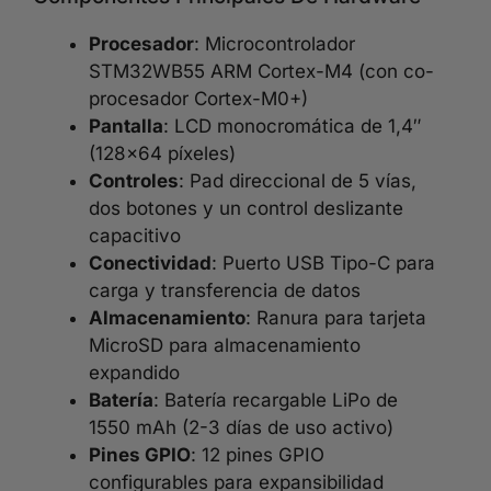
Procesador
: Microcontrolador
STM32WB55 ARM Cortex-M4 (con co-
procesador Cortex-M0+)
Pantalla
: LCD monocromática de 1,4″
(128×64 píxeles)
Controles
: Pad direccional de 5 vías,
dos botones y un control deslizante
capacitivo
Conectividad
: Puerto USB Tipo-C para
carga y transferencia de datos
Almacenamiento
: Ranura para tarjeta
MicroSD para almacenamiento
expandido
Batería
: Batería recargable LiPo de
1550 mAh (2-3 días de uso activo)
Pines GPIO
: 12 pines GPIO
configurables para expansibilidad