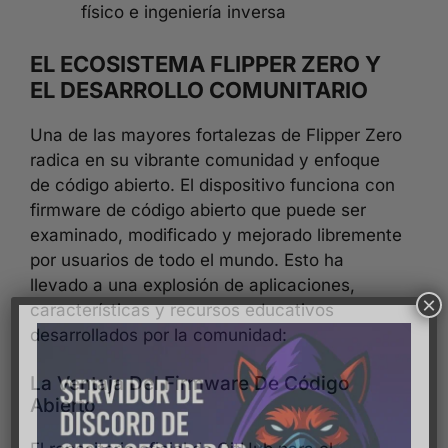
físico e ingeniería inversa
EL ECOSISTEMA FLIPPER ZERO Y
EL DESARROLLO COMUNITARIO
Una de las mayores fortalezas de Flipper Zero
radica en su vibrante comunidad y enfoque
de código abierto. El dispositivo funciona con
firmware de código abierto que puede ser
examinado, modificado y mejorado libremente
por usuarios de todo el mundo. Esto ha
llevado a una explosión de aplicaciones,
×
características y recursos educativos
desarrollados por la comunidad:
La Ventaja Del Firmware De Código
Abierto