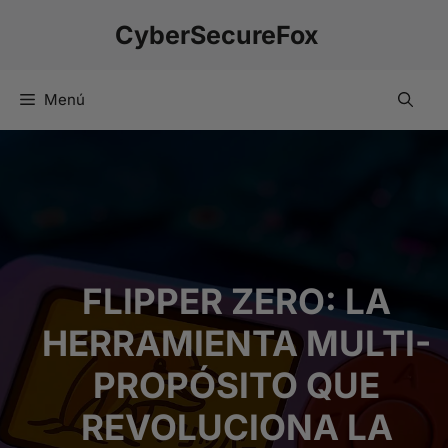
Saltar
CyberSecureFox
al
contenido
Menú
FLIPPER ZERO: LA
HERRAMIENTA MULTI-
PROPÓSITO QUE
REVOLUCIONA LA