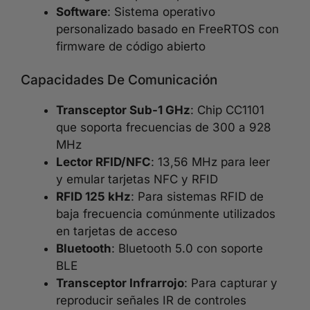
Software
: Sistema operativo
personalizado basado en FreeRTOS con
firmware de código abierto
Capacidades De Comunicación
Transceptor Sub-1 GHz
: Chip CC1101
que soporta frecuencias de 300 a 928
MHz
Lector RFID/NFC
: 13,56 MHz para leer
y emular tarjetas NFC y RFID
RFID 125 kHz
: Para sistemas RFID de
baja frecuencia comúnmente utilizados
en tarjetas de acceso
Bluetooth
: Bluetooth 5.0 con soporte
BLE
Transceptor Infrarrojo
: Para capturar y
reproducir señales IR de controles