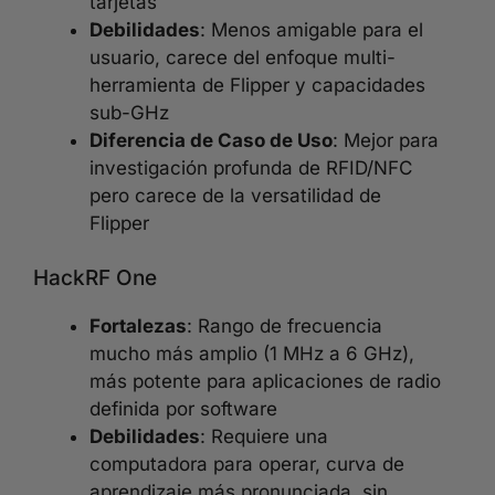
tarjetas
Debilidades
: Menos amigable para el
usuario, carece del enfoque multi-
herramienta de Flipper y capacidades
sub-GHz
Diferencia de Caso de Uso
: Mejor para
investigación profunda de RFID/NFC
pero carece de la versatilidad de
Flipper
HackRF One
Fortalezas
: Rango de frecuencia
mucho más amplio (1 MHz a 6 GHz),
más potente para aplicaciones de radio
definida por software
Debilidades
: Requiere una
computadora para operar, curva de
aprendizaje más pronunciada, sin