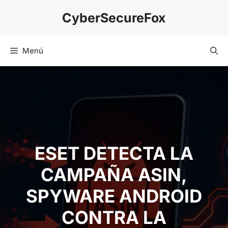
Saltar
CyberSecureFox
al
contenido
Menú
ESET DETECTA LA
CAMPAÑA ASIN,
SPYWARE ANDROID
CONTRA LA