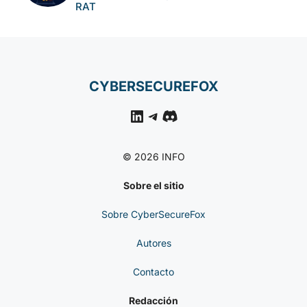
RAT
CYBERSECUREFOX
LinkedIn
Telegram
Discord
© 2026 INFO
Sobre el sitio
Sobre CyberSecureFox
Autores
Contacto
Redacción