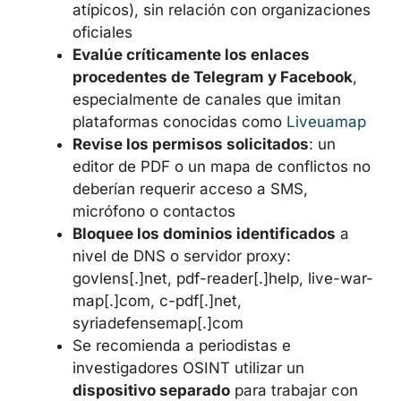
atípicos), sin relación con organizaciones
oficiales
Evalúe críticamente los enlaces
procedentes de Telegram y Facebook
,
especialmente de canales que imitan
plataformas conocidas como
Liveuamap
Revise los permisos solicitados
: un
editor de PDF o un mapa de conflictos no
deberían requerir acceso a SMS,
micrófono o contactos
Bloquee los dominios identificados
a
nivel de DNS o servidor proxy:
govlens[.]net, pdf-reader[.]help, live-war-
map[.]com, c-pdf[.]net,
syriadefensemap[.]com
Se recomienda a periodistas e
investigadores OSINT utilizar un
dispositivo separado
para trabajar con