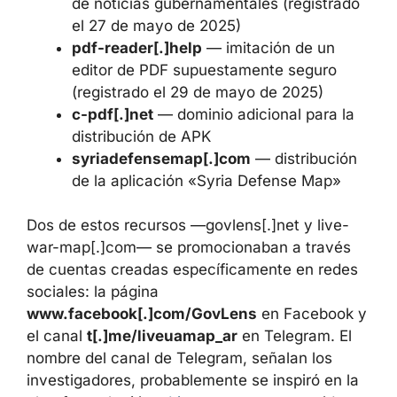
de noticias gubernamentales (registrado
el 27 de mayo de 2025)
pdf-reader[.]help
— imitación de un
editor de PDF supuestamente seguro
(registrado el 29 de mayo de 2025)
c-pdf[.]net
— dominio adicional para la
distribución de APK
syriadefensemap[.]com
— distribución
de la aplicación «Syria Defense Map»
Dos de estos recursos —govlens[.]net y live-
war-map[.]com— se promocionaban a través
de cuentas creadas específicamente en redes
sociales: la página
www.facebook[.]com/GovLens
en Facebook y
el canal
t[.]me/liveuamap_ar
en Telegram. El
nombre del canal de Telegram, señalan los
investigadores, probablemente se inspiró en la