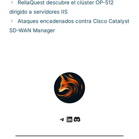
ReliaQuest descubre el clúster OP-512
dirigido a servidores IIS
Ataques encadenados contra Cisco Catalyst
SD-WAN Manager
Telegram
LinkedIn
Discord