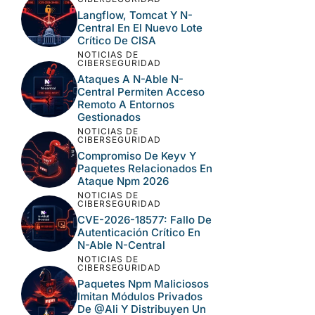
Langflow, Tomcat Y N-
Central En El Nuevo Lote
Crítico De CISA
NOTICIAS DE
CIBERSEGURIDAD
Ataques A N-Able N-
Central Permiten Acceso
Remoto A Entornos
Gestionados
NOTICIAS DE
CIBERSEGURIDAD
Compromiso De Keyv Y
Paquetes Relacionados En
Ataque Npm 2026
NOTICIAS DE
CIBERSEGURIDAD
CVE-2026-18577: Fallo De
Autenticación Crítico En
N-Able N-Central
NOTICIAS DE
CIBERSEGURIDAD
Paquetes Npm Maliciosos
Imitan Módulos Privados
De @ali Y Distribuyen Un