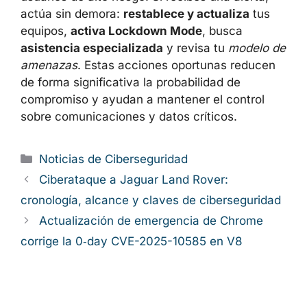
actúa sin demora:
restablece y actualiza
tus
equipos,
activa Lockdown Mode
, busca
asistencia especializada
y revisa tu
modelo de
amenazas
. Estas acciones oportunas reducen
de forma significativa la probabilidad de
compromiso y ayudan a mantener el control
sobre comunicaciones y datos críticos.
Categorías
Noticias de Ciberseguridad
Ciberataque a Jaguar Land Rover:
cronología, alcance y claves de ciberseguridad
Actualización de emergencia de Chrome
corrige la 0‑day CVE-2025-10585 en V8