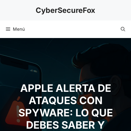
Saltar
CyberSecureFox
al
contenido
Menú
APPLE ALERTA DE
ATAQUES CON
SPYWARE: LO QUE
DEBES SABER Y