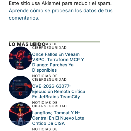
Este sitio usa Akismet para reducir el spam.
Aprende cómo se procesan los datos de tus
comentarios.
LO MÁS LEÍDO
NOTICIAS DE
CIBERSEGURIDAD
Once Fallos En Veeam
VSPC, Terraform MCP Y
Django: Parches Ya
Disponibles
NOTICIAS DE
CIBERSEGURIDAD
CVE-2026-63077:
Ejecución Remota Crítica
En JetBrains TeamCity
NOTICIAS DE
CIBERSEGURIDAD
Langflow, Tomcat Y N-
Central En El Nuevo Lote
Crítico De CISA
NOTICIAS DE