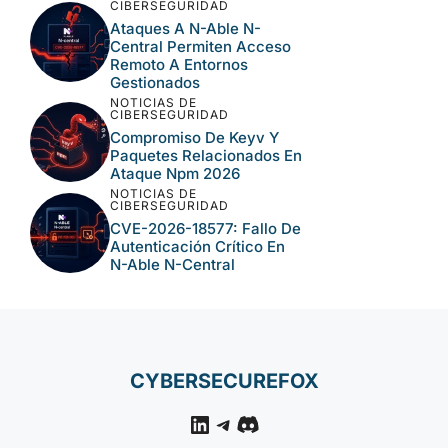
CIBERSEGURIDAD
Ataques A N-Able N-
Central Permiten Acceso
Remoto A Entornos
Gestionados
NOTICIAS DE
CIBERSEGURIDAD
Compromiso De Keyv Y
Paquetes Relacionados En
Ataque Npm 2026
NOTICIAS DE
CIBERSEGURIDAD
CVE-2026-18577: Fallo De
Autenticación Crítico En
N-Able N-Central
CYBERSECUREFOX
LinkedIn
Telegram
Discord