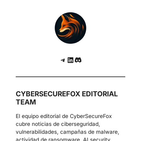
Telegram
LinkedIn
Discord
CYBERSECUREFOX EDITORIAL
TEAM
El equipo editorial de CyberSecureFox
cubre noticias de ciberseguridad,
vulnerabilidades, campañas de malware,
actividad de ransomware, AI security,