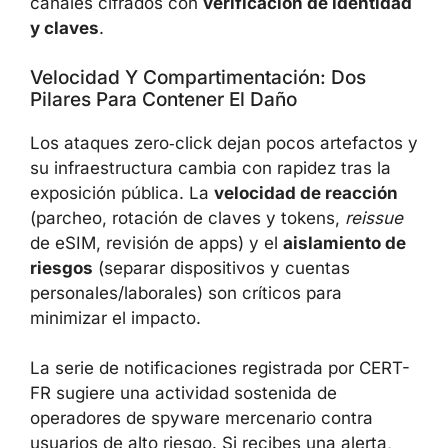
canales cifrados con
verificación de identidad
y claves
.
Velocidad Y Compartimentación: Dos
Pilares Para Contener El Daño
Los ataques zero‑click dejan pocos artefactos y
su infraestructura cambia con rapidez tras la
exposición pública. La
velocidad de reacción
(parcheo, rotación de claves y tokens,
reissue
de eSIM, revisión de apps) y el
aislamiento de
riesgos
(separar dispositivos y cuentas
personales/laborales) son críticos para
minimizar el impacto.
La serie de notificaciones registrada por CERT-
FR sugiere una actividad sostenida de
operadores de spyware mercenario contra
usuarios de alto riesgo. Si recibes una alerta,