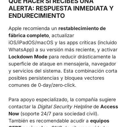
QUÉ HACER SI RECIBES UNA
ALERTA: RESPUESTA INMEDIATA Y
ENDURECIMIENTO
Apple recomienda un
restablecimiento de
fábrica completo
, actualizar
iOS/iPadOS/macOS y las apps críticas (incluido
WhatsApp) a su versión más reciente, y activar
Lockdown Mode
para reducir drásticamente la
superficie de ataque en mensajería, navegador
y servicios del sistema. Esta combinación corta
posibles persistencias y bloquea vectores
comunes de 0‑day/zero‑click.
Para apoyo especializado, la compañía sugiere
contactar la
Digital Security Helpline
de
Access
Now
(soporte 24/7 para sociedad civil).
También es recomendable acudir a
equipos