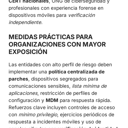
CERT nacionales
, ONG de ciberseguridad y
profesionales con experiencia forense en
dispositivos móviles para
verificación
independiente
.
MEDIDAS PRÁCTICAS PARA
ORGANIZACIONES CON MAYOR
EXPOSICIÓN
Las entidades con alto perfil de riesgo deben
implementar una
política centralizada de
parches
, dispositivos segregados para
comunicaciones sensibles,
lista mínima de
aplicaciones
, restricción de perfiles de
configuración y
MDM
para respuesta rápida.
Refuerzos clave incluyen controles de acceso
con
mínimo privilegio
, ejercicios periódicos de
respuesta a incidentes móviles y uso de