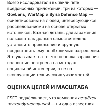
вредоносных приложений, три из которых
—
GovLens
,
WarMap
и
Syria Defense Map
— ориентированы на людей,
интересующихся расследованиями на
основе открытых источников. Важная
деталь: для заражения пользователь
должен самостоятельно установить
приложение и вручную предоставить ему
необходимые разрешения. Это указывает
на то, что цепочка заражения полностью
построена на методах социальной
инженерии, а не на эксплуатации
технических уязвимостей.
ОЦЕНКА ЦЕЛЕЙ И МАСШТАБА
ESET подчёркивает, что кампания
остаётся
неатрибутированной
— ни одна известная
APT-группировка не связана с этой