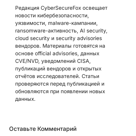
CYBERSECUREFOX EDITORIAL
TEAM
Редакция CyberSecureFox освещает
новости кибербезопасности,
уязвимости, malware-кампании,
ransomware-активность, AI security,
cloud security и security advisories
вендоров. Материалы готовятся на
основе official advisories, данных
CVE/NVD, уведомлений CISA,
публикаций вендоров и открытых
отчётов исследователей. Статьи
проверяются перед публикацией и
обновляются при появлении новых