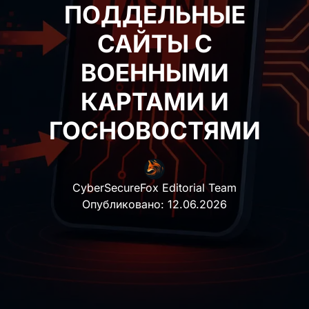
САЙТЫ С ВОЕННЫМИ
КАРТАМИ И
ГОСНОВОСТЯМИ
CyberSecureFox Editorial Team
Опубликовано:
12.06.2026
Исследователи словацкой компании ESET
зафиксировали
новое семейство