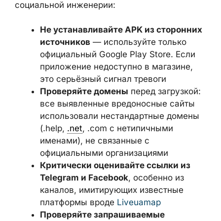
меры защиты сосредоточены на
предотвращении социальной инженерии:
Не устанавливайте APK из
сторонних источников
—
используйте только официальный
Google Play Store. Если приложение
недоступно в магазине, это
серьёзный сигнал тревоги
Проверяйте домены
перед
загрузкой: все выявленные
вредоносные сайты использовали
нестандартные домены (.help,
.net
,
.com с нетипичными именами), не
связанные с официальными
организациями
Критически оценивайте ссылки из
Telegram и Facebook
, особенно из