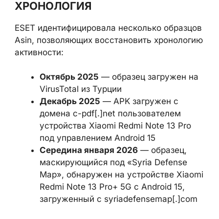
образцов Asin, позволяющих восстановить
хронологию активности:
Октябрь 2025
— образец загружен
на VirusTotal из Турции
Декабрь 2025
— APK загружен с
домена c-pdf[.]net пользователем
устройства Xiaomi Redmi Note 13 Pro
под управлением Android 15
Середина января 2026
— образец,
маскирующийся под «Syria Defense
Map», обнаружен на устройстве
Xiaomi Redmi Note 13 Pro+ 5G с
Android 15, загруженный с
syriadefensemap[.]com
Всего исследователи выявили пять