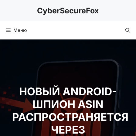
Перейти
CyberSecureFox
к
содержимому
Меню
НОВЫЙ ANDROID-
ШПИОН ASIN
РАСПРОСТРАНЯЕТСЯ
ЧЕРЕЗ ПОДДЕЛЬНЫЕ