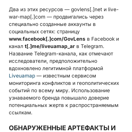
специально созданные аккаунты в
социальных сетях: страницу
www.facebook[.]com/GovLens
в Facebook
и канал
t[.]me/liveuamap_ar
в Telegram.
Название Telegram-канала, как отмечают
исследователи, предположительно
вдохновлено легитимной платформой
Liveuamap
— известным сервисом
мониторинга конфликтов и
геополитических событий по всему миру.
Использование узнаваемого бренда
повышало доверие потенциальных жертв к
распространяемым ссылкам.
ОБНАРУЖЕННЫЕ АРТЕФАКТЫ И
ХРОНОЛОГИЯ
ESET идентифицировала несколько