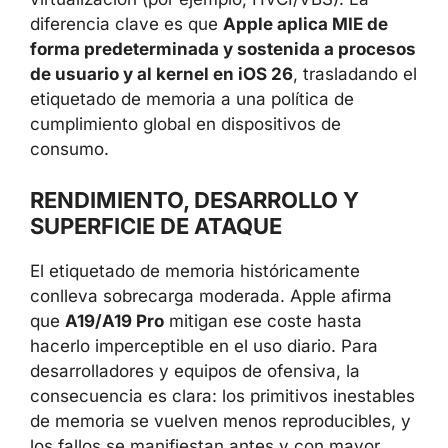
diferencia clave es que
Apple aplica MIE de
forma predeterminada y sostenida a procesos
de usuario y al kernel en iOS 26
, trasladando el
etiquetado de memoria a una política de
cumplimiento global en dispositivos de
consumo.
RENDIMIENTO, DESARROLLO Y
SUPERFICIE DE ATAQUE
El etiquetado de memoria históricamente
conlleva sobrecarga moderada. Apple afirma
que
A19/A19 Pro
mitigan ese coste hasta
hacerlo imperceptible en el uso diario. Para
desarrolladores y equipos de ofensiva, la
consecuencia es clara: los primitivos inestables
de memoria se vuelven menos reproducibles, y
los fallos se manifiestan antes y con mayor