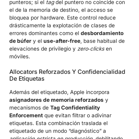
punteros; si el
tag
del puntero no coincide con
el de la memoria de destino, el acceso se
bloquea por hardware. Este control reduce
drásticamente la explotación de clases de
errores dominantes como el
desbordamiento
de búfer
y el
use-after-free
, base habitual de
elevaciones de privilegio y
zero‑clicks
en
móviles.
Allocators Reforzados Y Confidencialidad
De Etiquetas
Además del etiquetado, Apple incorpora
asignadores de memoria reforzados
y
mecanismos de
Tag Confidentiality
Enforcement
que evitan filtrar o adivinar
etiquetas. Esta combinación traslada el
etiquetado de un modo “diagnóstico” a
aplicación estricta en producción
, debilitando