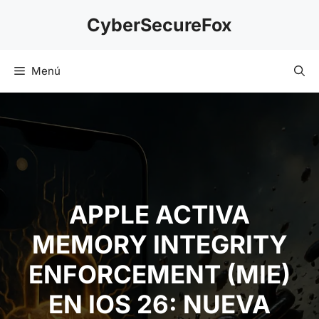
Saltar
CyberSecureFox
al
contenido
Menú
APPLE ACTIVA
MEMORY INTEGRITY
ENFORCEMENT (MIE)
EN IOS 26: NUEVA