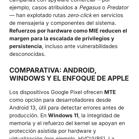
ejemplo, casos atribuidos a
Pegasus
o
Predator
— han explotado rutas
zero‑click
en servicios
de mensajería y componentes del sistema.
Refuerzos por hardware como MIE reducen el
margen para la escalada de privilegios y
persistencia
, incluso ante vulnerabilidades
desconocidas.
COMPARATIVA: ANDROID,
WINDOWS Y EL ENFOQUE DE APPLE
Los dispositivos Google Pixel ofrecen
MTE
como opción para desarrolladores desde
Android 13, útil para detectar errores antes de
producción. En
Windows 11
, la integridad de
memoria y el refuerzo del kernel se apoyan en
protección asistida por hardware y
virtualización (por ejemplo, HVCI/VBS). La