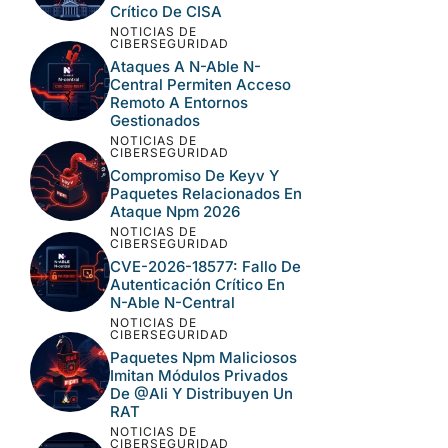
Crítico De CISA
NOTICIAS DE
CIBERSEGURIDAD
Ataques A N-Able N-
Central Permiten Acceso
Remoto A Entornos
Gestionados
NOTICIAS DE
CIBERSEGURIDAD
Compromiso De Keyv Y
Paquetes Relacionados En
Ataque Npm 2026
NOTICIAS DE
CIBERSEGURIDAD
CVE-2026-18577: Fallo De
Autenticación Crítico En
N-Able N-Central
NOTICIAS DE
CIBERSEGURIDAD
Paquetes Npm Maliciosos
Imitan Módulos Privados
De @ali Y Distribuyen Un
RAT
NOTICIAS DE
CIBERSEGURIDAD