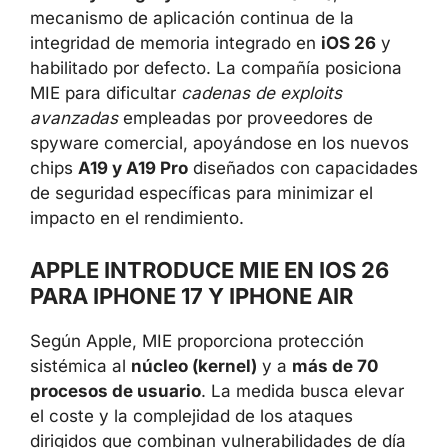
mecanismo de aplicación continua de la
integridad de memoria integrado en
iOS 26
y
habilitado por defecto. La compañía posiciona
MIE para dificultar
cadenas de exploits
avanzadas
empleadas por proveedores de
spyware comercial, apoyándose en los nuevos
chips
A19 y A19 Pro
diseñados con capacidades
de seguridad específicas para minimizar el
impacto en el rendimiento.
APPLE INTRODUCE MIE EN IOS 26
PARA IPHONE 17 Y IPHONE AIR
Según Apple, MIE proporciona protección
sistémica al
núcleo (kernel)
y a
más de 70
procesos de usuario
. La medida busca elevar
el coste y la complejidad de los ataques
dirigidos que combinan vulnerabilidades de día