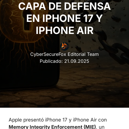
CAPA DE DEFENSA
EN IPHONE 17 Y
IPHONE AIR
CyberSecureFox Editorial Team
Publicado:
21.09.2025
Apple presentó iPhone 17 y iPhone Air con
Memory Integrity Enforcement (MIE)
, un