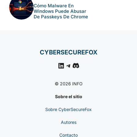
Cómo Malware En
Windows Puede Abusar
De Passkeys De Chrome
CYBERSECUREFOX
LinkedIn
Telegram
Discord
© 2026 INFO
Sobre el sitio
Sobre CyberSecureFox
Autores
Contacto