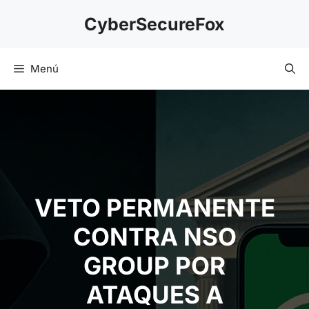
Saltar
CyberSecureFox
al
contenido
Menú
VETO PERMANENTE
CONTRA NSO
GROUP POR
ATAQUES A