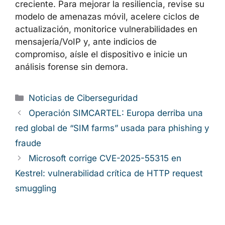
creciente. Para mejorar la resiliencia, revise su
modelo de amenazas móvil, acelere ciclos de
actualización, monitorice vulnerabilidades en
mensajería/VoIP y, ante indicios de
compromiso, aísle el dispositivo e inicie un
análisis forense sin demora.
Categorías
Noticias de Ciberseguridad
Operación SIMCARTEL: Europa derriba una
red global de “SIM farms” usada para phishing y
fraude
Microsoft corrige CVE-2025-55315 en
Kestrel: vulnerabilidad crítica de HTTP request
smuggling