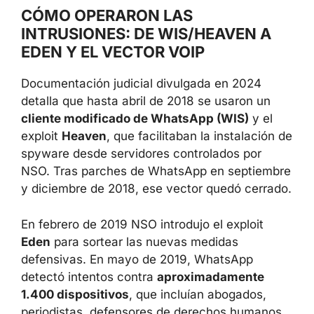
CÓMO OPERARON LAS
INTRUSIONES: DE WIS/HEAVEN A
EDEN Y EL VECTOR VOIP
Documentación judicial divulgada en 2024
detalla que hasta abril de 2018 se usaron un
cliente modificado de WhatsApp (WIS)
y el
exploit
Heaven
, que facilitaban la instalación de
spyware desde servidores controlados por
NSO. Tras parches de WhatsApp en septiembre
y diciembre de 2018, ese vector quedó cerrado.
En febrero de 2019 NSO introdujo el exploit
Eden
para sortear las nuevas medidas
defensivas. En mayo de 2019, WhatsApp
detectó intentos contra
aproximadamente
1.400 dispositivos
, que incluían abogados,
periodistas, defensores de derechos humanos,