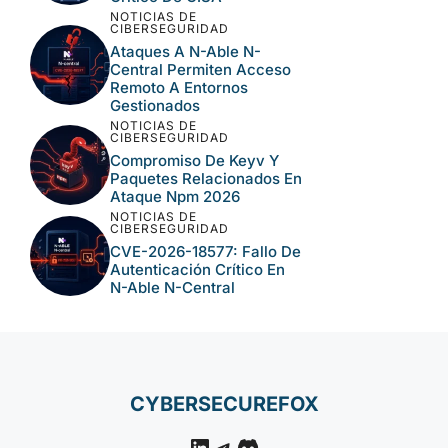
NOTICIAS DE
CIBERSEGURIDAD
Ataques A N-Able N-
Central Permiten Acceso
Remoto A Entornos
Gestionados
NOTICIAS DE
CIBERSEGURIDAD
Compromiso De Keyv Y
Paquetes Relacionados En
Ataque Npm 2026
NOTICIAS DE
CIBERSEGURIDAD
CVE-2026-18577: Fallo De
Autenticación Crítico En
N-Able N-Central
CYBERSECUREFOX
LinkedIn
Telegram
Discord