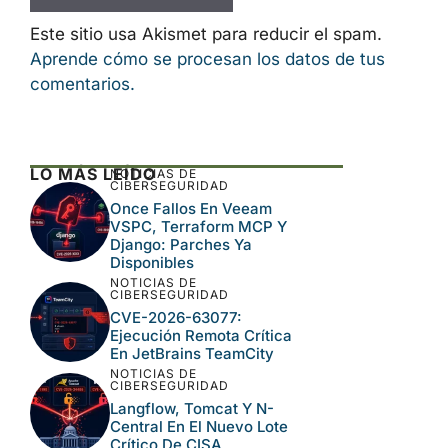
Este sitio usa Akismet para reducir el spam.
Aprende cómo se procesan los datos de tus
comentarios.
LO MÁS LEÍDO
NOTICIAS DE
CIBERSEGURIDAD
Once Fallos En Veeam
VSPC, Terraform MCP Y
Django: Parches Ya
Disponibles
NOTICIAS DE
CIBERSEGURIDAD
CVE-2026-63077:
Ejecución Remota Crítica
En JetBrains TeamCity
NOTICIAS DE
CIBERSEGURIDAD
Langflow, Tomcat Y N-
Central En El Nuevo Lote
Crítico De CISA