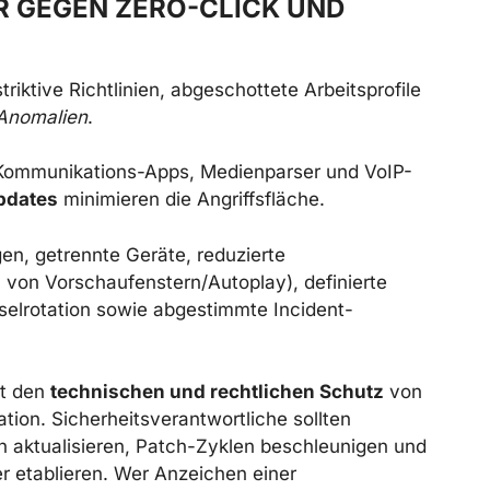
R GEGEN ZERO-CLICK UND
iktive Richtlinien, abgeschottete Arbeitsprofile
Anomalien
.
s Kommunikations-Apps, Medienparser und VoIP-
pdates
minimieren die Angriffsfläche.
en, getrennte Geräte, reduzierte
n von Vorschaufenstern/Autoplay), definierte
selrotation sowie abgestimmte Incident-
kt den
technischen und rechtlichen Schutz
von
ion. Sicherheitsverantwortliche sollten
n aktualisieren, Patch-Zyklen beschleunigen und
er etablieren. Wer Anzeichen einer