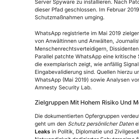
Server Spyware zu installieren. Nach P
dieser Pfad geschlossen. Im Februar 2019 
Schutzmaßnahmen umging.
WhatsApp registrierte im Mai 2019 zielge
von Anwältinnen und Anwälten, Journalist
Menschenrechtsverteidigern, Dissidenten
Parallel patchte WhatsApp eine kritische
die exemplarisch zeigt, wie anfällig Sig
Eingabevalidierung sind. Quellen hierzu 
WhatsApp (Mai 2019) sowie Analysen von
Amnesty Security Lab.
Zielgruppen Mit Hohem Risiko Und M
Die dokumentierten Opfergruppen verdeut
geht um den
Schutz persönlicher Daten
e
Leaks
in Politik, Diplomatie und Zivilgesel