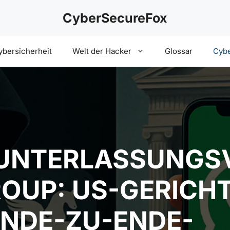
CyberSecureFox
ybersicherheit
Welt der Hacker
Glossar
Cybe
UNTERLASSUNGS
OUP: US-GERICH
ENDE-ZU-ENDE-