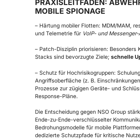
PRAXISLEITFADEN: ABWEH
MOBILE SPIONAGE
– Härtung mobiler Flotten: MDM/MAM, restr
und Telemetrie für
VoIP- und Messenger-
– Patch-Disziplin priorisieren: Besonder
Stacks sind bevorzugte Ziele;
schnelle U
– Schutz für Hochrisikogruppen: Schulung
Angriffsoberfläche (z. B. Einschränkunge
Prozesse zur zügigen Geräte- und Schlüs
Response-Pläne.
Die Entscheidung gegen NSO Group stär
Ende-zu-Ende-verschlüsselter Kommunikat
Bedrohungsmodelle für mobile Plattforme
dedizierte Schutzpfade für kritische Nutz