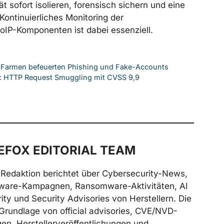
t sofort isolieren, forensisch sichern und eine
 Kontinuierliches Monitoring der
IP-Komponenten ist dabei essenziell.
-Farmen befeuerten Phishing und Fake-Accounts
l: HTTP Request Smuggling mit CVSS 9,9
FOX EDITORIAL TEAM
Redaktion berichtet über Cybersecurity-News,
ware-Kampagnen, Ransomware-Aktivitäten, AI
ity und Security Advisories von Herstellern. Die
Grundlage von official advisories, CVE/NVD-
n, Herstellerveröffentlichungen und