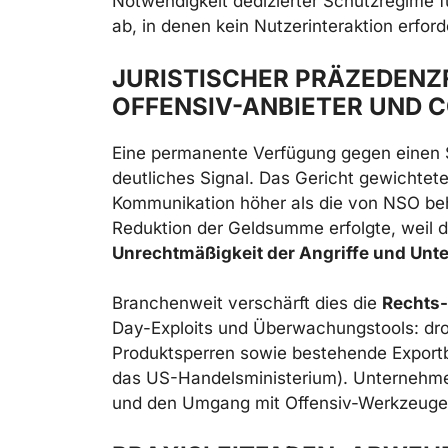
Notwendigkeit dedizierter Schutzregime 
ab, in denen kein Nutzerinteraktion erforde
JURISTISCHER PRÄZEDENZ
OFFENSIV-ANBIETER UND 
Eine permanente Verfügung gegen einen Sp
deutliches Signal. Das Gericht gewichtete
Kommunikation höher als die von NSO beh
Reduktion der Geldsumme erfolgte, weil di
Unrechtmäßigkeit der Angriffe und Unt
Branchenweit verschärft dies die
Rechts-
Day-Exploits und Überwachungstools: dr
Produktsperren sowie bestehende Export
das US-Handelsministerium). Unternehmen
und den Umgang mit Offensiv-Werkzeuge