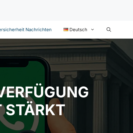
rsicherheit Nachrichten
Deutsch
VERFÜGUNG
T STÄRKT