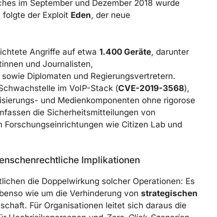
atches im September und Dezember 2018 wurde
folgte der Exploit
Eden
, der neue
richtete Angriffe auf etwa
1.400 Geräte
, darunter
innen und Journalisten,
 sowie Diplomaten und Regierungsvertretern.
 Schwachstelle im VoIP-Stack (
CVE-2019-3568
),
nalisierungs- und Medienkomponenten ohne rigorose
umfassen die Sicherheitsmitteilungen von
 Forschungseinrichtungen wie Citizen Lab und
enschenrechtliche Implikationen
lichen die Doppelwirkung solcher Operationen: Es
benso wie um die Verhinderung von
strategischen
lschaft. Für Organisationen leitet sich daraus die