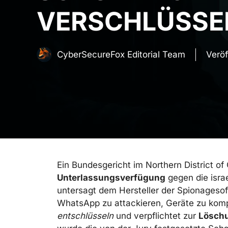
VERSCHLÜSSE
CyberSecureFox Editorial Team
Veröf
Ein Bundesgericht im Northern District of 
Unterlassungsverfügung
gegen die isra
untersagt dem Hersteller der Spionageso
WhatsApp zu attackieren, Geräte zu komp
entschlüsseln
und verpflichtet zur
Löschu