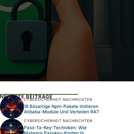
NEUESTE BEITRÄGE
CYBERSICHERHEIT NACHRICHTEN
18 Bösartige Npm-Pakete Imitieren
Alibaba-Module Und Verteilen RAT
CYBERSICHERHEIT NACHRICHTEN
Pass-Ta-Key-Techniken: Wie
Malware Passkey-Konten In