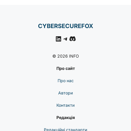
CYBERSECUREFOX
LinkedIn
Telegram
Discord
© 2026 INFO
Про сайт
Про нас
Автори
Контакти
Редакція
Редакційні стандарти