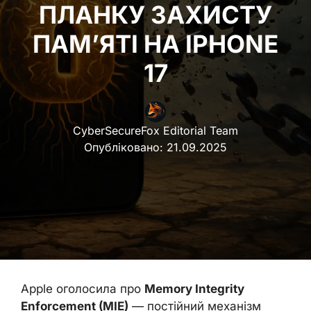
ПЛАНКУ ЗАХИСТУ
ПАМ’ЯТІ НА IPHONE
17
CyberSecureFox Editorial Team
Опубліковано:
21.09.2025
Apple оголосила про
Memory Integrity
Enforcement (MIE)
— постійний механізм