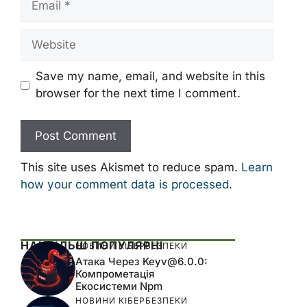
Website
Save my name, email, and website in this
browser for the next time I comment.
This site uses Akismet to reduce spam.
Learn
how your comment data is processed.
НАЙБІЛЬШ ПОПУЛЯРНІ
НОВИНИ КІБЕРБЕЗПЕКИ
Атака Через
Keyv@6.0.0
:
Компрометація
Екосистеми Npm
НОВИНИ КІБЕРБЕЗПЕКИ