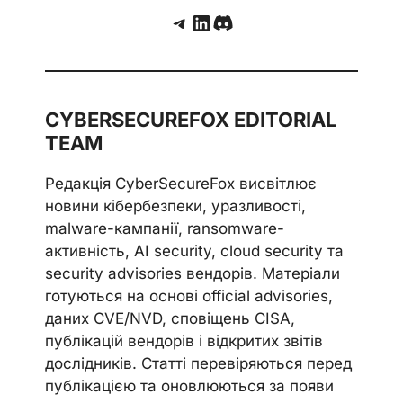
Telegram
LinkedIn
Discord
CYBERSECUREFOX EDITORIAL
TEAM
Редакція CyberSecureFox висвітлює
новини кібербезпеки, уразливості,
malware-кампанії, ransomware-
активність, AI security, cloud security та
security advisories вендорів. Матеріали
готуються на основі official advisories,
даних CVE/NVD, сповіщень CISA,
публікацій вендорів і відкритих звітів
дослідників. Статті перевіряються перед
публікацією та оновлюються за появи