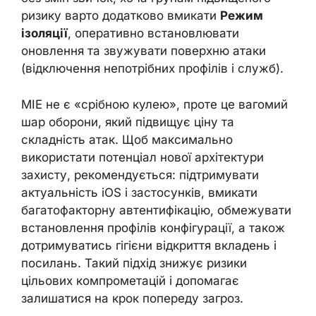
ризику варто додатково вмикати
Режим
ізоляції
, оперативно встановлювати
оновлення та звужувати поверхню атаки
(відключення непотрібних профілів і служб).
MIE не є «срібною кулею», проте це вагомий
шар оборони, який підвищує ціну та
складність атак. Щоб максимально
використати потенціал нової архітектури
захисту, рекомендується: підтримувати
актуальність iOS і застосунків, вмикати
багатофакторну автентифікацію, обмежувати
встановлення профілів конфігурації, а також
дотримуватись гігієни відкриття вкладень і
посилань. Такий підхід знижує ризики
цільових компрометацій і допомагає
залишатися на крок попереду загроз.