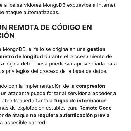
rte a los servidores MongoDB expuestos a Internet
 de ataque automatizadas.
ÓN REMOTA DE CÓDIGO EN
CIÓN
 MongoDB, el fallo se origina en una
gestión
ámetro de longitud
durante el procesamiento de
sta lógica defectuosa puede ser aprovechada para
los privilegios del proceso de la base de datos.
ado con la implementación de la
compresión
, un atacante puede forzar al servidor a acceder a
e abre la puerta tanto a
fugas de información
nas de explotación estables para
Remote Code
tor de ataque
no requiera autenticación previa
a accesible por red.