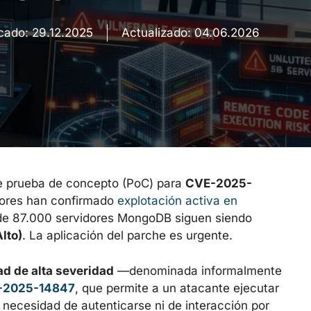
icado:
29.12.2025
Actualizado:
04.06.2026
e prueba de concepto (PoC) para
CVE-2025-
adores han confirmado
explotación activa en
de 87.000 servidores MongoDB siguen siendo
Alto)
. La aplicación del parche es urgente.
ad de alta severidad
—denominada informalmente
-2025-14847
, que permite a un atacante ejecutar
 necesidad de autenticarse ni de interacción por