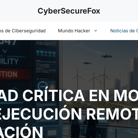
CyberSecureFox
s de Ciberseguridad
Mundo Hacker
Noticias de 
AD CRÍTICA EN M
 EJECUCIÓN REMO
ACIÓN