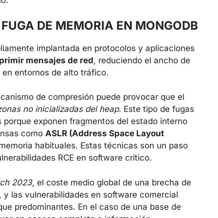
o.
DE FUGA DE MEMORIA EN MONGODB
liamente implantada en protocolos y aplicaciones
rimir mensajes de red
, reduciendo el ancho de
en entornos de alto tráfico.
ecanismo de compresión puede provocar que el
zonas no inicializadas del heap
. Este tipo de fugas
 porque exponen fragmentos del estado interno
efensas como
ASLR (Address Space Layout
memoria habituales. Estas técnicas son un paso
lnerabilidades RCE en software crítico.
ach 2023
, el coste medio global de una brecha de
, y las vulnerabilidades en software comercial
aque predominantes. En el caso de una base de