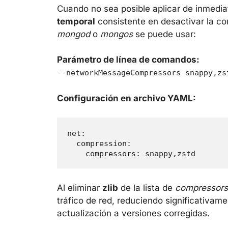
Cuando no sea posible aplicar de inmed
temporal
consistente en desactivar la comp
mongod
o
mongos
se puede usar:
Parámetro de línea de comandos:
--networkMessageCompressors snappy,zs
Configuración en archivo YAML:
net:

  compression:

Al eliminar
zlib
de la lista de
compressors
tráfico de red, reduciendo significativam
actualización a versiones corregidas.