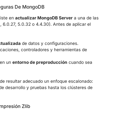
Seguras De MongoDB
iste en
actualizar MongoDB Server
a una de las
, 6.0.27, 5.0.32 o 4.4.30). Antes de aplicar el
ctualizada
de datos y configuraciones.
caciones, controladores y herramientas de
 en un
entorno de preproducción
cuando sea
ede resultar adecuado un enfoque escalonado:
e desarrollo y pruebas hasta los clústeres de
mpresión Zlib