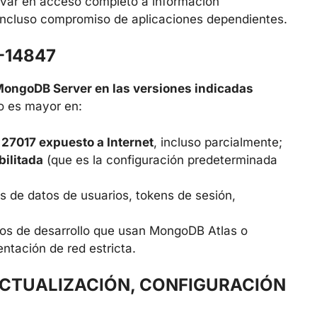
ivar en acceso completo a información
e incluso compromiso de aplicaciones dependientes.
-14847
ongoDB Server en las versiones indicadas
o es mayor en:
 27017 expuesto a Internet
, incluso parcialmente;
bilitada
(que es la configuración predeterminada
s de datos de usuarios, tokens de sesión,
pos de desarrollo que usan MongoDB Atlas o
ntación de red estricta.
ACTUALIZACIÓN, CONFIGURACIÓN