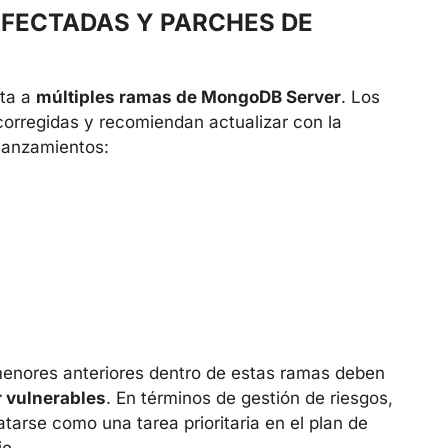
FECTADAS Y PARCHES DE
cta a
múltiples ramas de MongoDB Server
. Los
corregidas y recomiendan actualizar con la
 lanzamientos:
menores anteriores dentro de estas ramas deben
r vulnerables
. En términos de gestión de riesgos,
tarse como una tarea prioritaria en el plan de