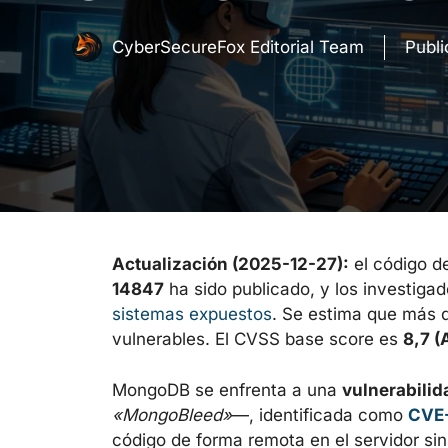
CyberSecureFox Editorial Team
Publ
Actualización (2025-12-27):
el código d
14847
ha sido publicado, y los investig
sistemas expuestos
. Se estima que más 
vulnerables. El CVSS base score es
8,7 (
MongoDB se enfrenta a una
vulnerabilid
«MongoBleed»
—, identificada como
CVE
código de forma remota en el servidor sin