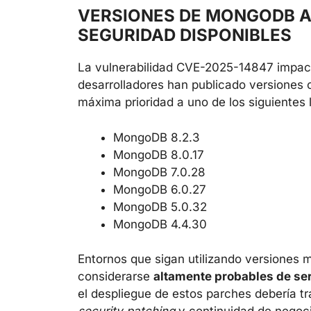
VERSIONES DE MONGODB A
SEGURIDAD DISPONIBLES
La vulnerabilidad CVE-2025-14847 impa
desarrolladores han publicado versiones 
máxima prioridad a uno de los siguientes
MongoDB 8.2.3
MongoDB 8.0.17
MongoDB 7.0.28
MongoDB 6.0.27
MongoDB 5.0.32
MongoDB 4.4.30
Entornos que sigan utilizando versiones 
considerarse
altamente probables de se
el despliegue de estos parches debería tra