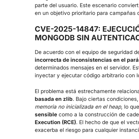
parte del usuario. Este escenario convie
en un objetivo prioritario para campañas
CVE-2025-14847: EJECUCI
MONGODB SIN AUTENTICA
De acuerdo con el equipo de seguridad de
incorrecta de inconsistencias en el par
determinados mensajes en el servidor. E
inyectar y ejecutar código arbitrario con 
El problema está estrechamente relacion
basada en zlib
. Bajo ciertas condiciones
memoria no inicializada en el heap
, lo qu
sensible
como a la construcción de cade
Execution (RCE)
. El hecho de que el vec
exacerba el riesgo para cualquier instanci