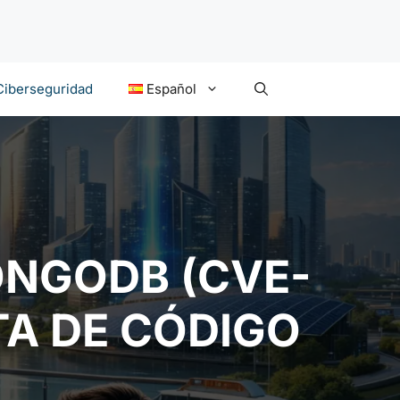
Ciberseguridad
Español
ONGODB (CVE-
TA DE CÓDIGO