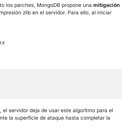
iato los parches, MongoDB propone una
mitigación
resión zlib en el servidor. Para ello, al iniciar
td
, el servidor deja de usar este algoritmo para el
ente la superficie de ataque hasta completar la