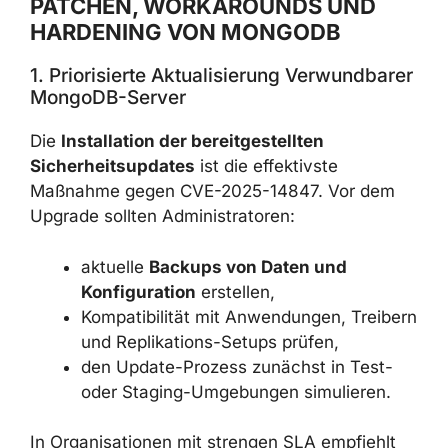
Ursachen zählen.
HANDLUNGSEMPFEHLUNGEN:
PATCHEN, WORKAROUNDS UND
HARDENING VON MONGODB
1. Priorisierte Aktualisierung
Verwundbarer MongoDB-Server
Die
Installation der bereitgestellten
Sicherheitsupdates
ist die effektivste
Maßnahme gegen CVE-2025-14847. Vor dem
Upgrade sollten Administratoren:
aktuelle
Backups von Daten und
Konfiguration
erstellen,
Kompatibilität mit Anwendungen,
Treibern und Replikations-Setups
prüfen,