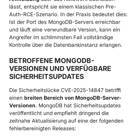
Anmeldung
über das Netzwerk ausnutzen
lässt, entspricht sie einem klassischen Pre-
Auth-RCE-Szenario. In der Praxis bedeutet
dies: Ist der Port des MongoDB-Servers
erreichbar und läuft eine verwundbare
Version, kann ein Angreifer im schlimmsten
Fall vollständige Kontrolle über die
Datenbankinstanz erlangen.
BETROFFENE MONGODB-
VERSIONEN UND VERFÜGBARE
SICHERHEITSUPDATES
Die Sicherheitslücke CVE-2025-14847 betrifft
einen
breiten Bereich von MongoDB-Server-
Versionen
. MongoDB hat Sicherheitsupdates
veröffentlicht und empfiehlt dringend die
zeitnahe Aktualisierung auf eine der