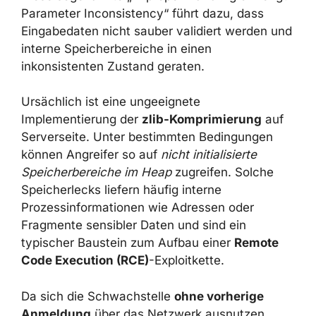
„Improper Handling of Length Parameter
Inconsistency“ führt dazu, dass Eingabedaten
nicht sauber validiert werden und interne
Speicherbereiche in einen inkonsistenten
Zustand geraten.
Ursächlich ist eine ungeeignete
Implementierung der
zlib-Komprimierung
auf
Serverseite. Unter bestimmten Bedingungen
können Angreifer so auf
nicht initialisierte
Speicherbereiche im Heap
zugreifen. Solche
Speicherlecks liefern häufig interne
Prozessinformationen wie Adressen oder
Fragmente sensibler Daten und sind ein
typischer Baustein zum Aufbau einer
Remote
Code Execution (RCE)
-Exploitkette.
Da sich die Schwachstelle
ohne vorherige