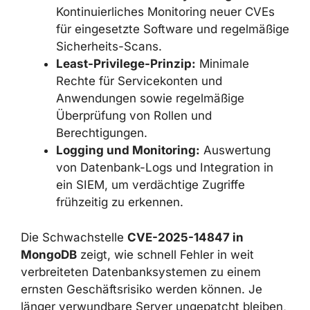
Authentifizierung, Rollenmodellen und
verschlüsselten Verbindungen (TLS)
auch in internen Clustern.
Zentrales Vulnerability Management:
Kontinuierliches Monitoring neuer CVEs
für eingesetzte Software und
regelmäßige Sicherheits-Scans.
Least-Privilege-Prinzip:
Minimale
Rechte für Servicekonten und
Anwendungen sowie regelmäßige
Überprüfung von Rollen und
Berechtigungen.
Logging und Monitoring:
Auswertung
von Datenbank-Logs und Integration in
ein SIEM, um verdächtige Zugriffe
frühzeitig zu erkennen.
Die Schwachstelle
CVE-2025-14847 in