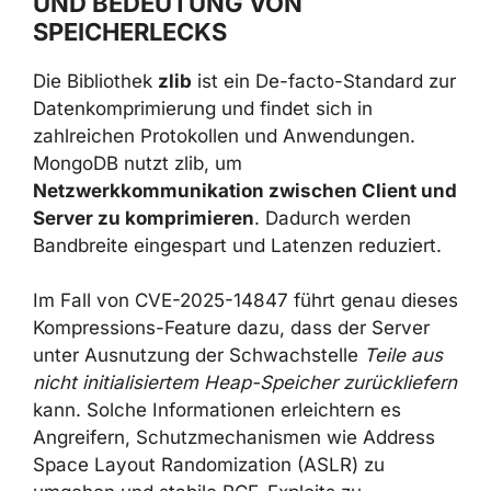
ROLLE DER ZLIB-KOMPRIMIERUNG
UND BEDEUTUNG VON
SPEICHERLECKS
Die Bibliothek
zlib
ist ein De-facto-Standard
zur Datenkomprimierung und findet sich in
zahlreichen Protokollen und Anwendungen.
MongoDB nutzt zlib, um
Netzwerkkommunikation zwischen Client
und Server zu komprimieren
. Dadurch
werden Bandbreite eingespart und Latenzen
reduziert.
Im Fall von CVE-2025-14847 führt genau
dieses Kompressions-Feature dazu, dass der
Server unter Ausnutzung der Schwachstelle
Teile aus nicht initialisiertem Heap-Speicher