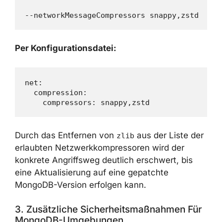
Per Kommandozeile beim Start von mongod
oder mongos:
Per Konfigurationsdatei:
net:

  compression:

Durch das Entfernen von
aus der Liste
zlib
der erlaubten Netzwerkkompressoren wird der
konkrete Angriffsweg deutlich erschwert, bis