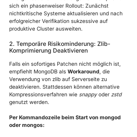
den Update-Prozess zunächst in Test-
oder Staging-Umgebungen simulieren.
In Organisationen mit strengen SLA empfiehlt
sich ein phasenweiser Rollout: Zunächst
nichtkritische Systeme aktualisieren und nach
erfolgreicher Verifikation sukzessive auf
produktive Cluster ausweiten.
2. Temporäre Risikominderung: Zlib-
Komprimierung Deaktivieren
Falls ein sofortiges Patchen nicht möglich ist,
empfiehlt MongoDB als
Workaround
, die
Verwendung von zlib auf Serverseite zu
deaktivieren. Stattdessen können alternative
Kompressionsverfahren wie
snappy
oder
zstd
genutzt werden.