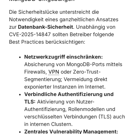
eine Aktualisierung auf eine gepatchte
MongoDB-Version erfolgen kann.
3. Zusätzliche Sicherheitsmaßnahmen
Für MongoDB-Umgebungen
Die Sicherheitslücke unterstreicht die
Notwendigkeit eines ganzheitlichen Ansatzes
zur
Datenbank-Sicherheit
. Unabhängig von
CVE-2025-14847 sollten Betreiber folgende
Best Practices berücksichtigen:
Netzwerkzugriff einschränken:
Absicherung von MongoDB-Ports
mittels Firewalls,
VPN
oder Zero-Trust-
Segmentierung; Vermeidung direkt
exponierter Instanzen im Internet.
Verbindliche Authentifizierung und
TLS:
Aktivierung von Nutzer-