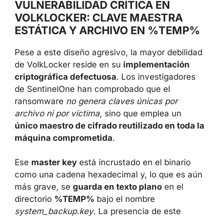
VULNERABILIDAD CRÍTICA EN
VOLKLOCKER: CLAVE MAESTRA
ESTÁTICA Y ARCHIVO EN %TEMP%
Pese a este diseño agresivo, la mayor debilidad
de VolkLocker reside en su
implementación
criptográfica defectuosa
. Los investigadores
de SentinelOne han comprobado que el
ransomware
no genera claves únicas por
archivo ni por víctima
, sino que emplea un
único maestro de cifrado reutilizado en toda la
máquina comprometida
.
Ese
master key
está incrustado en el binario
como una cadena hexadecimal y, lo que es aún
más grave, se
guarda en texto plano
en el
directorio
%TEMP%
bajo el nombre
system_backup.key
. La presencia de este