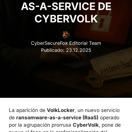
AS-A-SERVICE DE
CYBERVOLK
CyberSecureFox Editorial Team
Publicado:
23.12.2025
La aparición de
VolkLocker
, un nuevo servicio
de
ransomware-as-a-service (RaaS)
operado
por la agrupación prorrusa
CyberVolk
, pone de