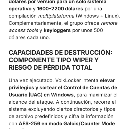
dólares por versión para un solo sistema
operativo
y
1600–2200 dólares
por una
compilación
multiplataforma
(Windows + Linux).
Complementariamente, el grupo ofrece
remote
access tools
y
keyloggers
por unos 500
dólares cada uno.
CAPACIDADES DE DESTRUCCIÓN:
COMPONENTE TIPO WIPER Y
RIESGO DE PÉRDIDA TOTAL
Una vez ejecutado, VolkLocker intenta
elevar
privilegios y sortear el Control de Cuentas de
Usuario (UAC) en Windows
, para maximizar el
alcance del ataque. A continuación, recorre el
sistema excluyendo ciertos directorios y tipos
de archivo predefinidos y cifra la información
con
AES-256 en modo Galois/Counter Mode