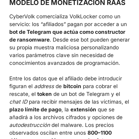
MODELO DE MONETIZACIÓN RAAS
CyberVolk comercializa VolkLocker como un
servicio: los “afiliados” pagan por acceder a un
bot de Telegram que actúa como constructor
de ransomware
. Desde ese bot pueden generar
su propia muestra maliciosa personalizando
varios parámetros clave sin necesidad de
conocimientos avanzados de programación.
Entre los datos que el afiliado debe introducir
figuran el
address
de
bitcoin
para cobrar el
rescate, el
token
de un bot de Telegram y el
chat ID
para recibir mensajes de las víctimas, el
plazo límite de pago
, la
extensión
que se
añadirá a los archivos cifrados y opciones de
autodestrucción
del malware. Los precios
observados oscilan entre unos
800–1100