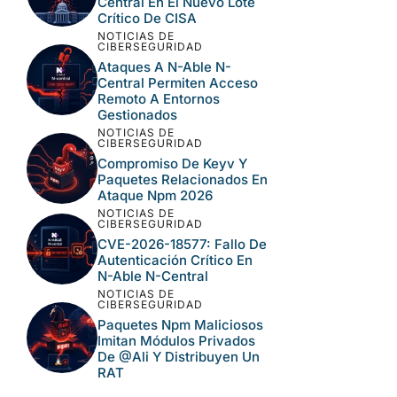
Central En El Nuevo Lote
Crítico De CISA
NOTICIAS DE
CIBERSEGURIDAD
Ataques A N-Able N-
Central Permiten Acceso
Remoto A Entornos
Gestionados
NOTICIAS DE
CIBERSEGURIDAD
Compromiso De Keyv Y
Paquetes Relacionados En
Ataque Npm 2026
NOTICIAS DE
CIBERSEGURIDAD
CVE-2026-18577: Fallo De
Autenticación Crítico En
N-Able N-Central
NOTICIAS DE
CIBERSEGURIDAD
Paquetes Npm Maliciosos
Imitan Módulos Privados
De @ali Y Distribuyen Un
RAT