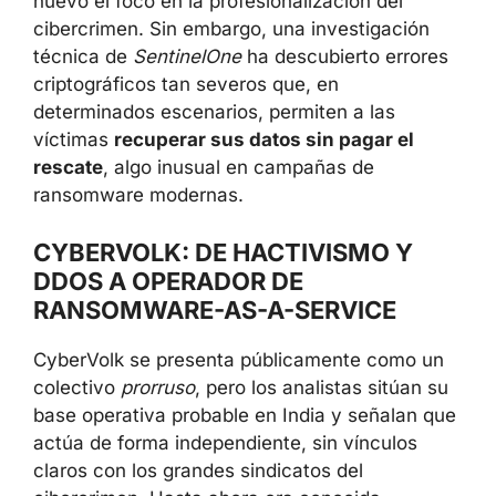
nuevo el foco en la profesionalización del
cibercrimen. Sin embargo, una investigación
técnica de
SentinelOne
ha descubierto errores
criptográficos tan severos que, en
determinados escenarios, permiten a las
víctimas
recuperar sus datos sin pagar el
rescate
, algo inusual en campañas de
ransomware modernas.
CYBERVOLK: DE HACTIVISMO Y
DDOS A OPERADOR DE
RANSOMWARE-AS-A-SERVICE
CyberVolk se presenta públicamente como un
colectivo
prorruso
, pero los analistas sitúan su
base operativa probable en India y señalan que
actúa de forma independiente, sin vínculos
claros con los grandes sindicatos del