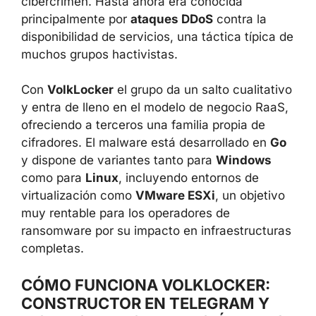
cibercrimen. Hasta ahora era conocida
principalmente por
ataques DDoS
contra la
disponibilidad de servicios, una táctica típica de
muchos grupos hactivistas.
Con
VolkLocker
el grupo da un salto cualitativo
y entra de lleno en el modelo de negocio RaaS,
ofreciendo a terceros una familia propia de
cifradores. El malware está desarrollado en
Go
y dispone de variantes tanto para
Windows
como para
Linux
, incluyendo entornos de
virtualización como
VMware ESXi
, un objetivo
muy rentable para los operadores de
ransomware por su impacto en infraestructuras
completas.
CÓMO FUNCIONA VOLKLOCKER:
CONSTRUCTOR EN TELEGRAM Y