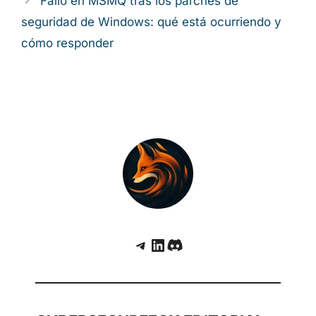
Fallo en MSMQ tras los parches de
seguridad de Windows: qué está ocurriendo y
cómo responder
Telegram
LinkedIn
Discord