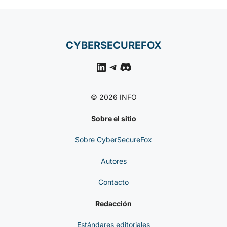
CYBERSECUREFOX
LinkedIn
Telegram
Discord
© 2026 INFO
Sobre el sitio
Sobre CyberSecureFox
Autores
Contacto
Redacción
Estándares editoriales