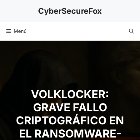
Saltar
CyberSecureFox
al
contenido
Menú
VOLKLOCKER:
GRAVE FALLO
CRIPTOGRÁFICO EN
EL RANSOMWARE-