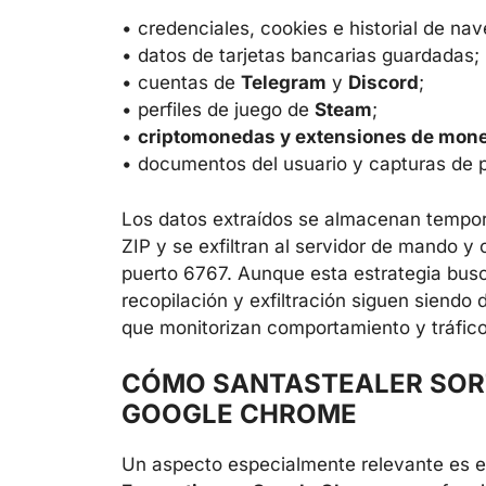
• credenciales, cookies e historial de na
• datos de tarjetas bancarias guardadas;
• cuentas de
Telegram
y
Discord
;
• perfiles de juego de
Steam
;
•
criptomonedas y extensiones de mon
• documentos del usuario y capturas de pa
Los datos extraídos se almacenan tempo
ZIP y se exfiltran al servidor de mando y
puerto 6767. Aunque esta estrategia busca
recopilación y exfiltración siguen siend
que monitorizan comportamiento y tráfico
CÓMO SANTASTEALER SOR
GOOGLE CHROME
Un aspecto especialmente relevante es e