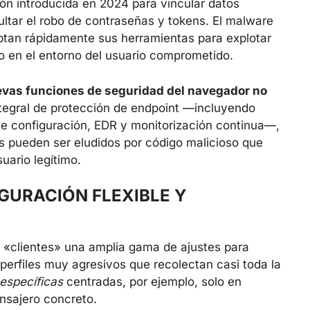
ión introducida en 2024 para vincular datos
cultar el robo de contraseñas y tokens. El malware
ptan rápidamente sus herramientas para explotar
 o en el entorno del usuario comprometido.
evas funciones de seguridad del navegador no
integral de protección de endpoint —incluyendo
de configuración, EDR y monitorización continua—,
 pueden ser eludidos por código malicioso que
uario legítimo.
GURACIÓN FLEXIBLE Y
s «clientes» una amplia gama de ajustes para
 perfiles muy agresivos que recolectan casi toda la
específicas
centradas, por ejemplo, solo en
sajero concreto.