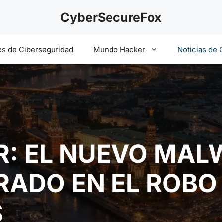
CyberSecureFox
s de Ciberseguridad
Mundo Hacker
Noticias de 
: EL NUEVO MAL
RADO EN EL ROBO
S