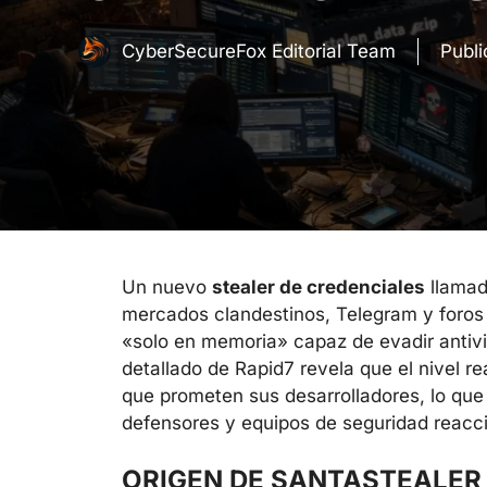
CyberSecureFox Editorial Team
Publ
Un nuevo
stealer de credenciales
llama
mercados clandestinos, Telegram y foros
«solo en memoria» capaz de evadir antivir
detallado de Rapid7 revela que el nivel re
que prometen sus desarrolladores, lo qu
defensores y equipos de seguridad reacc
ORIGEN DE SANTASTEALER