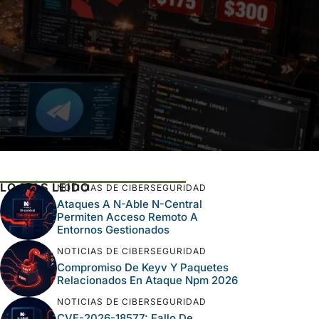
LO MÁS LEÍDO
NOTICIAS DE CIBERSEGURIDAD
Ataques A N-Able N-Central
Permiten Acceso Remoto A
Entornos Gestionados
NOTICIAS DE CIBERSEGURIDAD
Compromiso De Keyv Y Paquetes
Relacionados En Ataque Npm 2026
NOTICIAS DE CIBERSEGURIDAD
CVE-2026-18577: Fallo De