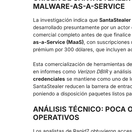
MALWARE-AS-A-SERVICE
La investigación indica que
SantaStealer 
desarrollado presuntamente por un actor
comercial completo antes de que finalice
as-a-Service (MaaS)
, con suscripciones
prémium por 300 dólares, que incluyen ac
Esta comercialización de herramientas d
en informes como
Verizon DBIR
y análisi
credenciales
se mantiene como uno de los
SantaStealer reducen la barrera de entra
poniendo a disposición paquetes listos p
ANÁLISIS TÉCNICO: POCA 
OPERATIVOS
Los analistas de Rapid7 obtuvieron acces