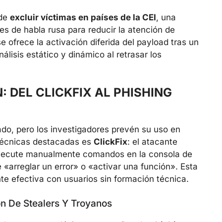
 de
excluir víctimas en países de la CEI
, una
es de habla rusa para reducir la atención de
e ofrece la activación diferida del payload tras un
nálisis estático y dinámico al retrasar los
 DEL CLICKFIX AL PHISHING
ado, pero los investigadores prevén su uso en
 técnicas destacadas es
ClickFix
: el atacante
 ejecute manualmente comandos en la consola de
«arreglar un error» o «activar una función». Esta
te efectiva con usuarios sin formación técnica.
n De Stealers Y Troyanos