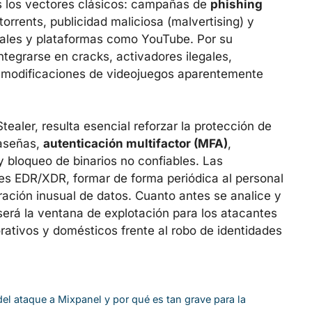
es los vectores clásicos: campañas de
phishing
torrents, publicidad maliciosa (malvertising) y
iales y plataformas como YouTube. Por su
tegrarse en cracks, activadores ilegales,
n modificaciones de videojuegos aparentemente
ealer, resulta esencial reforzar la protección de
raseñas,
autenticación multifactor (MFA)
,
y bloqueo de binarios no confiables. Las
es EDR/XDR, formar de forma periódica al personal
ltración inusual de datos. Cuanto antes se analice y
erá la ventana de explotación para los atacantes
rativos y domésticos frente al robo de identidades
el ataque a Mixpanel y por qué es tan grave para la