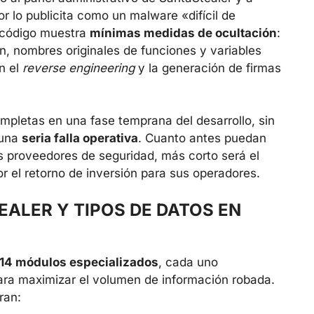
r lo publicita como un malware «difícil de
 código muestra
mínimas medidas de ocultación
:
n, nombres originales de funciones y variables
an el
reverse engineering
y la generación de firmas
mpletas en una fase temprana del desarrollo, sin
 una
seria falla operativa
. Cuanto antes puedan
s proveedores de seguridad, más corto será el
r el retorno de inversión para sus operadores.
ALER Y TIPOS DE DATOS EN
14 módulos especializados
, cada uno
ara maximizar el volumen de información robada.
ran: