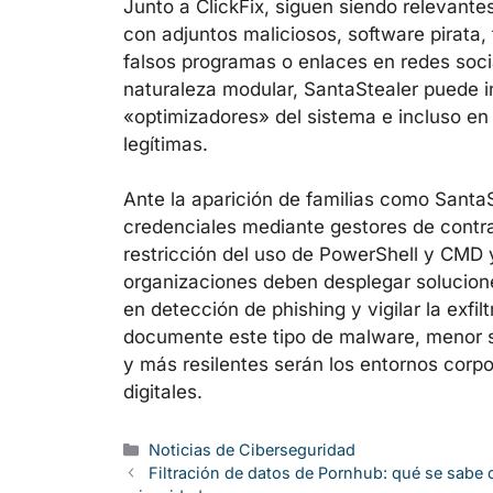
Junto a ClickFix, siguen siendo relevant
con adjuntos maliciosos, software pirata, 
falsos programas o enlaces en redes soc
naturaleza modular, SantaStealer puede in
«optimizadores» del sistema e incluso e
legítimas.
Ante la aparición de familias como SantaSt
credenciales mediante gestores de cont
restricción del uso de PowerShell y CMD 
organizaciones deben desplegar solucion
en detección de phishing y vigilar la exfi
documente este tipo de malware, menor s
y más resilentes serán los entornos corpo
digitales.
Categorías
Noticias de Ciberseguridad
Filtración de datos de Pornhub: qué se sabe d