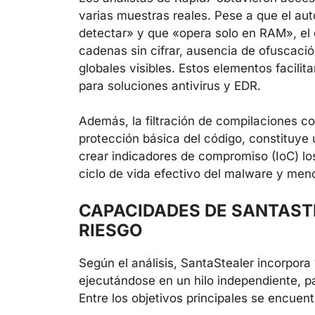
varias muestras reales. Pese a que el auto
detectar» y que «opera solo en RAM», el
cadenas sin cifrar, ausencia de ofuscació
globales visibles. Estos elementos facilit
para soluciones antivirus y EDR.
Además, la filtración de compilaciones co
protección básica del código, constituye
crear indicadores de compromiso (IoC) lo
ciclo de vida efectivo del malware y meno
CAPACIDADES DE SANTASTE
RIESGO
Según el análisis, SantaStealer incorpora
ejecutándose en un hilo independiente, p
Entre los objetivos principales se encuent