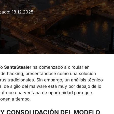
icado:
18.12.2025
do
SantaStealer
ha comenzado a circular en
 de hacking, presentándose como una solución
us tradicionales. Sin embargo, un análisis técnico
al de sigilo del malware está muy por debajo de lo
e ofrece una ventana de oportunidad para que
ionen a tiempo.
 Y CONSOLIDACIÓN DEL MODELO