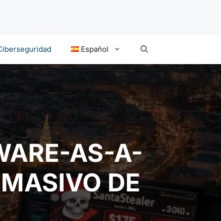
Ciberseguridad
Español
WARE-AS-A-
 MASIVO DE