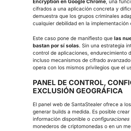
Encryption en Google Chrome
, una func
cifrados a una aplicación concreta y difi
demuestra que los grupos criminales ada
cualquier debilidad en la implementación
Este caso pone de manifiesto que
las nu
bastan por sí solas
. Sin una estrategia 
control de aplicaciones, endurecimiento 
incluso mecanismos de cifrado avanzados
opera con los mismos privilegios que el us
PANEL DE CONTROL, CONFI
EXCLUSIÓN GEOGRÁFICA
El panel web de SantaStealer ofrece a lo
generar builds a medida. Es posible crear
información disponible o
configuraciones 
monederos de criptomonedas o en un men