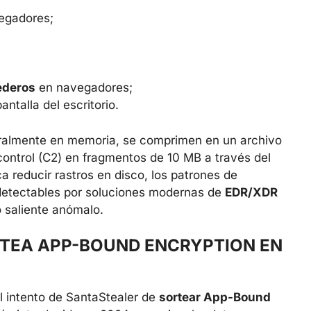
vegadores;
ederos
en navegadores;
ntalla del escritorio.
ralmente en memoria, se comprimen en un archivo
 control (C2) en fragmentos de 10 MB a través del
 reducir rastros en disco, los patrones de
o detectables por soluciones modernas de
EDR/XDR
 saliente anómalo.
TEA APP-BOUND ENCRYPTION EN
l intento de SantaStealer de
sortear App-Bound