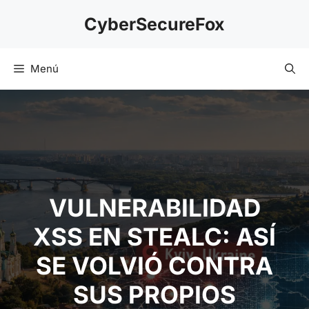
Saltar
CyberSecureFox
al
contenido
Menú
VULNERABILIDAD
XSS EN STEALC: ASÍ
SE VOLVIÓ CONTRA
SUS PROPIOS