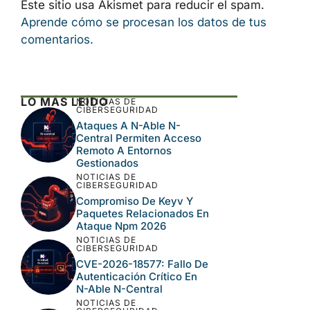
Este sitio usa Akismet para reducir el spam.
Aprende cómo se procesan los datos de tus
comentarios.
LO MÁS LEÍDO
NOTICIAS DE
CIBERSEGURIDAD
Ataques A N-Able N-
Central Permiten Acceso
Remoto A Entornos
Gestionados
NOTICIAS DE
CIBERSEGURIDAD
Compromiso De Keyv Y
Paquetes Relacionados En
Ataque Npm 2026
NOTICIAS DE
CIBERSEGURIDAD
CVE-2026-18577: Fallo De
Autenticación Crítico En
N-Able N-Central
NOTICIAS DE