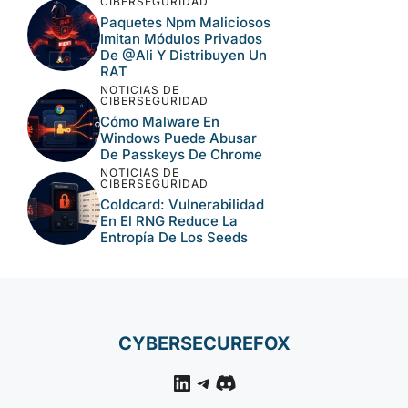
CIBERSEGURIDAD
Paquetes Npm Maliciosos
Imitan Módulos Privados
De @ali Y Distribuyen Un
RAT
NOTICIAS DE
CIBERSEGURIDAD
Cómo Malware En
Windows Puede Abusar
De Passkeys De Chrome
NOTICIAS DE
CIBERSEGURIDAD
Coldcard: Vulnerabilidad
En El RNG Reduce La
Entropía De Los Seeds
CYBERSECUREFOX
LinkedIn
Telegram
Discord