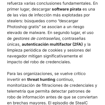
refuerza varias conclusiones fundamentales. En
primer lugar, descargar
software pirata
es una
de las vías de infección más explotadas por
stealers: búsquedas como “descargar
Photoshop gratis” se asocian a un riesgo
elevado de malware. En segundo lugar, el uso
de
gestores de contraseñas
, contraseñas
únicas,
autenticación multifactor (2FA)
y la
limpieza periódica de cookies y sesiones del
navegador mitigan significativamente el
impacto del robo de credenciales.
Para las organizaciones, se vuelve crítico
invertir en
threat hunting
continuo,
monitorización de filtraciones de credenciales y
telemetría que permita detectar patrones de
robo de información antes de que se conviertan
en brechas mayores. El episodio de StealC