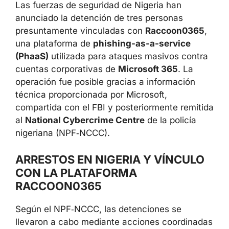
Las fuerzas de seguridad de Nigeria han
anunciado la detención de tres personas
presuntamente vinculadas con
Raccoon0365
, una plataforma de
phishing-
as-a-service (PhaaS)
utilizada para ataques
masivos contra cuentas corporativas de
Microsoft 365
. La operación fue posible
gracias a información técnica proporcionada
por Microsoft, compartida con el FBI y
posteriormente remitida al
National
Cybercrime Centre
de la policía nigeriana
(NPF‑NCCC).
ARRESTOS EN NIGERIA Y VÍNCULO
CON LA PLATAFORMA
RACCOON0365
Según el NPF‑NCCC, las detenciones se