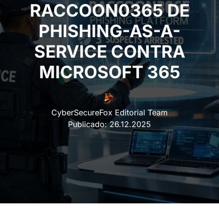
RACCOON0365 DE
PHISHING-AS-A-
SERVICE CONTRA
MICROSOFT 365
CyberSecureFox Editorial Team
Publicado:
26.12.2025