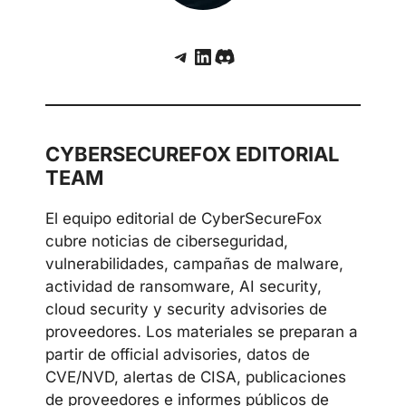
compromete Cisco Secure Email Gateway y
SEWM
Vulnerabilidad crítica CVE-2025-37164 en
HPE OneView: impacto, riesgo y cómo
mitigarlo
Telegram
LinkedIn
Discord