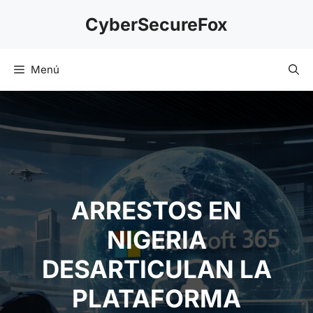
Saltar
CyberSecureFox
al
contenido
Menú
ARRESTOS EN
NIGERIA
DESARTICULAN LA
PLATAFORMA