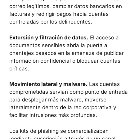
buzones de correo corporativos. Estos
accesos se explotaban para:
Fraude financiero y BEC.
La
comprometida
del correo corporativo
(
Business Email
Compromise, BEC
) permitía manipular hilos
de correo legítimos, cambiar datos bancarios
en facturas y redirigir pagos hacia cuentas
controladas por los delincuentes.
Extorsión y filtración de datos.
El acceso a
documentos sensibles abría la puerta a
chantajes basados en la amenaza de publicar
información confidencial o bloquear cuentas
críticas.
Movimiento lateral y malware.
Las cuentas
comprometidas servían como punto de