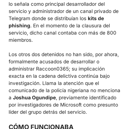
Samuel
, conocido en línea con los alias
Raccoon0365
y
Moses Felix
. La investigación
lo señala como principal desarrollador del
servicio y administrador de un canal privado
de Telegram donde se distribuían los
kits de
phishing
. En el momento de la clausura del
servicio, dicho canal contaba con más de
800 miembros.
Los otros dos detenidos no han sido, por
ahora, formalmente acusados de desarrollar o
administrar Raccoon0365; su implicación
exacta en la cadena delictiva continúa bajo
investigación. Llama la atención que el
comunicado de la policía nigeriana no
menciona a
Joshua Ogundipe
, previamente
identificado por investigadores de Microsoft
como presunto líder del grupo detrás del