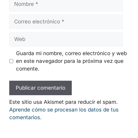
Deja Un Comentario
Comentario
Nombre
Correo
electrónico