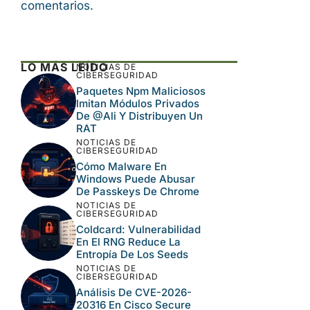
comentarios.
LO MÁS LEÍDO
NOTICIAS DE
CIBERSEGURIDAD
Paquetes Npm Maliciosos
Imitan Módulos Privados
De @ali Y Distribuyen Un
RAT
NOTICIAS DE
CIBERSEGURIDAD
Cómo Malware En
Windows Puede Abusar
De Passkeys De Chrome
NOTICIAS DE
CIBERSEGURIDAD
Coldcard: Vulnerabilidad
En El RNG Reduce La
Entropía De Los Seeds
NOTICIAS DE
CIBERSEGURIDAD
Análisis De CVE-2026-
20316 En Cisco Secure