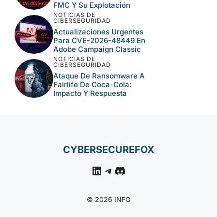
FMC Y Su Explotación
NOTICIAS DE
CIBERSEGURIDAD
Actualizaciones Urgentes
Para CVE-2026-48449 En
Adobe Campaign Classic
NOTICIAS DE
CIBERSEGURIDAD
Ataque De Ransomware A
Fairlife De Coca-Cola:
Impacto Y Respuesta
CYBERSECUREFOX
LinkedIn
Telegram
Discord
© 2026 INFO