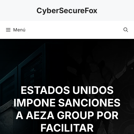
Saltar
CyberSecureFox
al
contenido
Menú
ESTADOS UNIDOS
IMPONE SANCIONES
A AEZA GROUP POR
FACILITAR