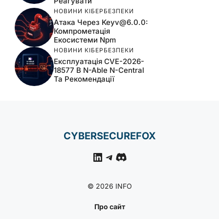
Реагувати
НОВИНИ КІБЕРБЕЗПЕКИ
Атака Через
Keyv@6.0.0
:
Компрометація
Екосистеми Npm
НОВИНИ КІБЕРБЕЗПЕКИ
Експлуатація CVE-2026-
18577 В N-Able N-Central
Та Рекомендації
CYBERSECUREFOX
LinkedIn
Telegram
Discord
© 2026 INFO
Про сайт