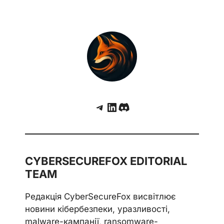
Telegram
LinkedIn
Discord
CYBERSECUREFOX EDITORIAL
TEAM
Редакція CyberSecureFox висвітлює
новини кібербезпеки, уразливості,
malware-кампанії, ransomware-