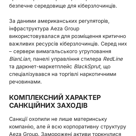
безпечне середовище для кіберзлочинців.
За даними американських регуляторів,
інфраструктура Aeza Group
використовувалася для розміщення критично
важливих ресурсів кіберзлочинців. Серед них
– сервери вимагальського угруповання
BianLian
, панелі управління стилера
RedLine
та даркнет-маркетплейс
BlackSprut
, що
спеціалізувався на торгівлі наркотичними
речовинами.
КОМПЛЕКСНИЙ ХАРАКТЕР
САНКЦІЙНИХ ЗАХОДІВ
Санкції охопили не лише материнську
компанію, але й всю корпоративну структуру
Aeza Group. Заморожені активи торкнулися