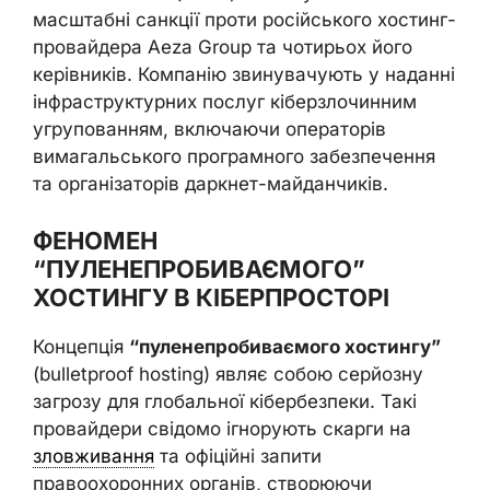
масштабні санкції проти російського хостинг-
провайдера Aeza Group та чотирьох його
керівників. Компанію звинувачують у наданні
інфраструктурних послуг кіберзлочинним
угрупованням, включаючи операторів
вимагальського програмного забезпечення
та організаторів даркнет-майданчиків.
ФЕНОМЕН
“ПУЛЕНЕПРОБИВАЄМОГО”
ХОСТИНГУ В КІБЕРПРОСТОРІ
Концепція
“пуленепробиваємого хостингу”
(bulletproof hosting) являє собою серйозну
загрозу для глобальної кібербезпеки. Такі
провайдери свідомо ігнорують скарги на
зловживання
та офіційні запити
правоохоронних органів, створюючи