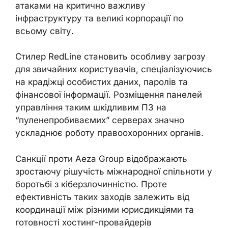
атаками на критично важливу
інфраструктуру та великі корпорації по
всьому світу.
Стилер RedLine становить особливу загрозу
для звичайних користувачів, спеціалізуючись
на крадіжці особистих даних, паролів та
фінансової інформації. Розміщення панелей
управління таким шкідливим ПЗ на
“пуленепробиваємих” серверах значно
ускладнює роботу правоохоронних органів.
Санкції проти Aeza Group відображають
зростаючу рішучість міжнародної спільноти у
боротьбі з кіберзлочинністю. Проте
ефективність таких заходів залежить від
координації між різними юрисдикціями та
готовності хостинг-провайдерів