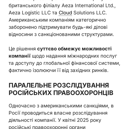
британського філіалу Aeza International Ltd.,
Aeza Logistic LLC та
Cloud
Solutions LLC.
Американським компаніям категорично
заборонено підтримувати будь-які ділові
відносини з санкціонованими структурами.
Це рішення
суттєво обмежує можливості
компанії
щодо надання міжнародних послуг
та доступу до глобальної фінансової системи,
фактично ізолюючи її від західних ринків.
ПАРАЛЕЛЬНЕ РОЗСЛІДУВАННЯ
РОСІЙСЬКИХ ПРАВООХОРОНЦІВ
Одночасно з американськими санкціями, в
Росії проводиться власне розслідування
діяльності компанії. У квітні 2025 року
російські правоохоронні органи