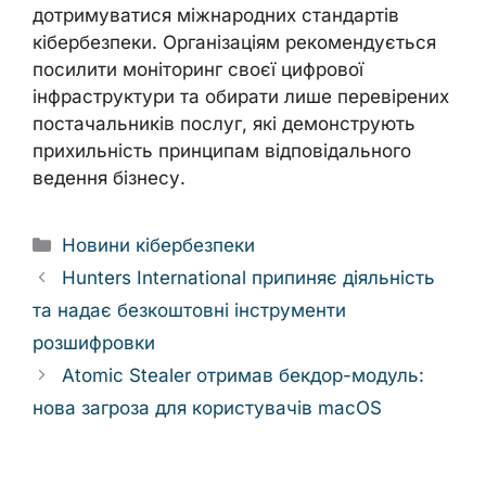
дотримуватися міжнародних стандартів
кібербезпеки. Організаціям рекомендується
посилити моніторинг своєї цифрової
інфраструктури та обирати лише перевірених
постачальників послуг, які демонструють
прихильність принципам відповідального
ведення бізнесу.
Categories
Новини кібербезпеки
Hunters International припиняє діяльність
та надає безкоштовні інструменти
розшифровки
Atomic Stealer отримав бекдор-модуль:
нова загроза для користувачів macOS