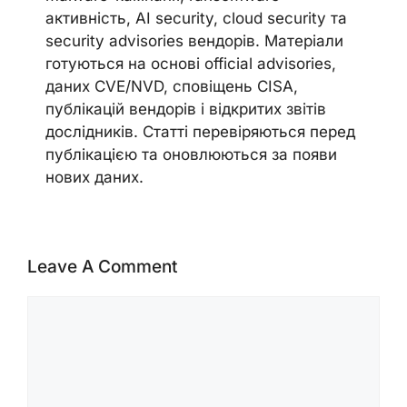
активність, AI security, cloud security та
security advisories вендорів. Матеріали
готуються на основі official advisories,
даних CVE/NVD, сповіщень CISA,
публікацій вендорів і відкритих звітів
дослідників. Статті перевіряються перед
публікацією та оновлюються за появи
нових даних.
Leave A Comment
Comment