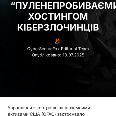
“ПУЛЕНЕПРОБИВАЄМ
ХОСТИНГОМ
КІБЕРЗЛОЧИНЦІВ
CyberSecureFox Editorial Team
Опубліковано:
13.07.2025
Управління з контролю за іноземними
активами США (OFAC) застосувало