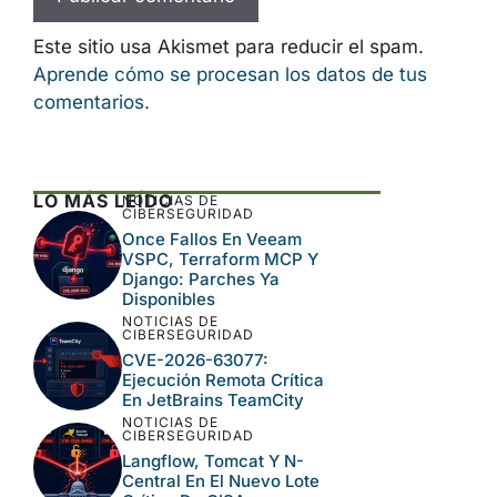
Este sitio usa Akismet para reducir el spam.
Aprende cómo se procesan los datos de tus
comentarios.
LO MÁS LEÍDO
NOTICIAS DE
CIBERSEGURIDAD
Once Fallos En Veeam
VSPC, Terraform MCP Y
Django: Parches Ya
Disponibles
NOTICIAS DE
CIBERSEGURIDAD
CVE-2026-63077:
Ejecución Remota Crítica
En JetBrains TeamCity
NOTICIAS DE
CIBERSEGURIDAD
Langflow, Tomcat Y N-
Central En El Nuevo Lote