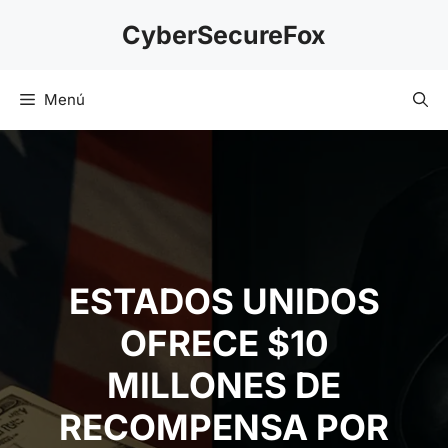
Saltar
CyberSecureFox
al
contenido
Menú
ESTADOS UNIDOS
OFRECE $10
MILLONES DE
RECOMPENSA POR