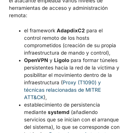
el atacante empleaba varios niveles de
herramientas de acceso y administración
remota:
el framework
AdapdixC2
para el
control remoto de los hosts
comprometidos (creación de su propia
infraestructura de mando y control),
OpenVPN
y
Ligolo
para formar túneles
persistentes hacia la red de la víctima y
posibilitar el movimiento dentro de la
infraestructura (
Proxy (T1090) y
técnicas relacionadas de MITRE
ATT&CK
),
establecimiento de persistencia
mediante
systemd
(añadiendo
servicios que se inician con el arranque
del sistema), lo que se corresponde con