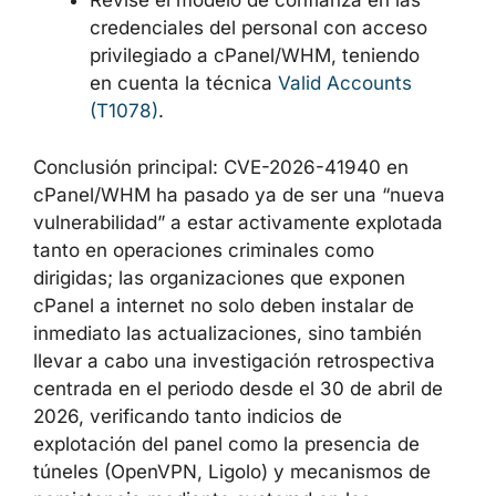
Revise el modelo de confianza en las
credenciales del personal con acceso
privilegiado a cPanel/WHM, teniendo
en cuenta la técnica
Valid Accounts
(T1078)
.
Conclusión principal: CVE-2026-41940 en
cPanel/WHM ha pasado ya de ser una “nueva
vulnerabilidad” a estar activamente explotada
tanto en operaciones criminales como
dirigidas; las organizaciones que exponen
cPanel a internet no solo deben instalar de
inmediato las actualizaciones, sino también
llevar a cabo una investigación retrospectiva
centrada en el periodo desde el 30 de abril de
2026, verificando tanto indicios de
explotación del panel como la presencia de
túneles (OpenVPN, Ligolo) y mecanismos de