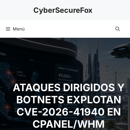
Saltar
CyberSecureFox
al
contenido
Menú
ATAQUES DIRIGIDOS Y
BOTNETS EXPLOTAN
CVE-2026-41940 EN
CPANEL/WHM