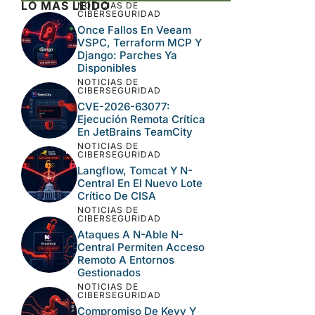
LO MÁS LEÍDO
NOTICIAS DE
CIBERSEGURIDAD
Once Fallos En Veeam
VSPC, Terraform MCP Y
Django: Parches Ya
Disponibles
NOTICIAS DE
CIBERSEGURIDAD
CVE-2026-63077:
Ejecución Remota Crítica
En JetBrains TeamCity
NOTICIAS DE
CIBERSEGURIDAD
Langflow, Tomcat Y N-
Central En El Nuevo Lote
Crítico De CISA
NOTICIAS DE
CIBERSEGURIDAD
Ataques A N-Able N-
Central Permiten Acceso
Remoto A Entornos
Gestionados
NOTICIAS DE
CIBERSEGURIDAD
Compromiso De Keyv Y