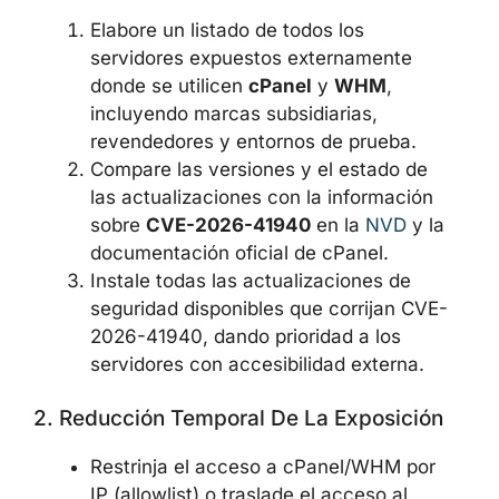
Elabore un listado de todos los
servidores expuestos externamente
donde se utilicen
cPanel
y
WHM
,
incluyendo marcas subsidiarias,
revendedores y entornos de prueba.
Compare las versiones y el estado de
las actualizaciones con la información
sobre
CVE-2026-41940
en la
NVD
y la
documentación oficial de cPanel.
Instale todas las actualizaciones de
seguridad disponibles que corrijan CVE-
2026-41940, dando prioridad a los
servidores con accesibilidad externa.
2. Reducción Temporal De La Exposición
Restrinja el acceso a cPanel/WHM por
IP (allowlist) o traslade el acceso al