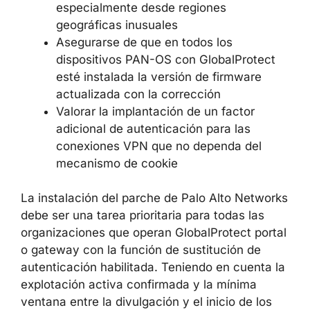
Realizar una auditoría de los registros
de GlobalProtect en busca de sesiones
VPN anómalas en el periodo desde el
13 de mayo de 2026
Comprobar la existencia de
asignaciones inesperadas de
direcciones IP de VPN, especialmente
desde regiones geográficas inusuales
Asegurarse de que en todos los
dispositivos PAN-OS con GlobalProtect
esté instalada la versión de firmware
actualizada con la corrección
Valorar la implantación de un factor
adicional de autenticación para las
conexiones VPN que no dependa del
mecanismo de cookie
La instalación del parche de Palo Alto