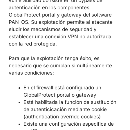
publicado el 13 de mayo de 2026, la
vulnerabilidad consiste en un bypass de
autenticación en los componentes
GlobalProtect portal y gateway del software
PAN-OS. Su explotación permite al atacante
eludir los mecanismos de seguridad y
establecer una conexión VPN no autorizada
con la red protegida.
Para que la explotación tenga éxito, es
necesario que se cumplan simultáneamente
varias condiciones:
En el firewall está configurado un
GlobalProtect portal o gateway
Está habilitada la función de sustitución
de autenticicación mediante cookie
(authentication override cookies)