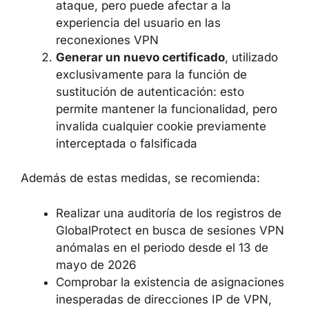
medidas temporales hasta la instalación del
parche completo:
Desactivar la función de sustitución
de autenticación
(authentication
override): esto elimina por completo el
vector de ataque, pero puede afectar a
la experiencia del usuario en las
reconexiones VPN
Generar un nuevo certificado
, utilizado
exclusivamente para la función de
sustitución de autenticación: esto
permite mantener la funcionalidad, pero
invalida cualquier cookie previamente
interceptada o falsificada
Además de estas medidas, se recomienda: