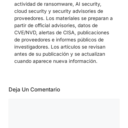
CYBERSECUREFOX EDITORIAL
TEAM
El equipo editorial de CyberSecureFox
cubre noticias de ciberseguridad,
vulnerabilidades, campañas de malware,
actividad de ransomware, AI security,
cloud security y security advisories de
proveedores. Los materiales se preparan
a partir de official advisories, datos de
CVE/NVD, alertas de CISA, publicaciones
de proveedores e informes públicos de
investigadores. Los artículos se revisan
antes de su publicación y se actualizan
cuando aparece nueva información.