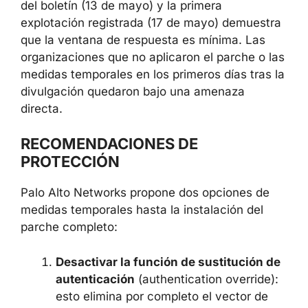
obtención de acceso VPN legítimo de un
empleado, con los privilegios de red
correspondientes y la posibilidad de
movimiento lateral.
El intervalo de cuatro días entre la publicación
del boletín (13 de mayo) y la primera
explotación registrada (17 de mayo)
demuestra que la ventana de respuesta es
mínima. Las organizaciones que no aplicaron
el parche o las medidas temporales en los
primeros días tras la divulgación quedaron
bajo una amenaza directa.
RECOMENDACIONES DE
PROTECCIÓN
Palo Alto Networks propone dos opciones de