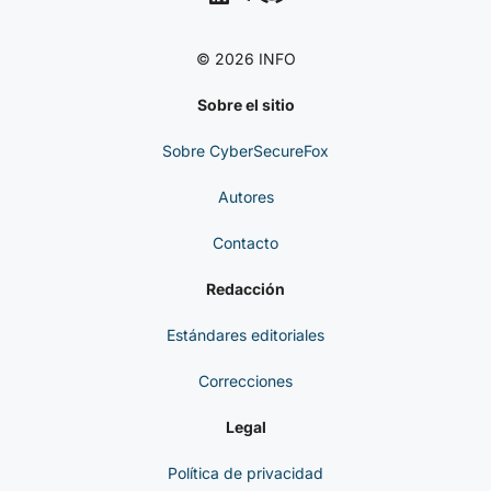
CYBERSECUREFOX
LinkedIn
Telegram
Discord
© 2026 INFO
Sobre el sitio
Sobre CyberSecureFox
Autores
Contacto
Redacción