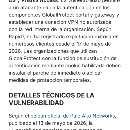
los productos
PAN-OS
y
Prisma Access
. La
vulnerabilidad permite a un atacante eludir la
autenticación en los componentes
GlobalProtect portal y gateway y establecer
una conexión VPN no autorizada con la red
interna de la organización. Según Rapid7, se
ha registrado explotación exitosa en
numerosos clientes desde el 17 de mayo de
2026. Las organizaciones que utilizan
GlobalProtect con la función de sustitución de
autenticación mediante cookie habilitada
deben instalar el parche de inmediato o
aplicar medidas de protección temporales.
DETALLES TÉCNICOS DE LA
VULNERABILIDAD
Según el
boletín oficial de Palo Alto Networks
,