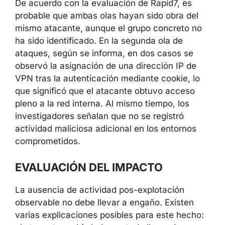
publicación del boletín
Segunda ola
: el 21 de mayo de 2026,
con un escenario de ataque más
avanzado
De acuerdo con la evaluación de Rapid7, es
probable que ambas olas hayan sido obra del
mismo atacante, aunque el grupo concreto no
ha sido identificado. En la segunda ola de
ataques, según se informa, en dos casos se
observó la asignación de una dirección IP de
VPN tras la autenticación mediante cookie, lo
que significó que el atacante obtuvo acceso
pleno a la red interna. Al mismo tiempo, los
investigadores señalan que no se registró
actividad maliciosa adicional en los entornos
comprometidos.