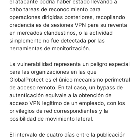
EVALUACIÓN DEL IMPACTO
La ausencia de actividad pos-explotación
observable no debe llevar a engaño. Existen
varias explicaciones posibles para este
hecho: el atacante podría haber estado
llevando a cabo tareas de reconocimiento
para operaciones dirigidas posteriores,
recopilando credenciales de sesiones VPN
para su reventa en mercados clandestinos, o
la actividad simplemente no fue detectada
por las herramientas de monitorización.
La vulnerabilidad representa un peligro
especial para las organizaciones en las que
GlobalProtect es el único mecanismo
perimetral de acceso remoto. En tal caso, un
bypass de autenticación equivale a la