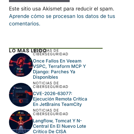
Guarda mi nombre, correo electrónico y
web en este navegador para la próxima
vez que comente.
Este sitio usa Akismet para reducir el spam.
Aprende cómo se procesan los datos de tus
comentarios.
LO MÁS LEÍDO
NOTICIAS DE
CIBERSEGURIDAD
Once Fallos En Veeam
VSPC, Terraform MCP Y
Django: Parches Ya
Disponibles
NOTICIAS DE
CIBERSEGURIDAD