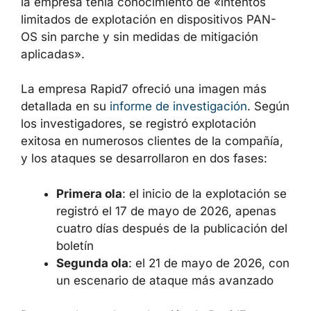
El 29 de mayo de 2026, Palo Alto Networks
actualizó el boletín de seguridad indicando
que la empresa tenía conocimiento de
«intentos limitados de explotación en
dispositivos PAN-OS sin parche y sin medidas
de mitigación aplicadas».
La empresa Rapid7 ofreció una imagen más
detallada en su
informe de investigación
.
Según los investigadores, se registró
explotación exitosa en numerosos clientes de
la compañía, y los ataques se desarrollaron
en dos fases:
Primera ola
: el inicio de la explotación
se registró el 17 de mayo de 2026,
apenas cuatro días después de la