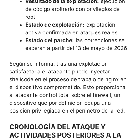
Vector de ataque:
remoto vía red, sin
necesidad de autenticación
Resultado de la explotación:
ejecución
de código arbitrario con privilegios de
root
Estado de explotación:
explotación
activa confirmada en ataques reales
Estado del parche:
las correcciones se
esperan a partir del 13 de mayo de
2026
Según se informa, tras una explotación
satisfactoria el atacante puede inyectar
shellcode en el proceso de trabajo de nginx
en el dispositivo comprometido. Esto
proporciona al atacante control total sobre el
firewall, un dispositivo que por definición
ocupa una posición privilegiada en el