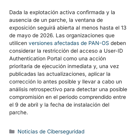
ReverseSocks5 en la infraestructura de
red; su detección puede ser indicativa
de una posible compromisión
Reforzar la monitorización
de las
conexiones salientes desde los
dispositivos perimetrales, prestando
atención a SOCKS proxies y túneles no
habituales
Dada la explotación activa confirmada y la
ausencia de un parche, la ventana de
exposición seguirá abierta al menos hasta el
13 de mayo de 2026. Las organizaciones que
utilicen
versiones afectadas de PAN-OS
deben considerar la restricción del acceso a
User-ID Authentication Portal como una
acción prioritaria de ejecución inmediata y,
una vez publicadas las actualizaciones,