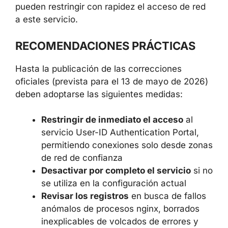
Establecimiento de una presencia
encubierta a largo plazo en la
infraestructura
Corren mayor riesgo las organizaciones con
portales de autenticación User-ID expuestos
públicamente, así como aquellas que no
pueden restringir con rapidez el acceso de
red a este servicio.
RECOMENDACIONES PRÁCTICAS
Hasta la publicación de las correcciones
oficiales (prevista para el 13 de mayo de
2026) deben adoptarse las siguientes
medidas:
Restringir de inmediato el acceso
al