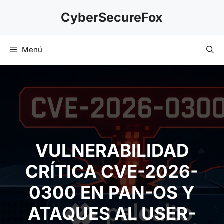
Saltar
CyberSecureFox
al
contenido
Menú
VULNERABILIDAD
CRÍTICA CVE-2026-
0300 EN PAN-OS Y
ATAQUES AL USER-ID