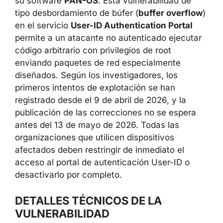
CVE-2026-0300
en su software
PAN-OS
.
Esta vulnerabilidad de tipo desbordamiento de
búfer (
buffer overflow
) en el servicio
User-ID
Authentication Portal
permite a un atacante
no autenticado ejecutar código arbitrario con
privilegios de root enviando paquetes de red
especialmente diseñados. Según los
investigadores, los primeros intentos de
explotación se han registrado desde el 9 de
abril de 2026, y la publicación de las
correcciones no se espera antes del 13 de
mayo de 2026. Todas las organizaciones que
utilicen dispositivos afectados deben
restringir de inmediato el acceso al portal de
autenticación User-ID o desactivarlo por
completo.
DETALLES TÉCNICOS DE LA