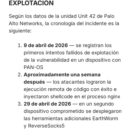
perímetro de la red.
CRONOLOGÍA DEL ATAQUE Y
ACTIVIDADES POSTERIORES A LA
EXPLOTACIÓN
Según los datos de la unidad Unit 42 de Palo
Alto Networks, la cronología del incidente es
la siguiente:
9 de abril de 2026
— se registran los
primeros intentos fallidos de
explotación de la vulnerabilidad en un
dispositivo con PAN-OS
Aproximadamente una semana
después
— los atacantes lograron la
ejecución remota de código con éxito e
inyectaron shellcode en el proceso