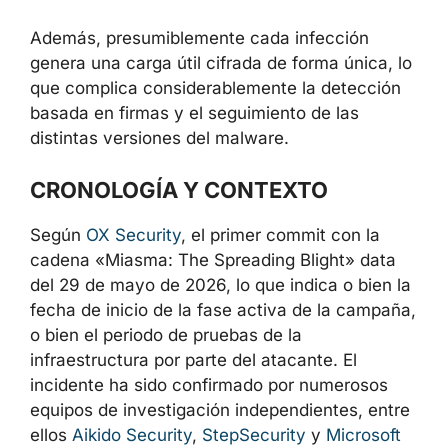
de Visual Studio Code, lo que garantiza
su ejecución automática cada vez que
se abre la carpeta del proyecto
Además, presumiblemente cada infección
genera una carga útil cifrada de forma única,
lo que complica considerablemente la
detección basada en firmas y el seguimiento
de las distintas versiones del malware.
CRONOLOGÍA Y CONTEXTO
Según
OX Security
, el primer commit con la
cadena «Miasma: The Spreading Blight» data
del 29 de mayo de 2026, lo que indica o bien
la fecha de inicio de la fase activa de la
campaña, o bien el periodo de pruebas de la
infraestructura por parte del atacante. El