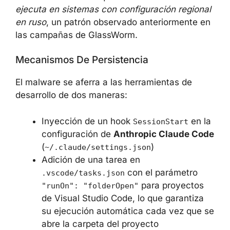
Se destaca además que el malware
no se
ejecuta en sistemas con configuración
regional en ruso
, un patrón observado
anteriormente en las campañas de
GlassWorm.
Mecanismos De Persistencia
El malware se aferra a las herramientas de
desarrollo de dos maneras:
Inyección de un hook
en
SessionStart
la configuración de
Anthropic Claude
Code
(
)
~/.claude/settings.json
Adición de una tarea en
con el parámetro
.vscode/tasks.json
para proyectos
"runOn": "folderOpen"