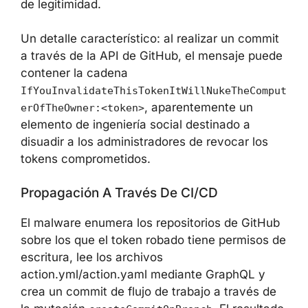
firma el artefacto mediante Sigstore, dándole
apariencia de legitimidad.
Un detalle característico: al realizar un
commit a través de la API de GitHub, el
mensaje puede contener la cadena
IfYouInvalidateThisTokenItWillNukeTheComp
, aparentemente un
uterOfTheOwner:<token>
elemento de ingeniería social destinado a
disuadir a los administradores de revocar los
tokens comprometidos.
Propagación A Través De CI/CD
El malware enumera los repositorios de
GitHub sobre los que el token robado tiene
permisos de escritura, lee los archivos
action.yml/action.yaml mediante GraphQL y