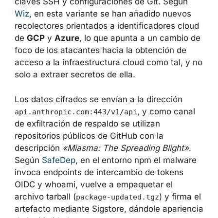
claves SSH y configuraciones de Git. Según
Wiz
, en esta variante se han añadido nuevos
recolectores orientados a identificadores
cloud de
GCP
y
Azure
, lo que apunta a un
cambio de foco de los atacantes hacia la
obtención de acceso a la infraestructura
cloud como tal, y no solo a extraer secretos
de ella.
Los datos cifrados se envían a la dirección
, y como canal
api.anthropic.com:443/v1/api
de exfiltración de respaldo se utilizan
repositorios públicos de GitHub con la
descripción
«Miasma: The Spreading Blight»
.
Según
SafeDep
, en el entorno npm el
malware invoca endpoints de intercambio de
tokens OIDC y whoami, vuelve a empaquetar
el archivo tarball (
) y
package-updated.tgz