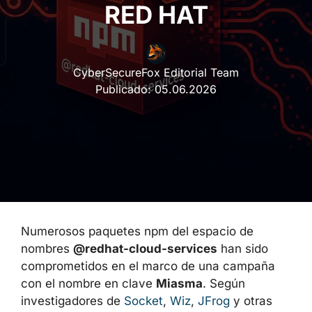
RED HAT
CyberSecureFox Editorial Team
Publicado:
05.06.2026
Numerosos paquetes npm del espacio de
nombres
@redhat-cloud-services
han sido
comprometidos en el marco de una campaña
con el nombre en clave
Miasma
. Según
investigadores de
Socket
,
Wiz
,
JFrog
y otras