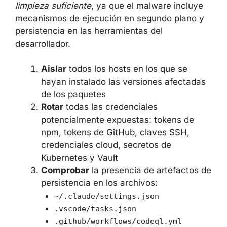
RECOMENDACIONES DE
RESPUESTA
La simple eliminación del paquete npm o del
directorio
no es una medida de
node_modules
limpieza suficiente
, ya que el malware incluye
mecanismos de ejecución en segundo plano y
persistencia en las herramientas del
desarrollador.
Aislar
todos los hosts en los que se
hayan instalado las versiones
afectadas de los paquetes
Rotar
todas las credenciales
potencialmente expuestas: tokens de
npm, tokens de GitHub, claves SSH,
credenciales cloud, secretos de