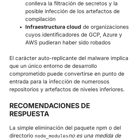
Equipos de desarrollo
que trabajen
con servicios cloud de Red Hat y usen
estos paquetes como dependencias
Pipelines de CI/CD
, en los que la
instalación de paquetes comprometidos
conlleva la filtración de secretos y la
posible infección de los artefactos de
compilación
Infraestructura cloud
de
organizaciones cuyos identificadores
de GCP, Azure y AWS pudieran haber
sido robados
El carácter auto-replicante del malware
implica que un único entorno de desarrollo
comprometido puede convertirse en punto de
entrada para la infección de numerosos
repositorios y artefactos de niveles inferiores.