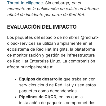
incidente ha sido confirmado por numerosos
equipos de investigación independientes,
entre ellos
Aikido Security
,
StepSecurity
y
Microsoft Threat Intelligence
. Sin embargo,
en
el momento de la publicación no existe un
informe oficial de incidente por parte de Red
Hat
.
EVALUACIÓN DEL IMPACTO
×
Los paquetes del espacio de nombres
@redhat-cloud-services se utilizan
ampliamente en el ecosistema de Red Hat
Insights, la plataforma de monitorización y
gestión de infraestructura de Red Hat
Enterprise Linux. La compromisión afecta
principalmente a: