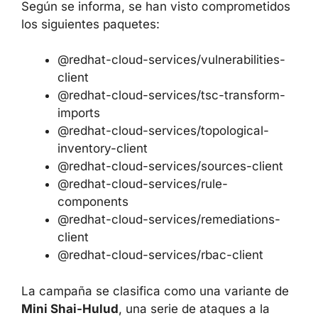
Según se informa, se han visto
comprometidos los siguientes paquetes:
@redhat-cloud-services/vulnerabilities-
client
@redhat-cloud-services/tsc-transform-
imports
@redhat-cloud-services/topological-
inventory-client
@redhat-cloud-services/sources-client
@redhat-cloud-services/rule-
components
@redhat-cloud-services/remediations-
client
@redhat-cloud-services/rbac-client
La campaña se clasifica como una variante
de
Mini Shai-Hulud
, una serie de ataques a