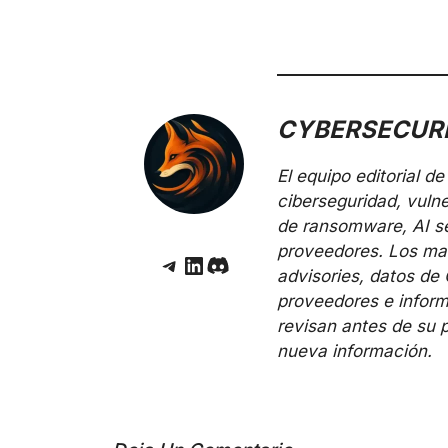
CYBERSECURE
El equipo editorial 
ciberseguridad, vuln
de ransomware, AI sec
proveedores. Los mate
Telegram
LinkedIn
Discord
advisories, datos de
proveedores e inform
revisan antes de su 
nueva información.