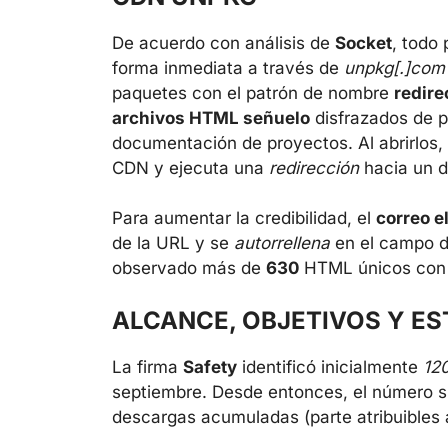
De acuerdo con análisis de
Socket
, todo
forma inmediata a través de
unpkg[.]com
paquetes con el patrón de nombre
redire
archivos HTML señuelo
disfrazados de p
documentación de proyectos. Al abrirlos,
CDN y ejecuta una
redirección
hacia un d
Para aumentar la credibilidad, el
correo e
de la URL y se
autorrellena
en el campo de
observado más de
630
HTML únicos con
ALCANCE, OBJETIVOS Y ES
La firma
Safety
identificó inicialmente
12
septiembre. Desde entonces, el número 
descargas acumuladas (parte atribuibles 