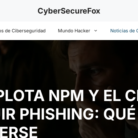
CyberSecureFox
s de Ciberseguridad
Mundo Hacker
Noticias de 
LOTA NPM Y EL 
UIR PHISHING: QU
ERSE