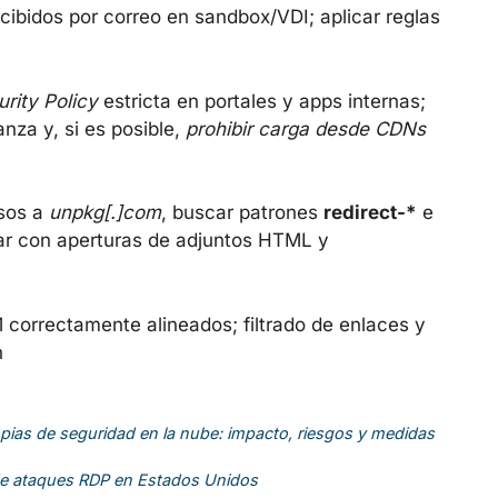
recibidos por correo en sandbox/VDI; aplicar reglas
rity Policy
estricta en portales y apps internas;
anza y, si es posible,
prohibir carga desde CDNs
esos a
unpkg[.]com
, buscar patrones
redirect-*
e
nar con aperturas de adjuntos HTML y
correctamente alineados; filtrado de enlaces y
n
pias de seguridad en la nube: impacto, riesgos y medidas
de ataques RDP en Estados Unidos