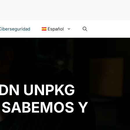
Ciberseguridad
Español
CDN UNPKG
É SABEMOS Y