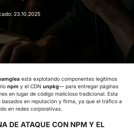
icado:
23.10.2025
eamglea
está explotando componentes legítimos
rio
npm
y el CDN
unpkg
— para entregar páginas
es en lugar de código malicioso tradicional. Esta
s basados en reputación y firma, ya que el tráfico a
ido en redes corporativas.
A DE ATAQUE CON NPM Y EL