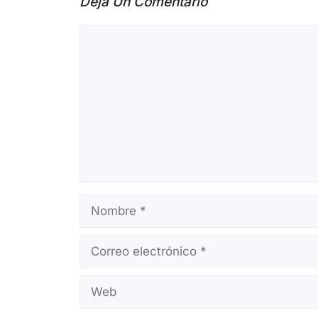
Deja Un Comentario
Comentario
Nombre
Correo
electrónico
Web