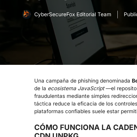
CyberSecureFox Editorial Team
Publ
Una campaña de phishing denominada
B
de la
ecosistema JavaScript
—el reposito
fraudulentas mediante simples redireccion
táctica reduce la eficacia de los controle
plataformas confiables suele estar permit
CÓMO FUNCIONA LA CADEN
CDN UNPKG