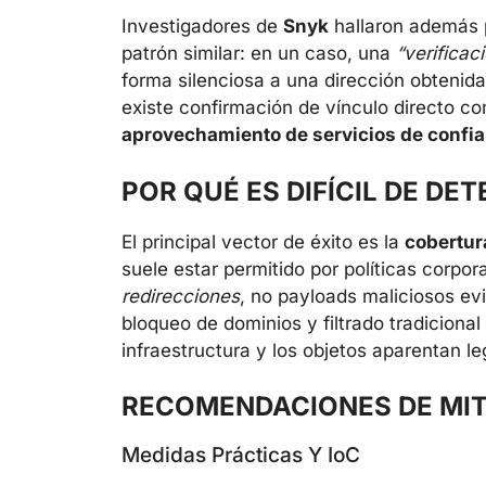
Investigadores de
Snyk
hallaron además 
patrón similar: en un caso, una
“verificac
forma silenciosa a una dirección obteni
existe confirmación de vínculo directo co
aprovechamiento de servicios de confi
POR QUÉ ES DIFÍCIL DE DE
El principal vector de éxito es la
cobertur
suele estar permitido por políticas corpo
redirecciones
, no payloads maliciosos evi
bloqueo de dominios y filtrado tradicional
infraestructura y los objetos aparentan le
RECOMENDACIONES DE MIT
Medidas Prácticas Y IoC