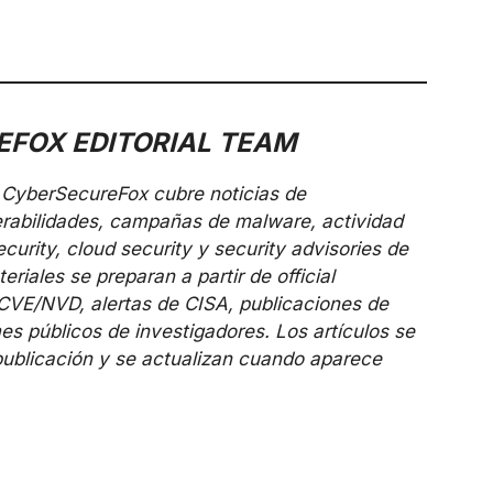
FOX EDITORIAL TEAM
de CyberSecureFox cubre noticias de
erabilidades, campañas de malware, actividad
urity, cloud security y security advisories de
riales se preparan a partir de official
 CVE/NVD, alertas de CISA, publicaciones de
es públicos de investigadores. Los artículos se
publicación y se actualizan cuando aparece