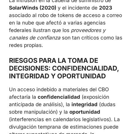
La intrusión en la cadena de suministro de
SolarWinds (2020)
y el incidente de
2023
asociado al robo de tokens de acceso a correo
en la nube que afectó a varias agencias
federales ilustran que los
proveedores y
canales de confianza
son tan críticos como las
redes propias.
RIESGOS PARA LA TOMA DE
DECISIONES: CONFIDENCIALIDAD,
INTEGRIDAD Y OPORTUNIDAD
Un acceso indebido a materiales del CBO
afectaría la
confidencialidad
(exposición
anticipada de análisis), la
integridad
(dudas
sobre manipulación) y la
oportunidad
(interferencias en calendarios legislativos). La
divulgación temprana de estimaciones puede