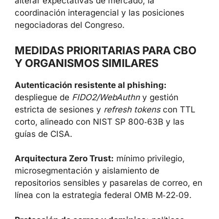
alterar expectativas de mercado, la
coordinación interagencial y las posiciones
negociadoras del Congreso.
MEDIDAS PRIORITARIAS PARA CBO
Y ORGANISMOS SIMILARES
Autenticación resistente al phishing:
despliegue de
FIDO2/WebAuthn
y gestión
estricta de sesiones y
refresh tokens
con TTL
corto, alineado con NIST SP 800‑63B y las
guías de CISA.
Arquitectura Zero Trust:
mínimo privilegio,
microsegmentación y aislamiento de
repositorios sensibles y pasarelas de correo, en
línea con la estrategia federal OMB M‑22‑09.