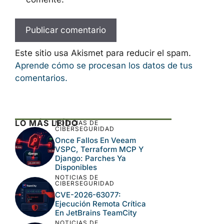
Este sitio usa Akismet para reducir el spam.
Aprende cómo se procesan los datos de tus
comentarios.
LO MÁS LEÍDO
NOTICIAS DE
CIBERSEGURIDAD
Once Fallos En Veeam
VSPC, Terraform MCP Y
Django: Parches Ya
Disponibles
NOTICIAS DE
CIBERSEGURIDAD
CVE-2026-63077:
Ejecución Remota Crítica
En JetBrains TeamCity
NOTICIAS DE