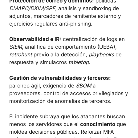
Protección de correo y dominios:
políticas
DMARC/DKIM/SPF
, análisis y sandboxing de
adjuntos, marcadores de remitente externo y
ejercicios regulares anti‑phishing.
Observabilidad e IR:
centralización de logs en
SIEM
, analítica de comportamiento (UEBA),
retrohunt
previo a la detección,
playbooks
de
respuesta y simulacros
tabletop
.
Gestión de vulnerabilidades y terceros:
parcheo ágil, exigencia de
SBOM
a
proveedores, control de accesos privilegiados y
monitorización de anomalías de terceros.
El incidente subraya que los atacantes buscan
menos los servidores que el
conocimiento
que
moldea decisiones públicas. Reforzar MFA