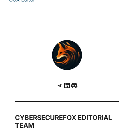
Telegram
LinkedIn
Discord
CYBERSECUREFOX EDITORIAL
TEAM