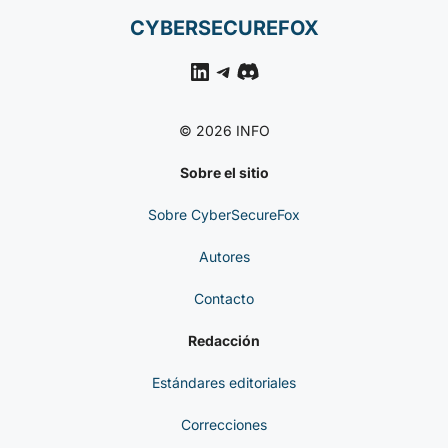
CYBERSECUREFOX
LinkedIn
Telegram
Discord
© 2026 INFO
Sobre el sitio
Sobre CyberSecureFox
Autores
Contacto
Redacción
Estándares editoriales
Correcciones