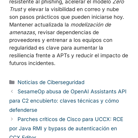
resistente al phishing, acelerar el modelo
Zero
Trust
y elevar la visibilidad en correo y nube
son pasos prácticos que pueden iniciarse hoy.
Mantener actualizada la
modelización de
amenazas
, revisar dependencias de
proveedores y entrenar a los equipos con
regularidad es clave para aumentar la
resiliencia frente a APTs y reducir el impacto de
futuros incidentes.
Categorías
Noticias de Ciberseguridad
SesameOp abusa de OpenAI Assistants API
para C2 encubierto: claves técnicas y cómo
defenderse
Parches críticos de Cisco para UCCX: RCE
por Java RMI y bypass de autenticación en
CCX Editor