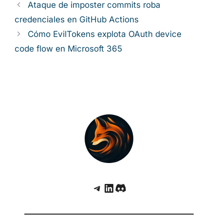
Ataque de imposter commits roba
credenciales en GitHub Actions
Cómo EvilTokens explota OAuth device
code flow en Microsoft 365
Telegram
LinkedIn
Discord