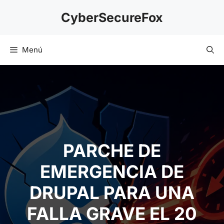
Saltar
CyberSecureFox
al
contenido
Menú
PARCHE DE
EMERGENCIA DE
DRUPAL PARA UNA
FALLA GRAVE EL 20