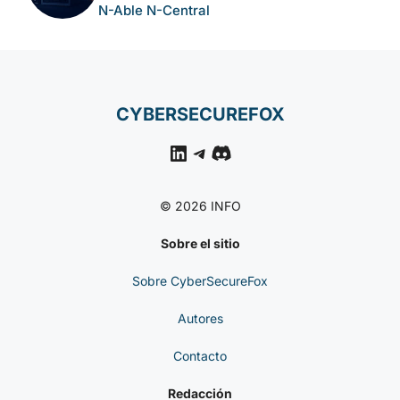
N-Able N-Central
CYBERSECUREFOX
LinkedIn
Telegram
Discord
© 2026 INFO
Sobre el sitio
Sobre CyberSecureFox
Autores
Contacto
Redacción