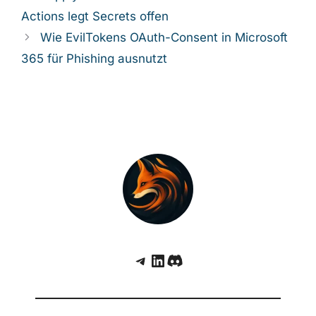
Actions legt Secrets offen
Wie EvilTokens OAuth-Consent in Microsoft
365 für Phishing ausnutzt
Telegram
LinkedIn
Discord