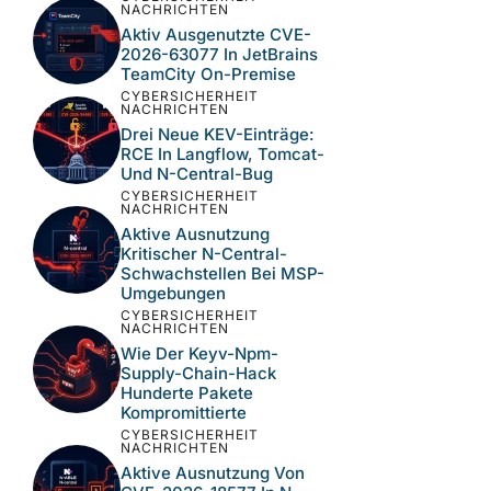
NACHRICHTEN
Aktiv Ausgenutzte CVE-
2026-63077 In JetBrains
TeamCity On-Premise
CYBERSICHERHEIT
NACHRICHTEN
Drei Neue KEV-Einträge:
RCE In Langflow, Tomcat-
Und N-Central-Bug
CYBERSICHERHEIT
NACHRICHTEN
Aktive Ausnutzung
Kritischer N-Central-
Schwachstellen Bei MSP-
Umgebungen
CYBERSICHERHEIT
NACHRICHTEN
Wie Der Keyv-Npm-
Supply-Chain-Hack
Hunderte Pakete
Kompromittierte
CYBERSICHERHEIT
NACHRICHTEN
Aktive Ausnutzung Von