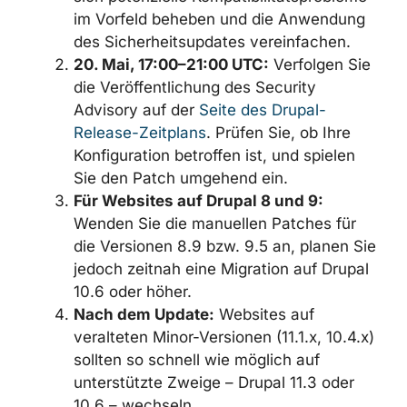
im Vorfeld beheben und die Anwendung
des Sicherheitsupdates vereinfachen.
20. Mai, 17:00–21:00 UTC:
Verfolgen Sie
die Veröffentlichung des Security
Advisory auf der
Seite des Drupal-
Release-Zeitplans
. Prüfen Sie, ob Ihre
Konfiguration betroffen ist, und spielen
Sie den Patch umgehend ein.
Für Websites auf Drupal 8 und 9:
Wenden Sie die manuellen Patches für
die Versionen 8.9 bzw. 9.5 an, planen Sie
jedoch zeitnah eine Migration auf Drupal
10.6 oder höher.
Nach dem Update:
Websites auf
veralteten Minor-Versionen (11.1.x, 10.4.x)
sollten so schnell wie möglich auf
unterstützte Zweige – Drupal 11.3 oder
10.6 – wechseln.