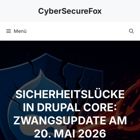
Zum
CyberSecureFox
Inhalt
springen
Menü
SICHERHEITSLÜCKE
IN DRUPAL CORE:
ZWANGSUPDATE AM
20. MAI 2026