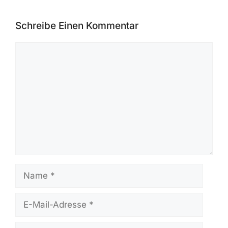
Schreibe Einen Kommentar
Kommentar
Name
E-
Mail-
Adresse
Website