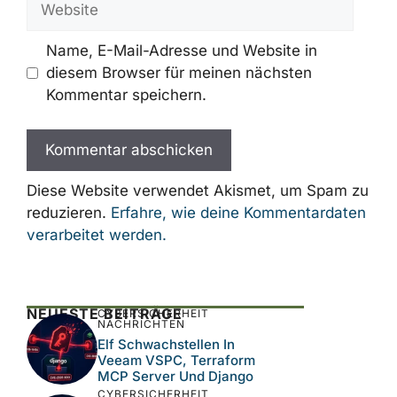
Name, E-Mail-Adresse und Website in
diesem Browser für meinen nächsten
Kommentar speichern.
Diese Website verwendet Akismet, um Spam zu
reduzieren.
Erfahre, wie deine Kommentardaten
verarbeitet werden.
NEUESTE BEITRÄGE
CYBERSICHERHEIT
NACHRICHTEN
Elf Schwachstellen In
Veeam VSPC, Terraform
MCP Server Und Django
CYBERSICHERHEIT