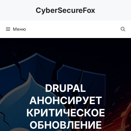
Перейти
CyberSecureFox
к
содержимому
Меню
DRUPAL
АНОНСИРУЕТ
КРИТИЧЕСКОЕ
ОБНОВЛЕНИЕ