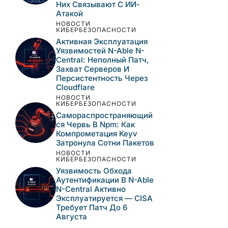
Них Связывают С ИИ-
Атакой
НОВОСТИ
КИБЕРБЕЗОПАСНОСТИ
Активная Эксплуатация
Уязвимостей N-Able N-
Central: Неполный Патч,
Захват Серверов И
Персистентность Через
Cloudflare
НОВОСТИ
КИБЕРБЕЗОПАСНОСТИ
Самораспространяющий
Ся Червь В Npm: Как
Компрометация Keyv
Затронула Сотни Пакетов
НОВОСТИ
КИБЕРБЕЗОПАСНОСТИ
Уязвимость Обхода
Аутентификации В N-Able
N-Central Активно
Эксплуатируется — CISA
Требует Патч До 6
Августа