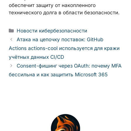
обеспечит защиту от накопленного
технического долга в области безопасности.
Рубрики
Новости кибербезопасности
Атака на цепочку поставок: GitHub
Actions actions-cool используется для кражи
учётных данных CI/CD
Consent-фишинг через OAuth: почему MFA
бессильна и как защитить Microsoft 365