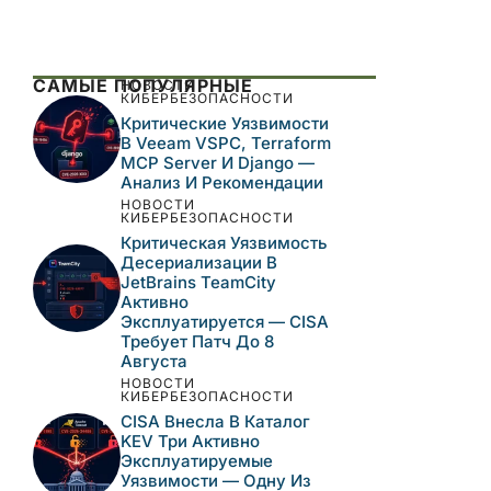
САМЫЕ ПОПУЛЯРНЫЕ
НОВОСТИ
КИБЕРБЕЗОПАСНОСТИ
Критические Уязвимости
В Veeam VSPC, Terraform
MCP Server И Django —
Анализ И Рекомендации
НОВОСТИ
КИБЕРБЕЗОПАСНОСТИ
Критическая Уязвимость
Десериализации В
JetBrains TeamCity
Активно
Эксплуатируется — CISA
Требует Патч До 8
Августа
НОВОСТИ
КИБЕРБЕЗОПАСНОСТИ
CISA Внесла В Каталог
KEV Три Активно
Эксплуатируемые
Уязвимости — Одну Из