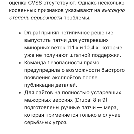
оценка CVSS отсутствуют. Однако несколько
косвенных признаков указывают на
высокую
степень серьёзности
проблемы:
Drupal принял нетипичное решение
выпустить патчи для устаревших
минорных веток 11.1.x и 10.4.x, которые
уже не получают штатной поддержки.
Команда безопасности прямо
предупредила о возможности быстрого
появления эксплойтов после
публикации деталей.
Для сайтов на полностью устаревших
мажорных версиях (Drupal 8 и 9)
подготовлены ручные патчи — мера,
которая применяется только в случае
серьёзных угроз.