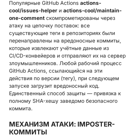
cool/maintain-one-comment
скомпрометированы через атаку на
цепочку поставок: все существующие теги
в репозиториях были перенаправлены на
вредоносные коммиты, которые извлекают
учётные данные из CI/CD-конвейеров и
отправляют их на сервер
злоумышленников. Любой рабочий
процесс GitHub Actions, ссылающийся на
эти действия по версии (тегу), при
следующем запуске загрузит вредоносный
код. Единственный способ защиты —
привязка к полному SHA-хешу заведомо
безопасного коммита.
МЕХАНИЗМ АТАКИ: IMPOSTER-
КОММИТЫ