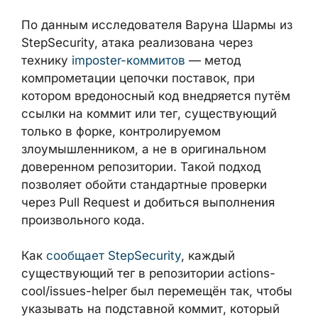
По данным исследователя Варуна Шармы
из StepSecurity, атака реализована через
технику
imposter-коммитов
— метод
компрометации цепочки поставок, при
котором вредоносный код внедряется
путём ссылки на коммит или тег,
существующий только в форке,
контролируемом злоумышленником, а не в
оригинальном доверенном репозитории.
Такой подход позволяет обойти
стандартные проверки через Pull Request и
добиться выполнения произвольного кода.
Как
сообщает StepSecurity
, каждый
существующий тег в репозитории actions-
cool/issues-helper был перемещён так,
чтобы указывать на подставной коммит,
который не фигурирует в обычной истории