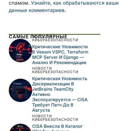
Сайт
Сохранить моё имя, email и адрес сайта
в этом браузере для последующих моих
комментариев.
Этот сайт использует Akismet для борьбы
со спамом.
Узнайте, как обрабатываются
ваши данные комментариев
.
САМЫЕ ПОПУЛЯРНЫЕ
НОВОСТИ
КИБЕРБЕЗОПАСНОСТИ
Критические
Уязвимости В Veeam
VSPC, Terraform MCP