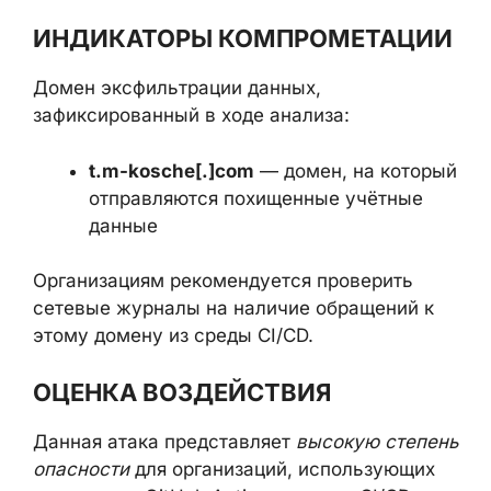
следующем запуске такой рабочий
процесс автоматически загрузит и
выполнит вредоносный код.
ИНДИКАТОРЫ
КОМПРОМЕТАЦИИ
Домен эксфильтрации данных,
зафиксированный в ходе анализа:
t.m-kosche[.]com
— домен, на
который отправляются похищенные
учётные данные
Организациям рекомендуется проверить
сетевые журналы на наличие обращений к
этому домену из среды CI/CD.