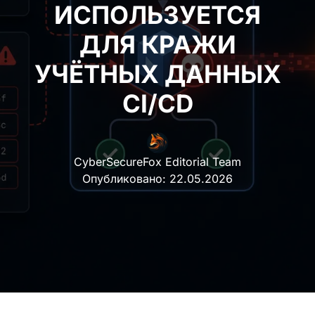
ИСПОЛЬЗУЕТСЯ ДЛЯ
КРАЖИ УЧЁТНЫХ
ДАННЫХ CI/CD
CyberSecureFox Editorial Team
Опубликовано:
22.05.2026
Популярные GitHub Actions
actions-
cool/issues-helper
и
actions-