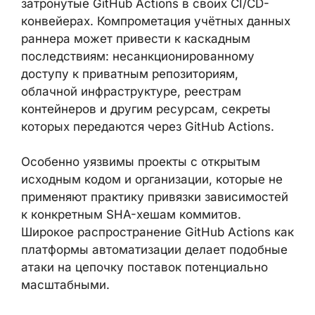
ОЦЕНКА ВОЗДЕЙСТВИЯ
Данная атака представляет
высокую
степень опасности
для организаций,
использующих затронутые GitHub Actions в
своих CI/CD-конвейерах. Компрометация
учётных данных раннера может привести к
каскадным последствиям:
несанкционированному доступу к
приватным репозиториям, облачной
инфраструктуре, реестрам контейнеров и
другим ресурсам, секреты которых
передаются через GitHub Actions.
Особенно уязвимы проекты с открытым
исходным кодом и организации, которые не
применяют практику привязки
зависимостей к конкретным SHA-хешам