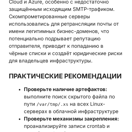
ОЦЕНКА ВОЗДЕЙСТВИЯ
Наибольшему риску подвержены
организации, эксплуатирующие Linux-
серверы в облачных средах AWS, Google
Cloud и Azure, особенно с недостаточно
защищённым исходящим SMTP-трафиком.
Скомпрометированные серверы
использовались для ретрансляции почты от
имени легитимных бизнес-доменов, что
потенциально подрывает репутацию
отправителя, приводит к попаданию в
чёрные списки и создаёт юридические
риски для владельцев инфраструктуры.
ПРАКТИЧЕСКИЕ
РЕКОМЕНДАЦИИ