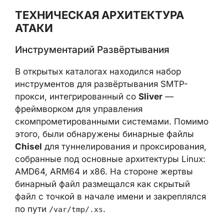
обнаружения.
ТЕХНИЧЕСКАЯ АРХИТЕКТУРА
АТАКИ
Инструментарий Развёртывания
В открытых каталогах находился набор
инструментов для развёртывания SMTP-
прокси, интегрированный со
Sliver
—
фреймворком для управления
скомпрометированными системами.
Помимо этого, были обнаружены бинарные
файлы
Chisel
для туннелирования и
проксирования, собранные под основные
архитектуры Linux: AMD64, ARM64 и x86.
На стороне жертвы бинарный файл
размещался как скрытый файл с точкой в
начале имени и закреплялся по пути