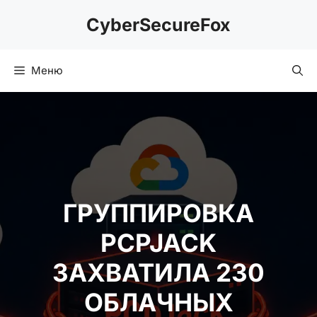
Перейти
CyberSecureFox
к
содержимому
Меню
ГРУППИРОВКА
PCPJACK
ЗАХВАТИЛА 230
ОБЛАЧНЫХ