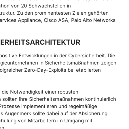
ation von 20 Schwachstellen in
ruktur. Zu den prominentesten Zielen gehörten
rvices Appliance, Cisco ASA, Palo Alto Networks
CHERHEITSARCHITEKTUR
ositive Entwicklungen in der Cybersicherheit. Die
logieunternehmen in Sicherheitsmaßnahmen zeigen
lgreicher Zero-Day-Exploits bei etablierten
 die Notwendigkeit einer robusten
n sollten ihre Sicherheitsmaßnahmen kontinuierlich
rozesse implementieren und regelmäßige
es Augenmerk sollte dabei auf der Absicherung
Schulung von Mitarbeitern im Umgang mit
en.