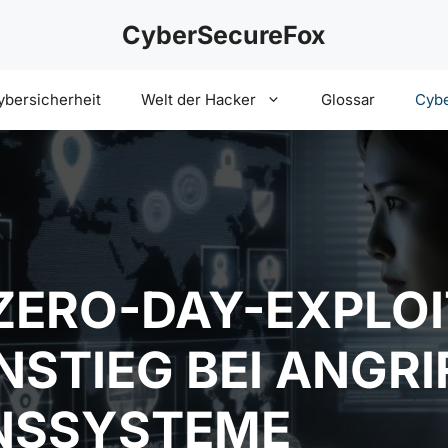
CyberSecureFox
ybersicherheit
Welt der Hacker
Glossar
Cybe
ZERO-DAY-EXPLOI
NSTIEG BEI ANGRI
NSSYSTEME