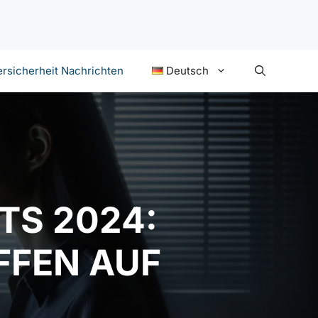
rsicherheit Nachrichten
Deutsch
TS 2024:
FFEN AUF