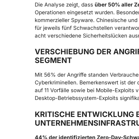
Die Analyse zeigt, dass
über 50% aller Z
Operationen eingesetzt wurden. Besonder
kommerzieller Spyware. Chinesische und
für jeweils fünf Schwachstellen verantw
acht verschiedene Sicherheitslücken aus
VERSCHIEBUNG DER ANGRI
SEGMENT
Mit 56% der Angriffe standen Verbraucher
Cyberkriminellen. Bemerkenswert ist der 
auf 11 Vorfälle sowie bei Mobile-Exploits 
Desktop-Betriebssystem-Exploits signifika
KRITISCHE ENTWICKLUNG B
UNTERNEHMENSINFRASTR
44% der identifizierten Zero-Day-Schw