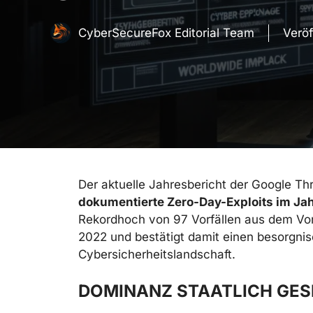
CyberSecureFox Editorial Team
Veröf
Der aktuelle Jahresbericht der Google Th
dokumentierte Zero-Day-Exploits im Ja
Rekordhoch von 97 Vorfällen aus dem Vorja
2022 und bestätigt damit einen besorgnis
Cybersicherheitslandschaft.
DOMINANZ STAATLICH GE