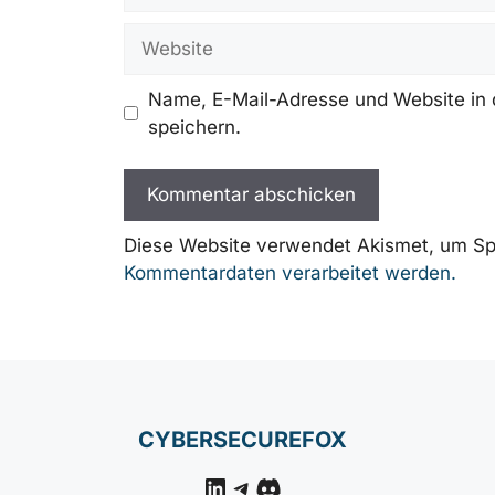
Adresse
Website
Name, E-Mail-Adresse und Website in
speichern.
Diese Website verwendet Akismet, um Sp
Kommentardaten verarbeitet werden.
CYBERSECUREFOX
LinkedIn
Telegram
Discord