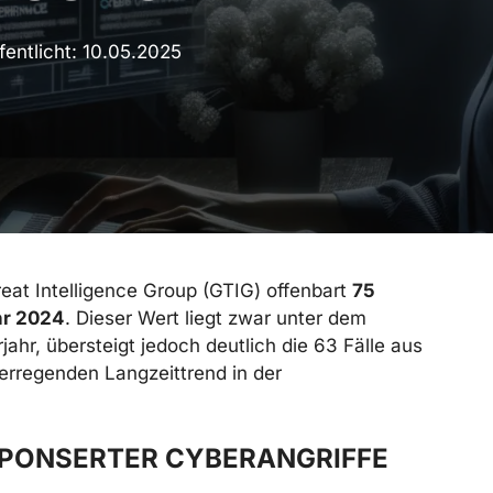
fentlicht:
10.05.2025
reat Intelligence Group (GTIG) offenbart
75
hr 2024
. Dieser Wert liegt zwar unter dem
hr, übersteigt jedoch deutlich die 63 Fälle aus
erregenden Langzeittrend in der
SPONSERTER CYBERANGRIFFE