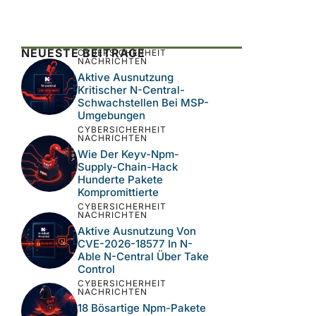
NEUESTE BEITRÄGE
CYBERSICHERHEIT
NACHRICHTEN
Aktive Ausnutzung
Kritischer N-Central-
Schwachstellen Bei MSP-
Umgebungen
CYBERSICHERHEIT
NACHRICHTEN
Wie Der Keyv-Npm-
Supply-Chain-Hack
Hunderte Pakete
Kompromittierte
CYBERSICHERHEIT
NACHRICHTEN
Aktive Ausnutzung Von
CVE-2026-18577 In N-
Able N-Central Über Take
Control
CYBERSICHERHEIT
NACHRICHTEN
18 Bösartige Npm-Pakete