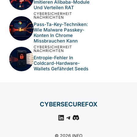
Imitieren Alibaba-Module
Und Verteilen RAT
CYBERSICHERHEIT
NACHRICHTEN
Pass-Ta-Key-Techniken:
Wie Malware Passkey-
Konten In Chrome
Missbrauchen Kann
CYBERSICHERHEIT
NACHRICHTEN
Entropie-Fehler In
Coldcard-Hardware-
Wallets Gefährdet Seeds
CYBERSECUREFOX
LinkedIn
Telegram
Discord
© 2026 INFO