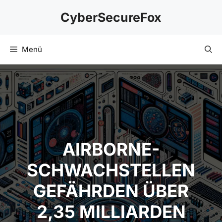
Zum
CyberSecureFox
Inhalt
springen
Menü
AIRBORNE-
SCHWACHSTELLEN
GEFÄHRDEN ÜBER
2,35 MILLIARDEN