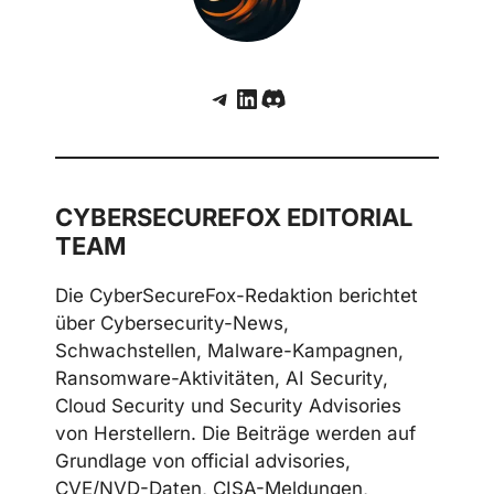
Telegram
LinkedIn
Discord
CYBERSECUREFOX EDITORIAL
TEAM
Die CyberSecureFox-Redaktion berichtet
über Cybersecurity-News,
Schwachstellen, Malware-Kampagnen,
Ransomware-Aktivitäten, AI Security,
Cloud Security und Security Advisories
von Herstellern. Die Beiträge werden auf
Grundlage von official advisories,
CVE/NVD-Daten, CISA-Meldungen,