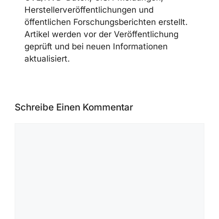
Herstellerveröffentlichungen und
öffentlichen Forschungsberichten erstellt.
Artikel werden vor der Veröffentlichung
geprüft und bei neuen Informationen
aktualisiert.
Schreibe Einen Kommentar
Kommentar