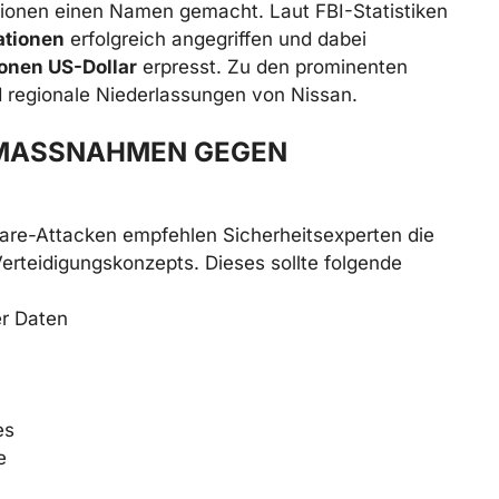
tionen einen Namen gemacht. Laut FBI-Statistiken
ationen
erfolgreich angegriffen und dabei
ionen US-Dollar
erpresst. Zu den prominenten
d regionale Niederlassungen von Nissan.
MASSNAHMEN GEGEN R
are-Attacken empfehlen Sicherheitsexperten die
rteidigungskonzepts. Dieses sollte folgende
er Daten
es
e