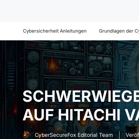
Zum
Inhalt
springen
Cybersicherheit Anleitungen
Grundlagen der C
SCHWERWIEGE
AUF HITACHI 
CyberSecureFox Editorial Team
Veröf