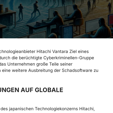
hnologieanbieter Hitachi Vantara Ziel eines
rch die berüchtigte Cyberkriminellen-Gruppe
das Unternehmen große Teile seiner
 eine weitere Ausbreitung der Schadsoftware zu
UNGEN AUF GLOBALE
t des japanischen Technologiekonzerns Hitachi,