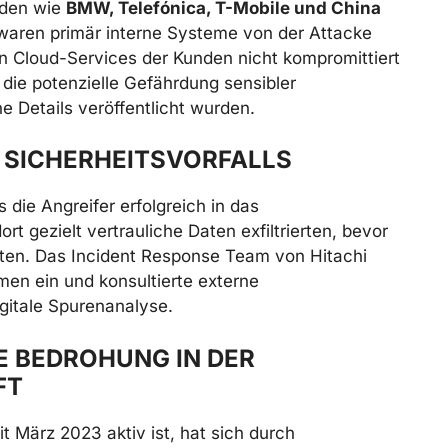
nden wie
BMW, Telefónica, T-Mobile und China
waren primär interne Systeme von der Attacke
en Cloud-Services der Kunden nicht kompromittiert
die potenzielle Gefährdung sensibler
e Details veröffentlicht wurden.
 SICHERHEITSVORFALLS
die Angreifer erfolgreich in das
 gezielt vertrauliche Daten exfiltrierten, bevor
ten. Das Incident Response Team von Hitachi
en ein und konsultierte externe
digitale Spurenanalyse.
E BEDROHUNG IN DER
FT
t März 2023 aktiv ist, hat sich durch