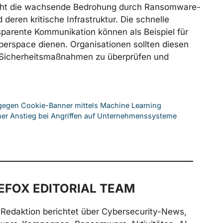
reicht die wachsende Bedrohung durch Ransomware-
eren kritische Infrastruktur. Die schnelle
parente Kommunikation können als Beispiel für
erspace dienen. Organisationen sollten diesen
n Sicherheitsmaßnahmen zu überprüfen und
 gegen Cookie-Banner mittels Machine Learning
her Anstieg bei Angriffen auf Unternehmenssysteme
FOX EDITORIAL TEAM
Redaktion berichtet über Cybersecurity-News,