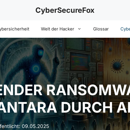
CyberSecureFox
ybersicherheit
Welt der Hacker
Glossar
Cybe
NDER RANSOMWA
VANTARA DURCH A
fentlicht:
09.05.2025