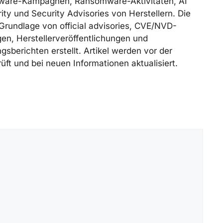
ware-Kampagnen, Ransomware-Aktivitäten, AI
ity und Security Advisories von Herstellern. Die
Grundlage von official advisories, CVE/NVD-
n, Herstellerveröffentlichungen und
gsberichten erstellt. Artikel werden vor der
üft und bei neuen Informationen aktualisiert.