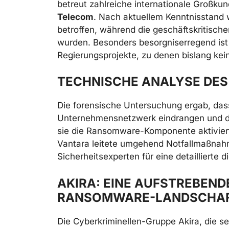
betreut zahlreiche internationale Großku
Telecom
. Nach aktuellem Kenntnisstand 
betroffen, während die geschäftskritisch
wurden. Besonders besorgniserregend ist 
Regierungsprojekte, zu denen bislang kein
TECHNISCHE ANALYSE DES
Die forensische Untersuchung ergab, dass 
Unternehmensnetzwerk eindrangen und dort
sie die Ransomware-Komponente aktivier
Vantara leitete umgehend Notfallmaßnahm
Sicherheitsexperten für eine detaillierte 
AKIRA: EINE AUFSTREBEND
RANSOMWARE-LANDSCHA
Die Cyberkriminellen-Gruppe Akira, die sei