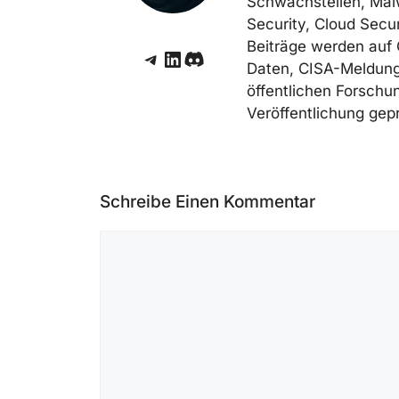
Schwachstellen, Mal
Security, Cloud Secur
Beiträge werden auf 
Telegram
LinkedIn
Discord
Daten, CISA-Meldunge
öffentlichen Forschun
Veröffentlichung gepr
Schreibe Einen Kommentar
Kommentar