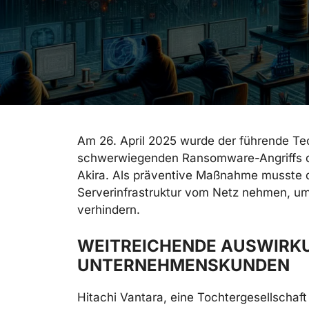
Am 26. April 2025 wurde der führende Tec
schwerwiegenden Ransomware-Angriffs du
Akira. Als präventive Maßnahme musste 
Serverinfrastruktur vom Netz nehmen, um
verhindern.
WEITREICHENDE AUSWIRK
UNTERNEHMENSKUNDEN
Hitachi Vantara, eine Tochtergesellschaf