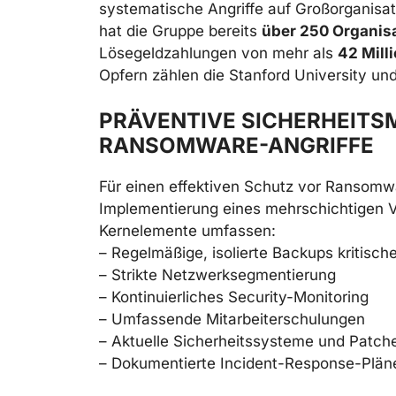
systematische Angriffe auf Großorganisa
hat die Gruppe bereits
über 250 Organis
Lösegeldzahlungen von mehr als
42 Mill
Opfern zählen die Stanford University un
PRÄVENTIVE SICHERHEITS
ANSOMWARE-ANGRIFFE
Für einen effektiven Schutz vor Ransomw
Implementierung eines mehrschichtigen Ve
Kernelemente umfassen:
– Regelmäßige, isolierte Backups kritisch
– Strikte Netzwerksegmentierung
– Kontinuierliches Security-Monitoring
– Umfassende Mitarbeiterschulungen
– Aktuelle Sicherheitssysteme und Patch
– Dokumentierte Incident-Response-Plän