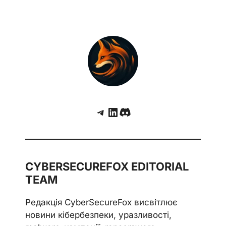
Telegram
LinkedIn
Discord
CYBERSECUREFOX EDITORIAL
TEAM
Редакція CyberSecureFox висвітлює
новини кібербезпеки, уразливості,