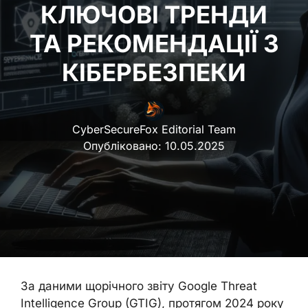
КЛЮЧОВІ ТРЕНДИ
ТА РЕКОМЕНДАЦІЇ З
КІБЕРБЕЗПЕКИ
CyberSecureFox Editorial Team
Опубліковано:
10.05.2025
За даними щорічного звіту Google Threat
Intelligence Group (GTIG), протягом 2024 року