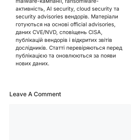
malware-кампанії, ransomware-
активність, AI security, cloud security та
security advisories вендорів. Матеріали
готуються на основі official advisories,
даних CVE/NVD, сповіщень CISA,
публікацій вендорів і відкритих звітів
дослідників. Статті перевіряються перед
публікацією та оновлюються за появи
нових даних.
Leave A Comment
Comment