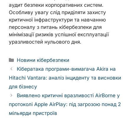
аудит безпеки корпоративних систем.
Особливу увагу слід приділяти захисту
критичної інфраструктури та навчанню
персоналу з питань кібербезпеки для
мінімізації ризиків успішної експлуатації
уразливостей нульового дня.
Categories
Новини кібербезпеки
Кібератака програми-вимагача Akira на
Hitachi Vantara: аналіз інциденту та висновки
для бізнесу
Виявлено критичні вразливості AirBorne у
протоколі Apple AirPlay: під загрозою понад 2
мільярди пристроїв