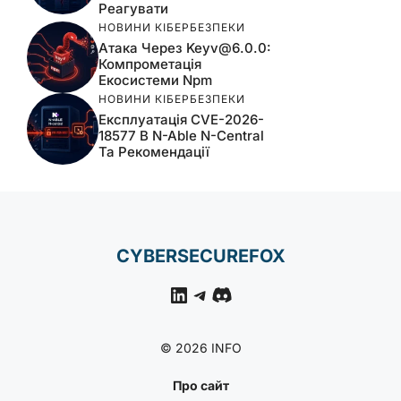
Реагувати
НОВИНИ КІБЕРБЕЗПЕКИ
Атака Через
Keyv@6.0.0
:
Компрометація
Екосистеми Npm
НОВИНИ КІБЕРБЕЗПЕКИ
Експлуатація CVE-2026-
18577 В N-Able N-Central
Та Рекомендації
CYBERSECUREFOX
LinkedIn
Telegram
Discord
© 2026 INFO
Про сайт