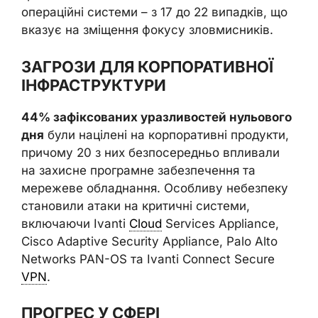
операційні системи – з 17 до 22 випадків, що
вказує на зміщення фокусу зловмисників.
ЗАГРОЗИ ДЛЯ КОРПОРАТИВНОЇ
ІНФРАСТРУКТУРИ
44% зафіксованих уразливостей нульового
дня
були націлені на корпоративні продукти,
причому 20 з них безпосередньо впливали
на захисне програмне забезпечення та
мережеве обладнання. Особливу небезпеку
становили атаки на критичні системи,
включаючи Ivanti
Cloud
Services Appliance,
Cisco Adaptive Security Appliance, Palo Alto
Networks PAN-OS та Ivanti Connect Secure
VPN
.
ПРОГРЕС У СФЕРІ