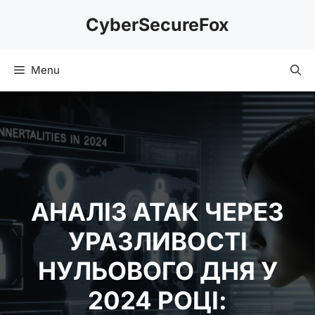
Skip
CyberSecureFox
to
content
Menu
АНАЛІЗ АТАК ЧЕРЕЗ
УРАЗЛИВОСТІ
НУЛЬОВОГО ДНЯ У
2024 РОЦІ: