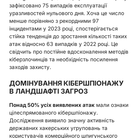
зафіксовано 75 випадків експлуатації
уразливостей нульового дня. Хоча це число
менше порівняно з рекордними 97
інцидентами у 2023 році, спостерігається
стійка тенденція до зростання кількості таких
атак відносно 63 випадків у 2022 році. Це
свідчить про постійне вдосконалення методів
кіберзлочинців та необхідність посилення
заходів захисту.
ДОМІНУВАННЯ КІБЕРШПІОНАЖУ
В ЛАНДШАФТІ ЗАГРОЗ
Понад 50% усіх виявлених атак
мали ознаки
цілеспрямованого кібершпіонажу.
Дослідження виявило значну активність
державних хакерських угруповань та
користувачів комерційного шпигунського