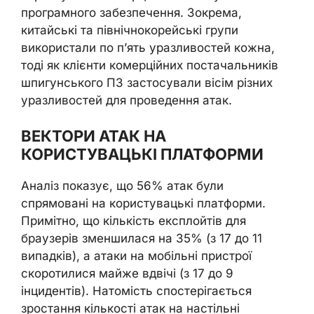
програмного забезпечення. Зокрема,
китайські та північнокорейські групи
використали по п’ять уразливостей кожна,
тоді як клієнти комерційних постачальників
шпигунського ПЗ застосували вісім різних
уразливостей для проведення атак.
ВЕКТОРИ АТАК НА
КОРИСТУВАЦЬКІ ПЛАТФОРМИ
Аналіз показує, що 56% атак були
спрямовані на користувацькі платформи.
Примітно, що кількість експлойтів для
браузерів зменшилася на 35% (з 17 до 11
випадків), а атаки на мобільні пристрої
скоротилися майже вдвічі (з 17 до 9
інцидентів). Натомість спостерігається
зростання кількості атак на настільні