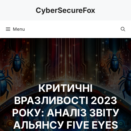
Skip
CyberSecureFox
to
content
Menu
КРИТИЧНІ
ВРАЗЛИВОСТІ 2023
РОКУ: АНАЛІЗ ЗВІТУ
АЛЬЯНСУ FIVE EYES