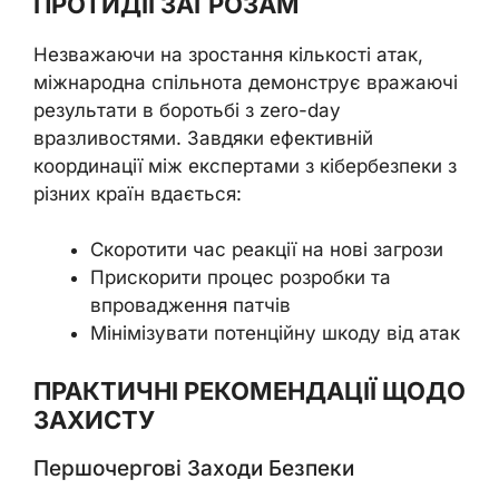
ПРОТИДІЇ ЗАГРОЗАМ
Незважаючи на зростання кількості атак,
міжнародна спільнота демонструє вражаючі
результати в боротьбі з zero-day
вразливостями. Завдяки ефективній
координації між експертами з кібербезпеки з
різних країн вдається:
Скоротити час реакції на нові загрози
Прискорити процес розробки та
впровадження патчів
Мінімізувати потенційну шкоду від атак
ПРАКТИЧНІ РЕКОМЕНДАЦІЇ ЩОДО
ЗАХИСТУ
Першочергові Заходи Безпеки