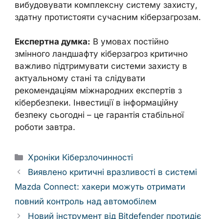
вибудовувати комплексну систему захисту,
здатну протистояти сучасним кіберзагрозам.
Експертна думка:
В умовах постійно
змінного ландшафту кіберзагроз критично
важливо підтримувати системи захисту в
актуальному стані та слідувати
рекомендаціям міжнародних експертів з
кібербезпеки. Інвестиції в інформаційну
безпеку сьогодні – це гарантія стабільної
роботи завтра.
Categories
Хроніки Кіберзлочинності
Виявлено критичні вразливості в системі
Mazda Connect: хакери можуть отримати
повний контроль над автомобілем
Новий інструмент від Bitdefender протидіє