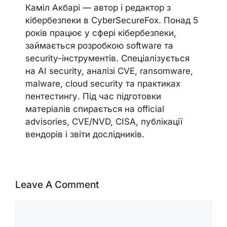
Каміл Акбарі — автор і редактор з
кібербезпеки в CyberSecureFox. Понад 5
років працює у сфері кібербезпеки,
займається розробкою software та
security-інструментів. Спеціалізується
на AI security, аналізі CVE, ransomware,
malware, cloud security та практиках
пентестингу. Під час підготовки
матеріалів спирається на official
advisories, CVE/NVD, CISA, публікації
вендорів і звіти дослідників.
Leave A Comment
Comment