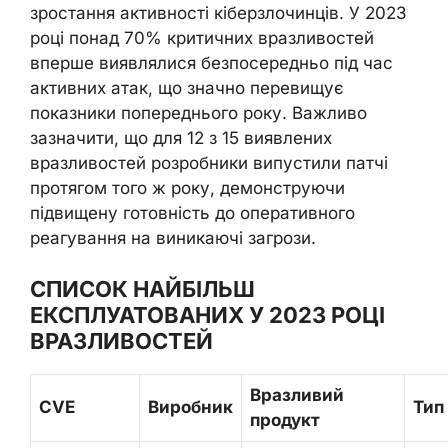
зростання активності кіберзлочинців. У 2023
році понад 70% критичних вразливостей
вперше виявлялися безпосередньо під час
активних атак, що значно перевищує
показники попереднього року. Важливо
зазначити, що для 12 з 15 виявлених
вразливостей розробники випустили патчі
протягом того ж року, демонструючи
підвищену готовність до оперативного
реагування на виникаючі загрози.
СПИСОК НАЙБІЛЬШ
ЕКСПЛУАТОВАНИХ У 2023 РОЦІ
ВРАЗЛИВОСТЕЙ
Вразливий
CVE
Виробник
Тип
продукт