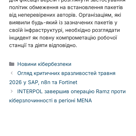
політик обмеження на встановлення пакетів
від неперевірених авторів. Організаціям, які
виявили будь-який із зазначених пакетів у
своїй інфраструктурі, необхідно розглядати
інцидент як повну компрометацію робочої
станції та діяти відповідно.
Categories
Новини кібербезпеки
Огляд критичних вразливостей травня
2026 у SAP, n8n та Fortinet
INTERPOL завершив операцію Ramz проти
кіберзлочинності в регіоні MENA