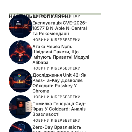
НАЙБІЛЬШ ПОПУЛЯРНІ
НОВИНИ КІБЕРБЕЗПЕКИ
Експлуатація CVE-2026-
18577 В N-Able N-Central
Та Рекомендації
НОВИНИ КІБЕРБЕЗПЕКИ
Атака Через Npm:
Шкідливі Пакети, Що
Імітують Приватні Модулі
Alibaba
НОВИНИ КІБЕРБЕЗПЕКИ
Дослідження Unit 42: Як
Pass-Ta-Key Дозволяє
Обходити Passkey У
Chrome
НОВИНИ КІБЕРБЕЗПЕКИ
Помилка Генерації Сид-
Фраз У Coldcard: Аналіз
Вразливості
НОВИНИ КІБЕРБЕЗПЕКИ
Zero-Day Вразливість