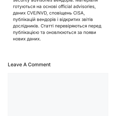
security advisories вендорів. Матеріали
готуються на основі official advisories,
даних CVE/NVD, сповіщень CISA,
публікацій вендорів і відкритих звітів
дослідників. Статті перевіряються перед
публікацією та оновлюються за появи
нових даних.
Leave A Comment
Comment