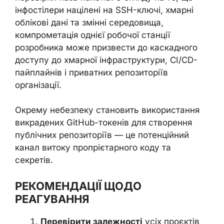
інфостілери націлені на SSH-ключі, хмарні
облікові дані та змінні середовища,
компрометація однієї робочої станції
розробника може призвести до каскадного
доступу до хмарної інфраструктури, CI/CD-
пайплайнів і приватних репозиторіїв
організації.
Окрему небезпеку становить використання
викрадених GitHub-токенів для створення
публічних репозиторіїв — це потенційний
канал витоку пропрієтарного коду та
секретів.
РЕКОМЕНДАЦІЇ ЩОДО
РЕАГУВАННЯ
Перевірити залежності
усіх проєктів