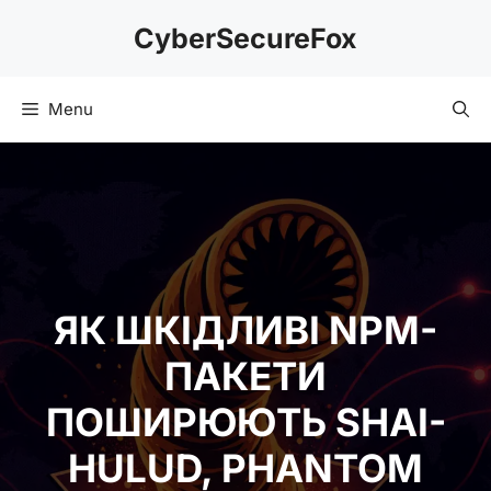
Skip
CyberSecureFox
to
content
Menu
ЯК ШКІДЛИВІ NPM-
ПАКЕТИ
ПОШИРЮЮТЬ SHAI-
HULUD, PHANTOM