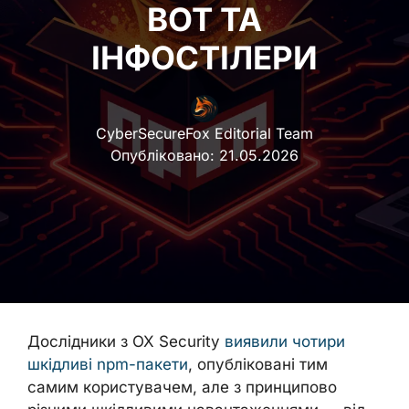
BOT ТА
ІНФОСТІЛЕРИ
CyberSecureFox Editorial Team
Опубліковано:
21.05.2026
Дослідники з OX Security
виявили чотири
шкідливі npm-пакети
, опубліковані тим
самим користувачем, але з принципово