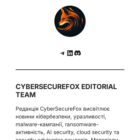
Telegram
LinkedIn
Discord
CYBERSECUREFOX EDITORIAL
TEAM
Редакція CyberSecureFox висвітлює
новини кібербезпеки, уразливості,
malware-кампанії, ransomware-
активність, AI security, cloud security та