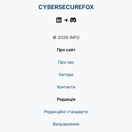
CYBERSECUREFOX
LinkedIn
Telegram
Discord
© 2026 INFO
Про сайт
Про нас
Автори
Контакти
Редакція
Редакційні стандарти
Виправлення