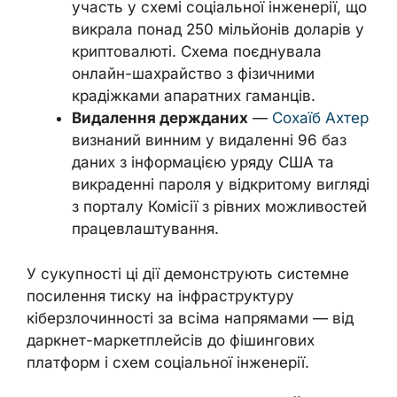
участь у схемі соціальної інженерії, що
викрала понад 250 мільйонів доларів у
криптовалюті. Схема поєднувала
онлайн-шахрайство з фізичними
крадіжками апаратних гаманців.
Видалення держданих
—
Сохаїб Ахтер
визнаний винним у видаленні 96 баз
даних з інформацією уряду США та
викраденні пароля у відкритому вигляді
з порталу Комісії з рівних можливостей
працевлаштування.
У сукупності ці дії демонструють системне
посилення тиску на інфраструктуру
кіберзлочинності за всіма напрямами — від
даркнет-маркетплейсів до фішингових
платформ і схем соціальної інженерії.