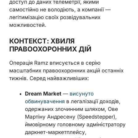
доступ до даних телеметрії, якими
самостійно не володіють, а компанії —
легітимізацію своїх розвідувальних
можливостей.
КОНТЕКСТ: ХВИЛЯ
ПРАВООХОРОННИХ ДІЙ
Операція Ramz вписується в серію
масштабних правоохоронних акцій останніх
тижнів. Серед найважливіших:
Dream Market
—
висунуто
обвинувачення
в легалізації доходів,
одержаних злочинним шляхом, Ове
Мартіну Андресену (Speedstepper),
ймовірному головному адміністратору
даркнет-маркетплейсу,