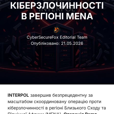
КІБЕРЗЛОЧИННОСТІ
В РЕГІОНІ MENA
CyberSecureFox Editorial Team
Опубліковано:
21.05.2026
INTERPOL
завершив безпрецедентну за
масштабом скоординовану операцію проти
кіберзлочинності в регіоні Близького Сходу та