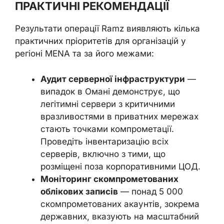
ПРАКТИЧНІ РЕКОМЕНДАЦІЇ
Результати операції Ramz виявляють кілька
практичних пріоритетів для організацій у
регіоні MENA та за його межами:
Аудит серверної інфраструктури
—
випадок в Омані демонструє, що
легітимні сервери з критичними
вразливостями в приватних мережах
стають точками компрометації.
Проведіть інвентаризацію всіх
серверів, включно з тими, що
розміщені поза корпоративними ЦОД.
Моніторинг скомпрометованих
облікових записів
— понад 5 000
скомпрометованих акаунтів, зокрема
державних, вказують на масштабний