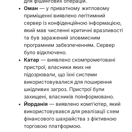
для фішингових операцій.
Оман
— у приватному житловому
приміщенні виявлено легітимний
сервер із конфіденційною інформацією,
який мав численні критичні вразливості
та був заражений зловмисним
програмним забезпеченням. Сервер
було відключено.
Катар
— виявлено скомпрометовані
пристрої, власники яких не
підозрювали, що їхні системи
використовувалися для поширення
шкідливих загроз. Пристрої були
захищені, власників поінформовано.
Йорданія
— виявлено комп’ютер, який
використовувався для реалізації схем
фінансового шахрайства з фіктивною
торговою платформою.