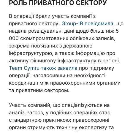
РОЛЬ ПРИВАТНОГО СЕКТОРУ
В операції брали участь компанії з
приватного сектору.
Group-IB повідомила
, що
надала розвідувальні дані щодо більш ніж 5
000 скомпрометованих облікових записів,
зокрема пов’язаних з державною
інфраструктурою, а також інформацію про
активну фішингову інфраструктуру в регіоні.
Team Cymru також заявила
про підтримку
операції, наголосивши на необхідності
координації між правоохоронними органами
та приватним сектором.
Участь компаній, що спеціалізуються на
аналізі загроз, у подібних операціях стає
стандартною практикою: правоохоронні
органи отримують технічну експертизу та