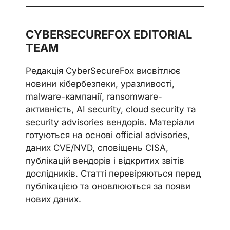
CYBERSECUREFOX EDITORIAL
TEAM
Редакція CyberSecureFox висвітлює
новини кібербезпеки, уразливості,
malware-кампанії, ransomware-
активність, AI security, cloud security та
security advisories вендорів. Матеріали
готуються на основі official advisories,
даних CVE/NVD, сповіщень CISA,
публікацій вендорів і відкритих звітів
дослідників. Статті перевіряються перед
публікацією та оновлюються за появи
нових даних.