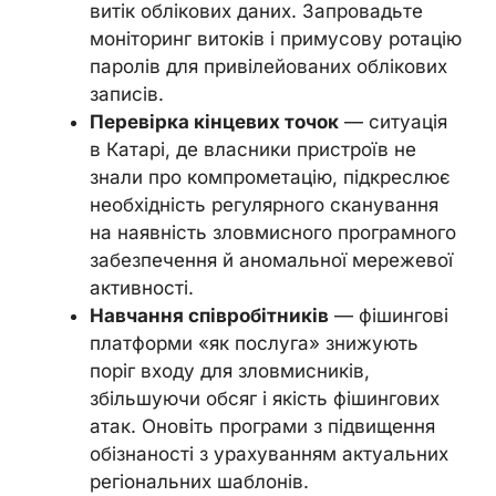
витік облікових даних. Запровадьте
моніторинг витоків і примусову ротацію
паролів для привілейованих облікових
записів.
Перевірка кінцевих точок
— ситуація
в Катарі, де власники пристроїв не
знали про компрометацію, підкреслює
необхідність регулярного сканування
на наявність зловмисного програмного
забезпечення й аномальної мережевої
активності.
Навчання співробітників
— фішингові
платформи «як послуга» знижують
поріг входу для зловмисників,
збільшуючи обсяг і якість фішингових
атак. Оновіть програми з підвищення
обізнаності з урахуванням актуальних
регіональних шаблонів.