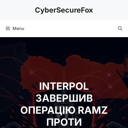
Skip
CyberSecureFox
to
content
Menu
INTERPOL
ЗАВЕРШИВ
ОПЕРАЦІЮ RAMZ
ПРОТИ