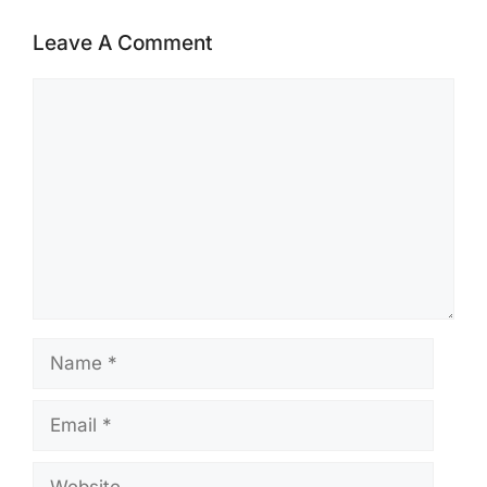
Leave A Comment
Comment
Name
Email
Website