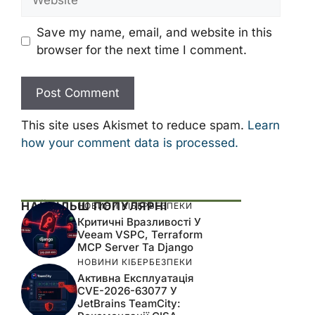
Save my name, email, and website in this
browser for the next time I comment.
This site uses Akismet to reduce spam.
Learn
how your comment data is processed.
НАЙБІЛЬШ ПОПУЛЯРНІ
НОВИНИ КІБЕРБЕЗПЕКИ
Критичні Вразливості У
Veeam VSPC, Terraform
MCP Server Та Django
НОВИНИ КІБЕРБЕЗПЕКИ
Активна Експлуатація
CVE-2026-63077 У
JetBrains TeamCity: