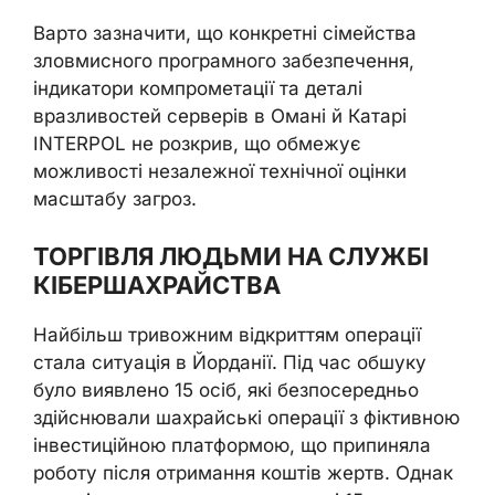
Варто зазначити, що конкретні сімейства
зловмисного програмного забезпечення,
індикатори компрометації та деталі
вразливостей серверів в Омані й Катарі
INTERPOL не розкрив, що обмежує
можливості незалежної технічної оцінки
масштабу загроз.
ТОРГІВЛЯ ЛЮДЬМИ НА СЛУЖБІ
КІБЕРШАХРАЙСТВА
Найбільш тривожним відкриттям операції
стала ситуація в Йорданії. Під час обшуку
було виявлено 15 осіб, які безпосередньо
здійснювали шахрайські операції з фіктивною
інвестиційною платформою, що припиняла
роботу після отримання коштів жертв. Однак