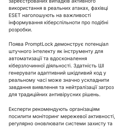
зареєстрованих випадків активного
використання в реальних атаках, фахівці
ESET наголошують на важливості
інформування кіберспільноти про подібні
розробки.
Поява PromptLock демонструє потенціал
штучного інтелекту як інструменту для
автоматизації та вдосконалення
кіберзлочинної діяльності. Здатність ШІ
генерувати адаптивний шкідливий код у
реальному часі може значно ускладнити
завдання виявлення та нейтралізації загроз
для традиційних антивірусних рішень.
Експерти рекомендують організаціям
посилити моніторинг мережевої активності,
регулярно оновлювати системи захисту та