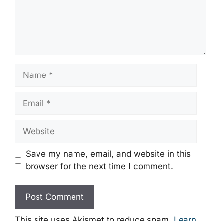
Name
Email
Website
Save my name, email, and website in this
browser for the next time I comment.
This site uses Akismet to reduce spam.
Learn