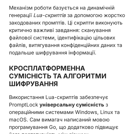
Механізм роботи базується на динамічній
генерації
Lua-скриптів
за допомогою жорстко
закодованих промптів. Ці скрипти виконують
критично важливі завдання: сканування
файлової системи, ідентифікацію цільових
файлів, витягування конфіденційних даних та
подальше шифрування інформації.
КРОСПЛАТФОРМЕННА
СУМІСНІСТЬ ТА АЛГОРИТМИ
ШИФРУВАННЯ
Використання Lua-скриптів забезпечує
PromptLock
універсальну сумісність
з
операційними системами Windows, Linux та
macOS. Сам вимагач написаний мовою
програмування Go, що додатково підвищує