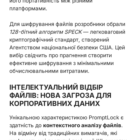
його портативність між різними
платформами.
Для шифрування файлів розробники обрали
128-бітний алгоритм SPECK
— легковаговий
криптографічний стандарт, створений
Агентством національної безпеки США. Цей
вибір свідчить про прагнення створити
ефективне шифрування з мінімальними
обчислювальними витратами.
ІНТЕЛЕКТУАЛЬНИЙ ВІДБІР
ФАЙЛІВ: НОВА ЗАГРОЗА ДЛЯ
КОРПОРАТИВНИХ ДАНИХ
Унікальною характеристикою PromptLock є
здатність до
контекстного аналізу файлів
.
На відміну від традиційних вимагачів, які