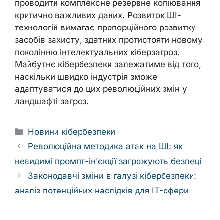
проводити комплексне резервне копіювання
критично важливих даних. Розвиток ШІ-
технологій вимагає пропорційного розвитку
засобів захисту, здатних протистояти новому
поколінню інтелектуальних кіберзагроз.
Майбутнє кібербезпеки залежатиме від того,
наскільки швидко індустрія зможе
адаптуватися до цих революційних змін у
ландшафті загроз.
Categories
Новини кібербезпеки
Революційна методика атак на ШІ: як
невидимі промпт-ін’єкції загрожують безпеці
Законодавчі зміни в галузі кібербезпеки:
аналіз потенційних наслідків для IT-сфери