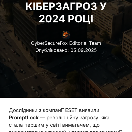
КІБЕРЗАГРОЗ У
2024 РОЦІ
CyberSecureFox Editorial Team
Опубліковано:
05.09.2025
Дослідники з компанії ESET виявили
PromptLock
— революційну загрозу, яка
стала першим у світі вимагачем, що