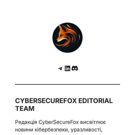
Telegram
LinkedIn
Discord
CYBERSECUREFOX EDITORIAL
TEAM
Редакція CyberSecureFox висвітлює
новини кібербезпеки, уразливості,