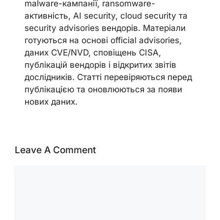
malware-кампанії, ransomware-
активність, AI security, cloud security та
security advisories вендорів. Матеріали
готуються на основі official advisories,
даних CVE/NVD, сповіщень CISA,
публікацій вендорів і відкритих звітів
дослідників. Статті перевіряються перед
публікацією та оновлюються за появи
нових даних.
Leave A Comment
Comment