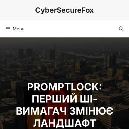
Skip
CyberSecureFox
to
content
Menu
PROMPTLOCK:
ПЕРШИЙ ШІ-
ВИМАГАЧ ЗМІНЮЄ
ЛАНДШАФТ