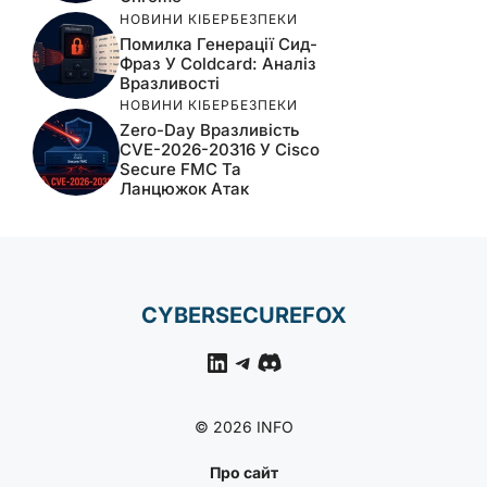
НОВИНИ КІБЕРБЕЗПЕКИ
Помилка Генерації Сид-
Фраз У Coldcard: Аналіз
Вразливості
НОВИНИ КІБЕРБЕЗПЕКИ
Zero-Day Вразливість
CVE-2026-20316 У Cisco
Secure FMC Та
Ланцюжок Атак
CYBERSECUREFOX
LinkedIn
Telegram
Discord
© 2026 INFO
Про сайт