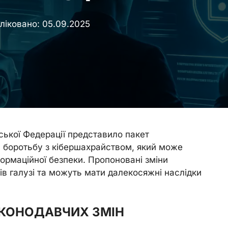
ліковано:
05.09.2025
ської Федерації представило пакет
а боротьбу з кібершахрайством, який може
ормаційної безпеки. Пропоновані зміни
в галузі та можуть мати далекосяжні наслідки
КОНОДАВЧИХ ЗМІН