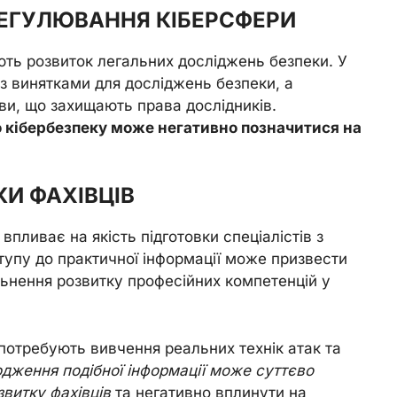
ЕГУЛЮВАННЯ КІБЕРСФЕРИ
ують розвиток легальних досліджень безпеки. У
t з винятками для досліджень безпеки, а
и, що захищають права дослідників.
 кібербезпеку може негативно позначитися на
И ФАХІВЦІВ
пливає на якість підготовки спеціалістів з
тупу до практичної інформації може призвести
льнення розвитку професійних компетенцій у
 потребують вивчення реальних технік атак та
дження подібної інформації може суттєво
витку фахівців
та негативно вплинути на