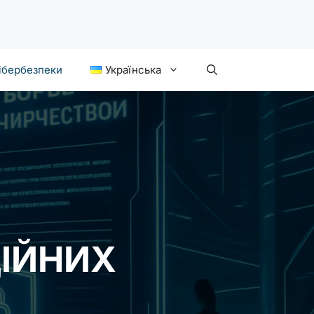
ібербезпеки
Українська
ЦІЙНИХ