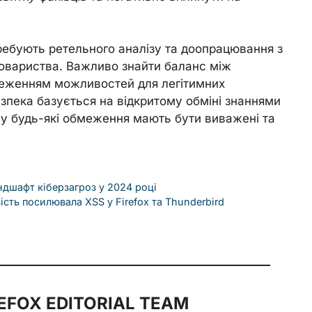
ребують ретельного аналізу та доопрацювання з
овариства. Важливо знайти баланс між
реженням можливостей для легітимних
зпека базується на відкритому обміні знаннями
му будь-які обмеження мають бути виважені та
дшафт кіберзагроз у 2024 році
ість посилювала XSS у Firefox та Thunderbird
FOX EDITORIAL TEAM