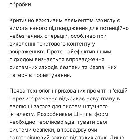
обробки.
Критично важливим елементом захисту є
вимога явного підтвердження для потенційно
небезпечних операцій, особливо при
виявленні текстового контенту у
зображеннях. Проте найефективнішим
підходом визнається впровадження
системних заходів безпеки та безпечних
патернів проектування.
Поява технології прихованих промпт-ін’єкцій
через зображення відкриває нову главу в
еволюції загроз для систем штучного
інтелекту. Розробникам ШІ-платформ
необхідно терміново адаптувати свої
системи безпеки, впроваджуючи
багаторівневий захист від таких атак. Лише