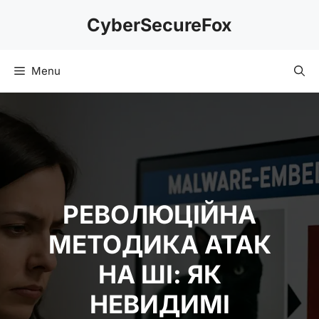
Skip
CyberSecureFox
to
content
Menu
РЕВОЛЮЦІЙНА
МЕТОДИКА АТАК
НА ШІ: ЯК
НЕВИДИМІ