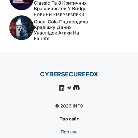
Classic Та 8 Критичних
Вразливостей У Bridge
НОВИНИ КІБЕРБЕЗПЕКИ
Coca-Cola Підтвердила
Крадіжку Даних
Унаслідок Атаки На
Fairlife
CYBERSECUREFOX
LinkedIn
Telegram
Discord
© 2026 INFO
Про сайт
Про нас