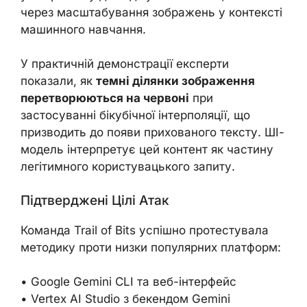
через масштабування зображень у контексті
машинного навчання.
У практичній демонстрації експерти
показали, як
темні ділянки зображення
перетворюються на червоні
при
застосуванні бікубічної інтерполяції, що
призводить до появи прихованого тексту. ШІ-
модель інтерпретує цей контент як частину
легітимного користувацького запиту.
Підтверджені Цілі Атак
Команда Trail of Bits успішно протестувала
методику проти низки популярних платформ:
• Google Gemini CLI та веб-інтерфейс
• Vertex AI Studio з бекендом Gemini