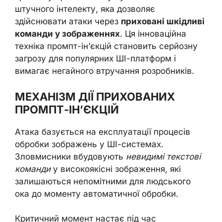
штучного інтелекту, яка дозволяє
здійснювати атаки через
приховані шкідливі
команди у зображеннях
. Ця інноваційна
техніка промпт-ін’єкцій становить серйозну
загрозу для популярних ШІ-платформ і
вимагає негайного втручання розробників.
МЕХАНІЗМ ДІЇ ПРИХОВАНИХ
ПРОМПТ-ІН’ЄКЦІЙ
Атака базується на експлуатації процесів
обробки зображень у ШІ-системах.
Зловмисники вбудовують
невидимі текстові
команди
у високоякісні зображення, які
залишаються непомітними для людського
ока до моменту автоматичної обробки.
Критичний момент настає під час