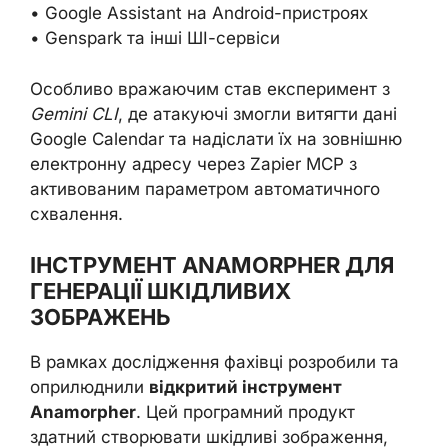
• Google Assistant на Android-пристроях
• Genspark та інші ШІ-сервіси
Особливо вражаючим став експеримент з
Gemini CLI
, де атакуючі змогли витягти дані
Google Calendar та надіслати їх на зовнішню
електронну адресу через Zapier MCP з
активованим параметром автоматичного
схвалення.
ІНСТРУМЕНТ ANAMORPHER ДЛЯ
ГЕНЕРАЦІЇ ШКІДЛИВИХ
ЗОБРАЖЕНЬ
В рамках дослідження фахівці розробили та
оприлюднили
відкритий інструмент
Anamorpher
. Цей програмний продукт
здатний створювати шкідливі зображення,