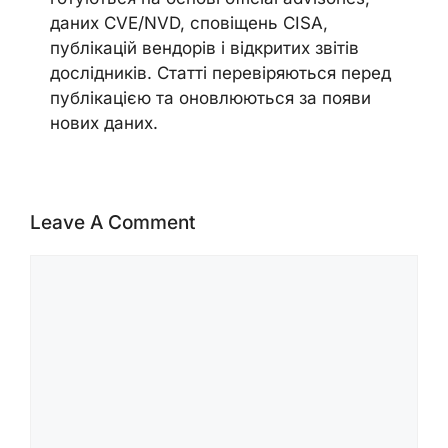
даних CVE/NVD, сповіщень CISA,
публікацій вендорів і відкритих звітів
дослідників. Статті перевіряються перед
публікацією та оновлюються за появи
нових даних.
Leave A Comment
Comment