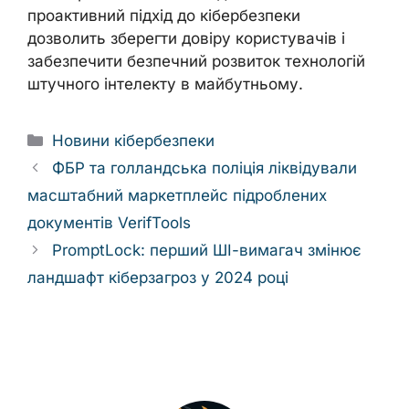
проактивний підхід до кібербезпеки
дозволить зберегти довіру користувачів і
забезпечити безпечний розвиток технологій
штучного інтелекту в майбутньому.
Categories
Новини кібербезпеки
ФБР та голландська поліція ліквідували
масштабний маркетплейс підроблених
документів VerifTools
PromptLock: перший ШІ-вимагач змінює
ландшафт кіберзагроз у 2024 році