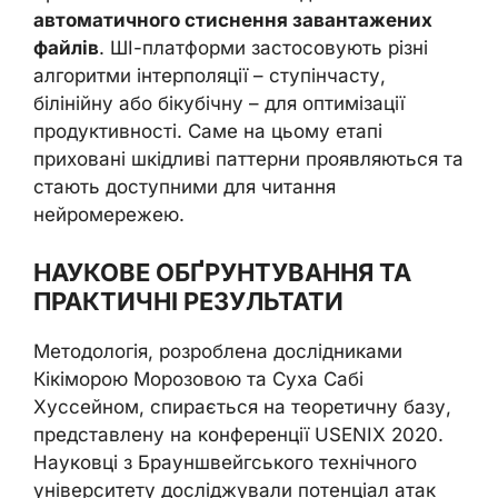
автоматичного стиснення завантажених
файлів
. ШІ-платформи застосовують різні
алгоритми інтерполяції – ступінчасту,
білінійну або бікубічну – для оптимізації
продуктивності. Саме на цьому етапі
приховані шкідливі паттерни проявляються та
стають доступними для читання
нейромережею.
НАУКОВЕ ОБҐРУНТУВАННЯ ТА
ПРАКТИЧНІ РЕЗУЛЬТАТИ
Методологія, розроблена дослідниками
Кікіморою Морозовою та Суха Сабі
Хуссейном, спирається на теоретичну базу,
представлену на конференції USENIX 2020.
Науковці з Брауншвейгського технічного
університету досліджували потенціал атак