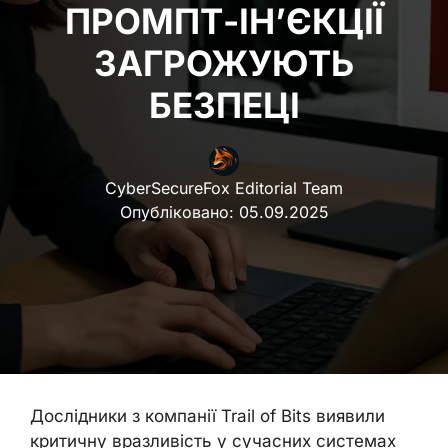
ПРОМПТ-ІН’ЄКЦІЇ
ЗАГРОЖУЮТЬ
БЕЗПЕЦІ
CyberSecureFox Editorial Team
Опубліковано:
05.09.2025
Дослідники з компанії Trail of Bits виявили
критичну вразливість у сучасних системах