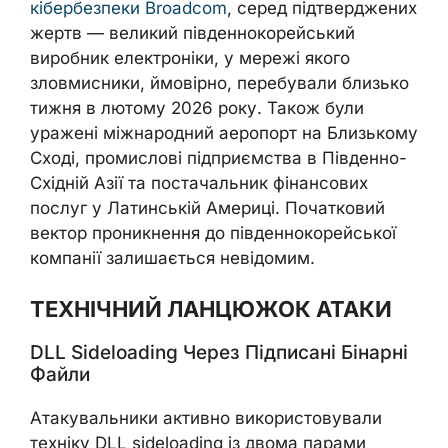
кібербезпеки Broadcom
, серед підтверджених
жертв — великий південнокорейський
виробник електроніки, у мережі якого
зловмисники, ймовірно, перебували близько
тижня в лютому 2026 року. Також були
уражені міжнародний аеропорт на Близькому
Сході, промислові підприємства в Південно-
Східній Азії та постачальник фінансових
послуг у Латинській Америці. Початковий
вектор проникнення до південнокорейської
компанії залишається невідомим.
ТЕХНІЧНИЙ ЛАНЦЮЖОК АТАКИ
DLL Sideloading Через Підписані Бінарні
Файли
Атакувальники активно використовували
техніку DLL sideloading із двома парами