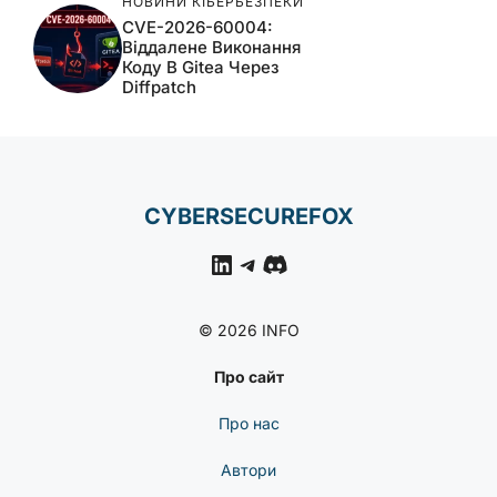
НОВИНИ КІБЕРБЕЗПЕКИ
CVE-2026-60004:
Віддалене Виконання
Коду В Gitea Через
Diffpatch
CYBERSECUREFOX
LinkedIn
Telegram
Discord
© 2026 INFO
Про сайт
Про нас
Автори