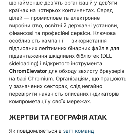
щонайменше дев’ять організацій у дев’яти
країнах на чотирьох континентах. Серед
цілей — промислове та електронне
виробництво, освітні й державні установи,
фінансові та професійні сервіси. Ключова
особливість кампанії — використання
підписаних легітимних бінарних файлів для
підвантаження шкідливих бібліотек (DLL
sideloading) і відкритого інструмента
ChromElevator
для обходу захисту браузерів
на базі Chromium. Організаціям, що працюють
у зазначених секторах, слід негайно
перевірити наявність описаних індикаторів
компрометації у своїх мережах.
ЖЕРТВИ ТА ГЕОГРАФІЯ АТАК
Як повідомляється в
звіті команд