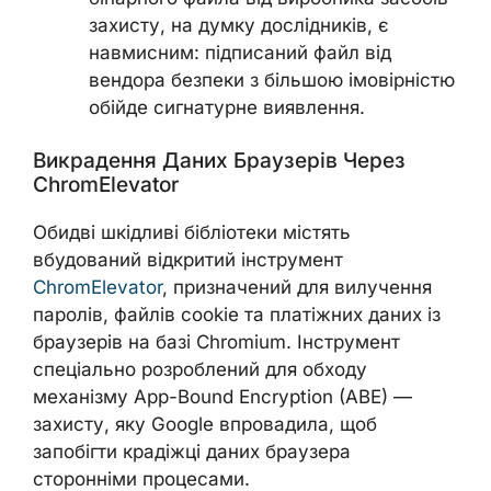
захисту, на думку дослідників, є
навмисним: підписаний файл від
вендора безпеки з більшою імовірністю
обійде сигнатурне виявлення.
Викрадення Даних Браузерів Через
ChromElevator
Обидві шкідливі бібліотеки містять
вбудований відкритий інструмент
ChromElevator
, призначений для вилучення
паролів, файлів cookie та платіжних даних із
браузерів на базі Chromium. Інструмент
спеціально розроблений для обходу
механізму App-Bound Encryption (ABE) —
захисту, яку Google впровадила, щоб
запобігти крадіжці даних браузера
сторонніми процесами.