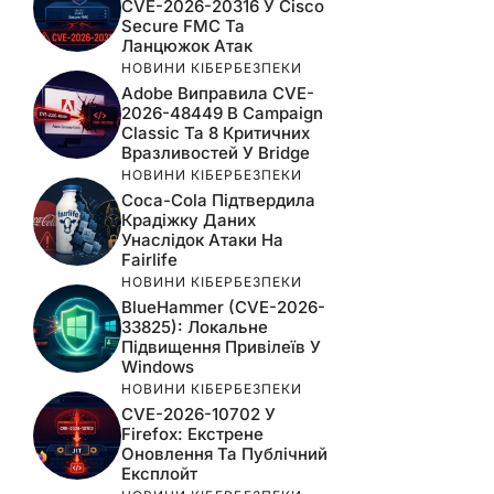
CVE-2026-20316 У Cisco
Secure FMC Та
Ланцюжок Атак
НОВИНИ КІБЕРБЕЗПЕКИ
Adobe Виправила CVE-
2026-48449 В Campaign
Classic Та 8 Критичних
Вразливостей У Bridge
НОВИНИ КІБЕРБЕЗПЕКИ
Coca-Cola Підтвердила
Крадіжку Даних
Унаслідок Атаки На
Fairlife
НОВИНИ КІБЕРБЕЗПЕКИ
BlueHammer (CVE-2026-
33825): Локальне
Підвищення Привілеїв У
Windows
НОВИНИ КІБЕРБЕЗПЕКИ
CVE-2026-10702 У
Firefox: Екстрене
Оновлення Та Публічний
Експлойт