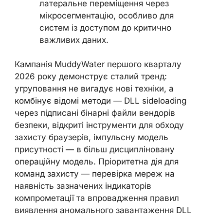
латеральне переміщення через
мікросегментацію, особливо для
систем із доступом до критично
важливих даних.
Кампанія MuddyWater першого кварталу
2026 року демонструє сталий тренд:
угруповання не вигадує нові техніки, а
комбінує відомі методи — DLL sideloading
через підписані бінарні файли вендорів
безпеки, відкриті інструменти для обходу
захисту браузерів, імпульсну модель
присутності — в більш дисципліновану
операційну модель. Пріоритетна дія для
команд захисту — перевірка мереж на
наявність зазначених індикаторів
компрометації та впровадження правил
виявлення аномального завантаження DLL