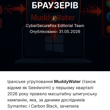
БРАУЗЕРІВ
CyberSecureFox Editorial Team
Опубліковано:
31.05.2026
Іранське угруповання
MuddyWater
(також
відоме як Seedworm) у першому кварталі
2026 року провело масштабну шпигунську
кампанію, яка, за даними дослідників
Symantec і Carbon Black, зачепила