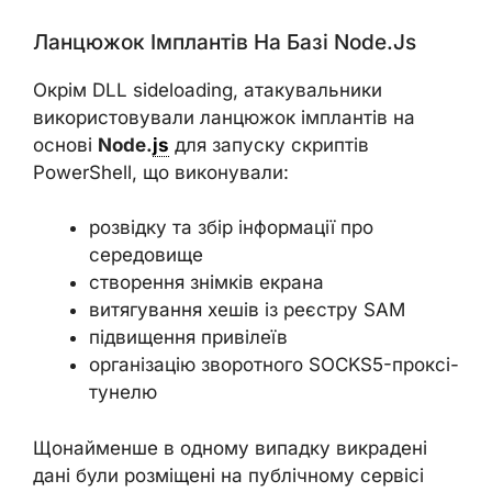
Ланцюжок Імплантів На Базі Node.js
Окрім DLL sideloading, атакувальники
використовували ланцюжок імплантів на
основі
Node.
js
для запуску скриптів
PowerShell, що виконували:
розвідку та збір інформації про
середовище
створення знімків екрана
витягування хешів із реєстру SAM
підвищення привілеїв
організацію зворотного SOCKS5-проксі-
тунелю
Щонайменше в одному випадку викрадені
дані були розміщені на публічному сервісі