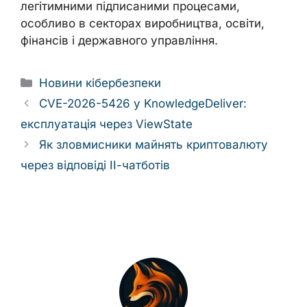
легітимними підписаними процесами,
особливо в секторах виробництва, освіти,
фінансів і державного управління.
Categories
Новини кібербезпеки
CVE-2026-5426 у KnowledgeDeliver:
експлуатація через ViewState
Як зловмисники майнять криптовалюту
через відповіді ІІ-чатботів