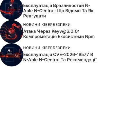
Експлуатація Вразливостей N-
Able N-Central: Що Відомо Та Як
Реагувати
НОВИНИ КІБЕРБЕЗПЕКИ
Атака Через
Keyv@6.0.0
:
Компрометація Екосистеми Npm
НОВИНИ КІБЕРБЕЗПЕКИ
Експлуатація CVE-2026-18577 В
N-Able N-Central Та Рекомендації