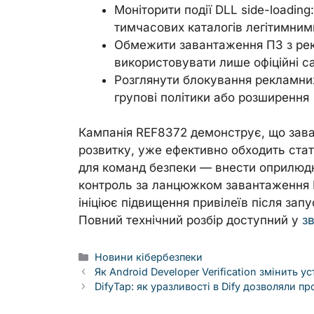
Моніторити події DLL side-loadin
тимчасових каталогів легітимни
Обмежити завантаження ПЗ з ре
використовувати лише офіційні са
Розглянути блокування рекламних
групові політики або розширення
Кампанія REF8372 демонструє, що зав
розвитку, уже ефективно обходить стат
для команд безпеки — внести оприлюдн
контроль за ланцюжком завантаження П
ініціює підвищення привілеїв після запу
Повний технічний розбір доступний у
зв
Categories
Новини кібербезпеки
Як Android Developer Verification змінить у
DifyTap: як уразливості в Dify дозволяли п