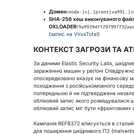
Домен:
node-js[.]prentiva99[.]i
SHA-256 хеш виконуваного фай
OXLOADER:
9a9939dff297997732aa
(
запис на VirusTotal
)
КОНТЕКСТ ЗАГРОЗИ ТА АТ
За даними Elastic Security Labs, шкідли
зараженню машин у регіоні Співдружн
опосередковано вказує на фінансову м
походження з російськомовного середо
попередньою й не підтверджена незал
обліковий запис якого розміщувалися 
обліковий запис міг бути «фронтовим»
Кампанія REF8372 вписується в стали
для поширення шкідливого ПЗ (malvertis