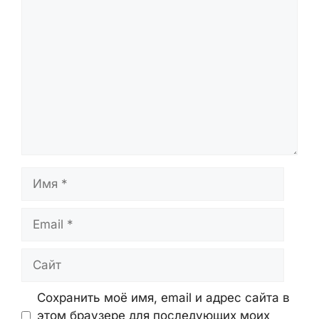
публикаций вендоров и открытых
отчётов исследователей. Статьи
проверяются перед публикацией и
обновляются при появлении новых
данных.
Оставьте Комментарий
Комментарий