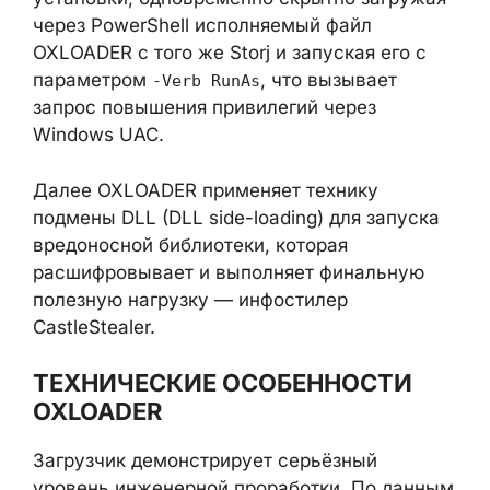
интерфейс мастера установки,
одновременно скрытно загружая через
PowerShell исполняемый файл OXLOADER с
того же Storj и запуская его с параметром
-
, что вызывает запрос
Verb RunAs
повышения привилегий через Windows
UAC.
Далее OXLOADER применяет технику
подмены DLL (DLL side-loading) для запуска
вредоносной библиотеки, которая
расшифровывает и выполняет финальную
полезную нагрузку — инфостилер
CastleStealer.
ТЕХНИЧЕСКИЕ ОСОБЕННОСТИ
OXLOADER