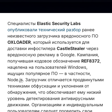
Специалисты
Elastic Security Labs
опубликовали технический разбор
ранее
неизвестного загрузчика вредоносного ПО
OXLOADER
, который используется для
доставки инфостилера
CastleStealer
через
вредоносную рекламу в Google. Кампания,
получившая кодовое обозначение
REF8372
, нацелена на пользователей
Windows, ищущих популярное ПО — в
частности, Node.
js
. Загрузчик отличается
продвинутыми техниками обфускации и
уклонения от обнаружения, что
обеспечивает ему низкий уровень
детектирования антивирусными движками.
Организациям и индивидуальным
пользователям следует проверить свои