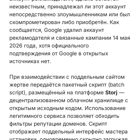
аккаунт рекламодателя, однако остаётся
неизвестным, принадлежал ли этот аккаунт
непосредственно злоумышленникам или
был скомпрометирован либо приобретён.
Как сообщается, Google удалил аккаунт
рекламодателя и связанные кампании 14
мая 2026 года, хотя официального
подтверждения от Google в открытых
источниках нет.
При взаимодействии с поддельным сайтом
жертве передаётся пакетный скрипт (batch
script), размещённый на платформе
Storj
—
децентрализованном облачном хранилище
с открытым исходным кодом.
Использование легитимного сервиса
позволяет обходить фильтры репутации
доменов. Скрипт отображает поддельный