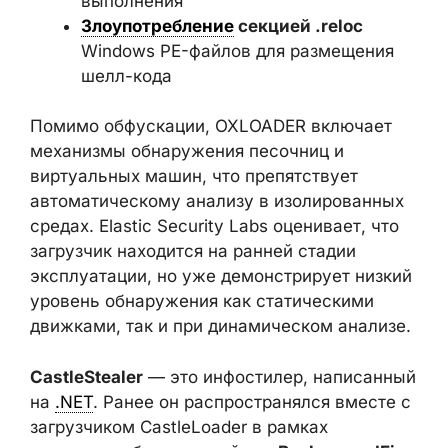
расшифровки
— динамическое
изменение кода в процессе
выполнения
Злоупотребление
секцией .reloc
Windows PE-файлов для размещения
шелл-кода
Помимо обфускации, OXLOADER включает
механизмы обнаружения песочниц и
виртуальных машин, что препятствует
автоматическому анализу в
изолированных средах. Elastic Security Labs
оценивает, что загрузчик находится на
ранней стадии эксплуатации, но уже
демонстрирует низкий уровень
обнаружения как статическими движками,
так и при динамическом анализе.