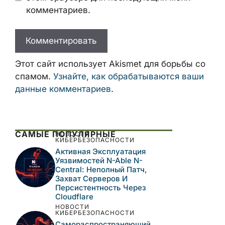
Имя
Email
Сайт
Сохранить моё имя, email и адрес сайта
в этом браузере для последующих моих
комментариев.
Этот сайт использует Akismet для борьбы
со спамом.
Узнайте, как обрабатываются
ваши данные комментариев
.