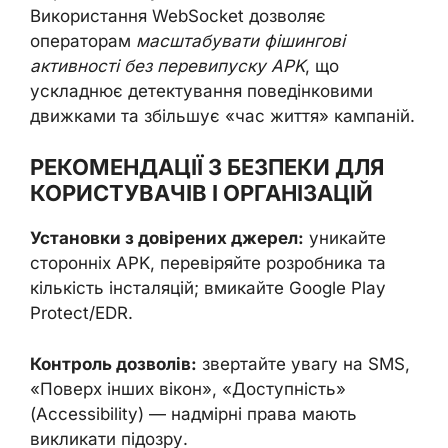
Використання WebSocket дозволяє
операторам
масштабувати фішингові
активності без перевипуску APK
, що
ускладнює детектування поведінковими
движками та збільшує «час життя» кампаній.
РЕКОМЕНДАЦІЇ З БЕЗПЕКИ ДЛЯ
КОРИСТУВАЧІВ І ОРГАНІЗАЦІЙ
Установки з довірених джерел:
уникайте
сторонніх APK, перевіряйте розробника та
кількість інсталяцій; вмикайте Google Play
Protect/EDR.
Контроль дозволів:
звертайте увагу на SMS,
«Поверх інших вікон», «Доступність»
(Accessibility) — надмірні права мають
викликати підозру.