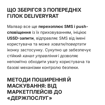
ЩО ЗБЕРІГСЯ З ПОПЕРЕДНІХ
ГІЛОК DELIVERYRAT
Малвар все ще
перехоплює SMS і push-
сповіщення
із їх приховуванням, ініціює
USSD-запити
, відправляє SMS від імені
користувача та може
ховати/повертати
іконку застосунку. Сукупно це забезпечує
стійкий
канал управління
і дозволяє
непомітно обходити увагу користувача та
базові механізми контролю безпеки.
МЕТОДИ ПОШИРЕННЯ Й
МАСКУВАННЯ: ВІД
МАРКЕТПЛЕЙСІВ ДО
«ДЕРЖПОСЛУГ»