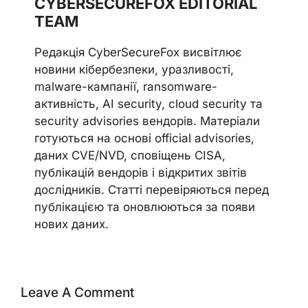
CYBERSECUREFOX EDITORIAL
TEAM
Редакція CyberSecureFox висвітлює
новини кібербезпеки, уразливості,
malware-кампанії, ransomware-
активність, AI security, cloud security та
security advisories вендорів. Матеріали
готуються на основі official advisories,
даних CVE/NVD, сповіщень CISA,
публікацій вендорів і відкритих звітів
дослідників. Статті перевіряються перед
публікацією та оновлюються за появи
нових даних.
Leave A Comment