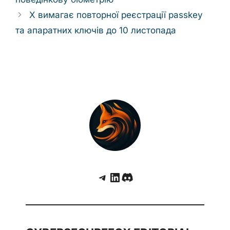
X вимагає повторної реєстрації passkey
та апаратних ключів до 10 листопада
Telegram
LinkedIn
Discord