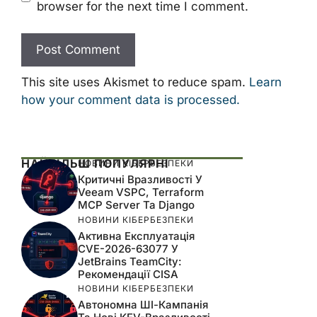
browser for the next time I comment.
This site uses Akismet to reduce spam.
Learn
how your comment data is processed.
НАЙБІЛЬШ ПОПУЛЯРНІ
НОВИНИ КІБЕРБЕЗПЕКИ
Критичні Вразливості У
Veeam VSPC, Terraform
MCP Server Та Django
НОВИНИ КІБЕРБЕЗПЕКИ
Активна Експлуатація
CVE-2026-63077 У
JetBrains TeamCity:
Рекомендації CISA
НОВИНИ КІБЕРБЕЗПЕКИ
Автономна ШІ-Кампанія