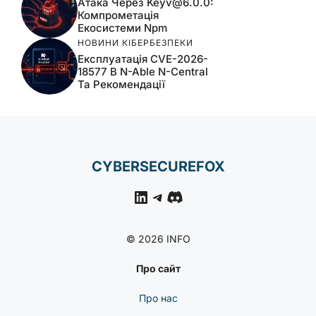
Атака Через
Keyv@6.0.0
:
Компрометація
Екосистеми Npm
НОВИНИ КІБЕРБЕЗПЕКИ
Експлуатація CVE-2026-
18577 В N-Able N-Central
Та Рекомендації
CYBERSECUREFOX
LinkedIn
Telegram
Discord
© 2026 INFO
Про сайт
Про нас