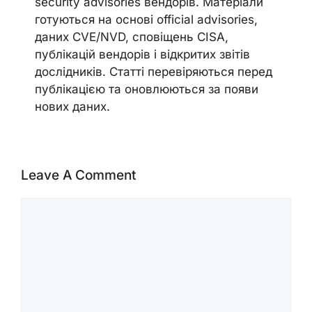
security advisories вендорів. Матеріали
готуються на основі official advisories,
даних CVE/NVD, сповіщень CISA,
публікацій вендорів і відкритих звітів
дослідників. Статті перевіряються перед
публікацією та оновлюються за появи
нових даних.
Leave A Comment
Comment