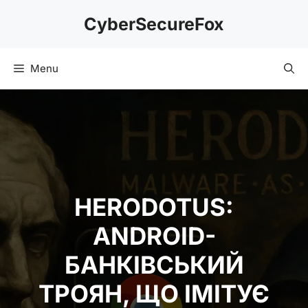
Skip
CyberSecureFox
to
content
Menu
HERODOTUS:
ANDROID-
БАНКІВСЬКИЙ
ТРОЯН, ЩО ІМІТУЄ