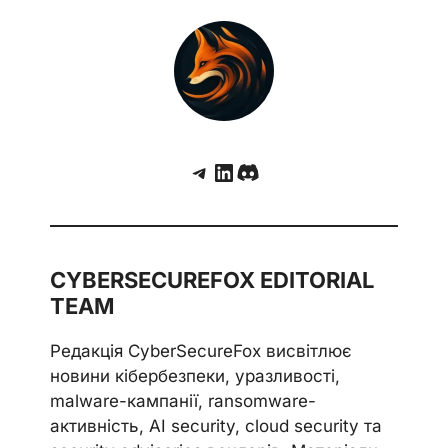
Telegram
LinkedIn
Discord
CYBERSECUREFOX EDITORIAL
TEAM
Редакція CyberSecureFox висвітлює
новини кібербезпеки, уразливості,
malware-кампанії, ransomware-
активність, AI security, cloud security та