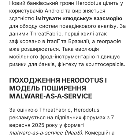
Новий банківський троян Herodotus цілить у
користувачів Android та вирізняється
здатністю
імітувати «людську» взаємодію
для обходу систем поведінкового аналізу. За
даними ThreatFabric, перші хвилі атак
зафіксовано в Італії та Бразилії, а географія
вже розширюється. Така еволюція
мобільного фрод-інструментарію підвищує
ризики для банків, фінтеху та криптосервісів.
ПОХОДЖЕННЯ HERODOTUS І
МОДЕЛЬ ПОШИРЕННЯ
MALWARE‑AS‑A‑SERVICE
За оцінкою ThreatFabric, Herodotus
рекламується на підпільних форумах з 7
вересня 2025 року у форматі
malware‑as‑a‑service (MaaS)
. Комерційна