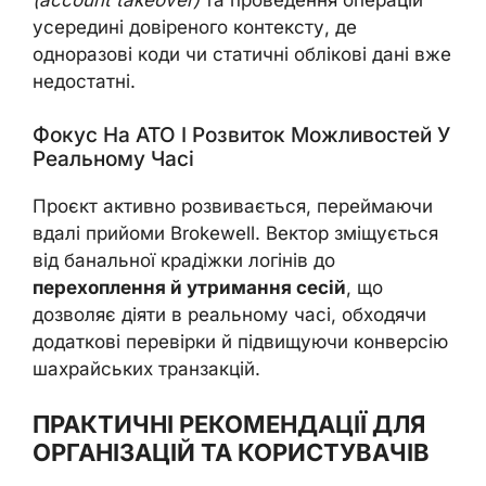
(account takeover)
та проведення операцій
усередині довіреного контексту, де
одноразові коди чи статичні облікові дані вже
недостатні.
Фокус На ATO І Розвиток Можливостей У
Реальному Часі
Проєкт активно розвивається, переймаючи
вдалі прийоми Brokewell. Вектор зміщується
від банальної крадіжки логінів до
перехоплення й утримання сесій
, що
дозволяє діяти в реальному часі, обходячи
додаткові перевірки й підвищуючи конверсію
шахрайських транзакцій.
ПРАКТИЧНІ РЕКОМЕНДАЦІЇ ДЛЯ
ОРГАНІЗАЦІЙ ТА КОРИСТУВАЧІВ