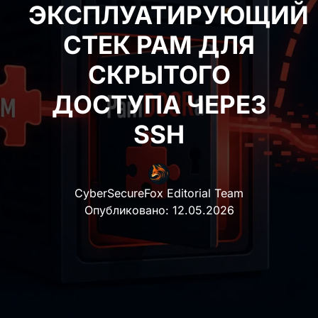
СТЕК PAM ДЛЯ
СКРЫТОГО ДОСТУПА
ЧЕРЕЗ SSH
CyberSecureFox Editorial Team
Опубликовано:
12.05.2026
Исследователи компании Flare.io раскрыли
детали нового бэкдора для Linux под