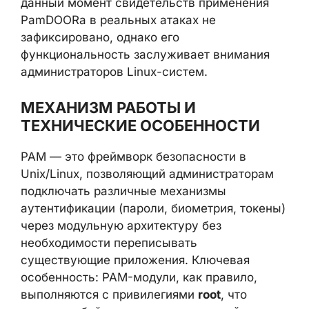
функциональность заслуживает внимания
администраторов Linux-систем.
МЕХАНИЗМ РАБОТЫ И
ТЕХНИЧЕСКИЕ ОСОБЕННОСТИ
PAM — это фреймворк безопасности в
Unix/Linux, позволяющий администраторам
подключать различные механизмы
аутентификации (пароли, биометрия,
токены) через модульную архитектуру без
необходимости переписывать
существующие приложения. Ключевая
особенность: PAM-модули, как правило,
выполняются с привилегиями
root
, что
делает любой скомпрометированный или
вредоносный модуль критически опасным.