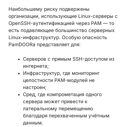
и организации постоянного доступа через
SSH.
ОЦЕНКА ВОЗДЕЙСТВИЯ
Наибольшему риску подвержены
организации, использующие Linux-серверы
с OpenSSH-аутентификацией через PAM —
то есть подавляющее большинство
серверных Linux-инфраструктур. Особую
опасность PamDOORa представляет для:
Серверов с прямым SSH-доступом из
интернета;
Инфраструктур, где мониторинг
целостности PAM-модулей не
настроен;
Сред, где компрометация одного