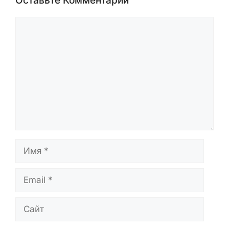
проверяются перед публикацией и
обновляются при появлении новых
данных.
Оставьте Комментарий
Комментарий