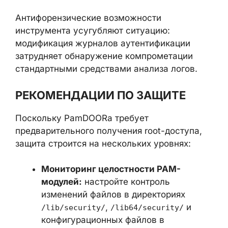
сервера может привести к
латеральному перемещению
благодаря перехваченным учётным
данным.
Антифорензические возможности
инструмента усугубляют ситуацию:
модификация журналов аутентификации
затрудняет обнаружение компрометации
стандартными средствами анализа логов.
РЕКОМЕНДАЦИИ ПО ЗАЩИТЕ
×
Поскольку PamDOORa требует
предварительного получения root-доступа,
защита строится на нескольких уровнях:
Мониторинг целостности PAM-