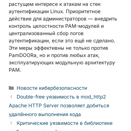
Debian/Ubuntu).
Несмотря на отсутствие подтверждённых
случаев применения PamDOORa в
реальных атаках, сам факт появления
коммерческого инструмента такого уровня
на киберпреступном рынке сигнализирует
о растущем интересе к атакам на стек
аутентификации Linux. Приоритетное
действие для администраторов — внедрить
контроль целостности PAM-модулей и
централизованный сбор логов
аутентификации, если это ещё не сделано.
Эти меры эффективны не только против
PamDOORa, но и против любых атак,
эксплуатирующих модульную архитектуру
PAM.