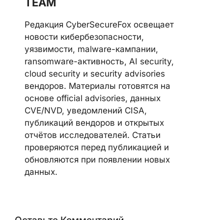
Telegram
LinkedIn
Discord
CYBERSECUREFOX EDITORIAL
TEAM
Редакция CyberSecureFox освещает
новости кибербезопасности,
уязвимости, malware-кампании,
ransomware-активность, AI security,
cloud security и security advisories
вендоров. Материалы готовятся на
основе official advisories, данных
CVE/NVD, уведомлений CISA,
публикаций вендоров и открытых
отчётов исследователей. Статьи