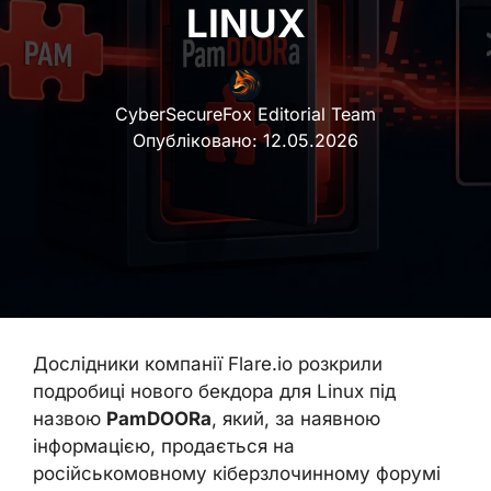
LINUX
CyberSecureFox Editorial Team
Опубліковано:
12.05.2026
Дослідники компанії Flare.io розкрили
подробиці нового бекдора для Linux під
назвою
PamDOORa
, який, за наявною
інформацією, продається на
російськомовному кіберзлочинному форумі