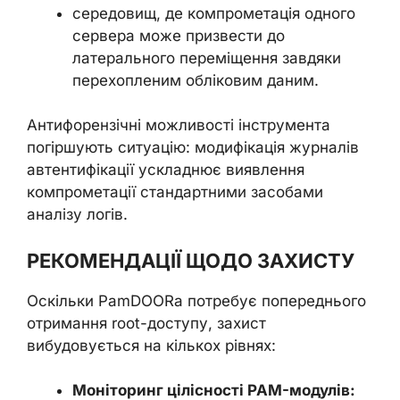
середовищ, де компрометація одного
сервера може призвести до
латерального переміщення завдяки
перехопленим обліковим даним.
Антифорензічні можливості інструмента
погіршують ситуацію: модифікація журналів
автентифікації ускладнює виявлення
компрометації стандартними засобами
аналізу логів.
РЕКОМЕНДАЦІЇ ЩОДО ЗАХИСТУ
Оскільки PamDOORa потребує попереднього
отримання root-доступу, захист
вибудовується на кількох рівнях:
Моніторинг цілісності PAM-модулів: