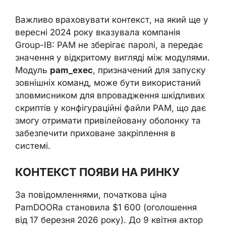
Важливо враховувати контекст, на який ще у
вересні 2024 року вказувала компанія
Group-IB: PAM не зберігає паролі, а передає
значення у відкритому вигляді між модулями.
Модуль
pam_exec
, призначений для запуску
зовнішніх команд, може бути використаний
зловмисником для впровадження шкідливих
скриптів у конфігураційні файли PAM, що дає
змогу отримати привілейовану оболонку та
забезпечити приховане закріплення в
системі.
КОНТЕКСТ ПОЯВИ НА РИНКУ
За повідомленнями, початкова ціна
PamDOORa становила $1 600 (оголошення
від 17 березня 2026 року). До 9 квітня актор