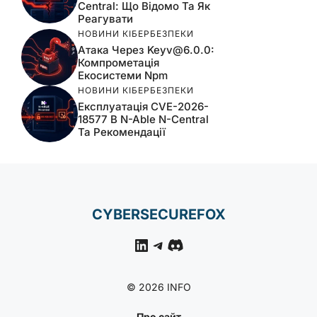
Central: Що Відомо Та Як
Реагувати
НОВИНИ КІБЕРБЕЗПЕКИ
Атака Через
Keyv@6.0.0
:
Компрометація
Екосистеми Npm
НОВИНИ КІБЕРБЕЗПЕКИ
Експлуатація CVE-2026-
18577 В N-Able N-Central
Та Рекомендації
CYBERSECUREFOX
LinkedIn
Telegram
Discord
© 2026 INFO
Про сайт