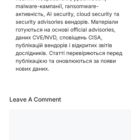
malware-кампанії, ransomware-
активність, AI security, cloud security та
security advisories вендорів. Матеріали
готуються на основі official advisories,
даних CVE/NVD, сповіщень CISA,
публікацій вендорів і відкритих звітів
дослідників. Статті перевіряються перед
публікацією та оновлюються за появи
нових даних.
Leave A Comment
Comment